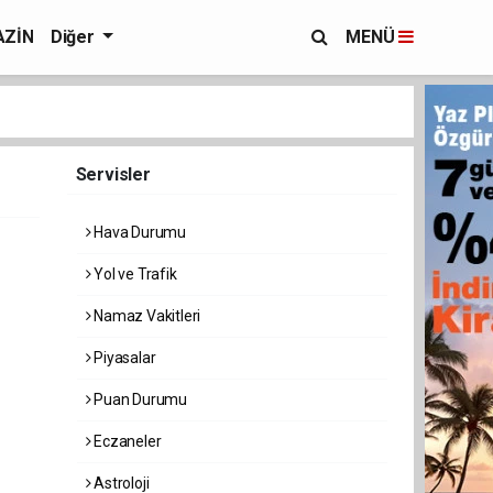
ZİN
Diğer
MENÜ
Servisler
Hava Durumu
Yol ve Trafik
Namaz Vakitleri
Piyasalar
Puan Durumu
Eczaneler
Astroloji