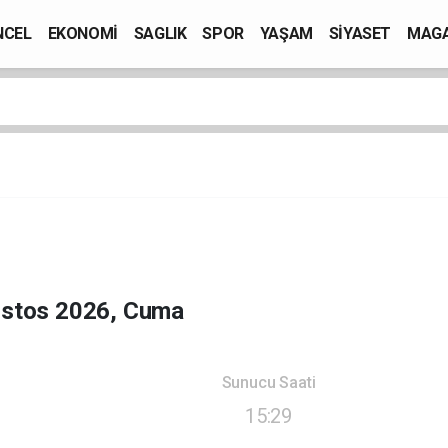
NCEL
EKONOMİ
SAGLIK
SPOR
YAŞAM
SİYASET
MAGA
ustos 2026, Cuma
Sunucu Saati
15:29