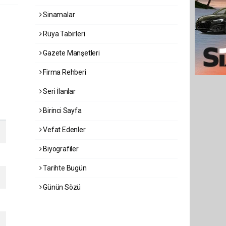
Sinamalar
Rüya Tabirleri
Gazete Manşetleri
Firma Rehberi
Seri İlanlar
Birinci Sayfa
Vefat Edenler
Biyografiler
Tarihte Bugün
Günün Sözü