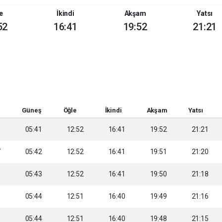
e
İkindi
Akşam
Yatsı
52
16:41
19:52
21:21
Güneş
Öğle
İkindi
Akşam
Yatsı
5
05:41
12:52
16:41
19:52
21:21
7
05:42
12:52
16:41
19:51
21:20
8
05:43
12:52
16:41
19:50
21:18
9
05:44
12:51
16:40
19:49
21:16
1
05:44
12:51
16:40
19:48
21:15