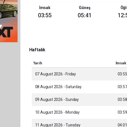
İmsak
Güneş
Öğl
03:55
05:41
12:
Haftalık
Tarih
İmsak
07 August 2026 - Friday
03:5
08 August 2026 - Saturday
03:5
09 August 2026 - Sunday
03:5
10 August 2026 - Monday
03:5
11 August 2026 - Tuesday
04:0