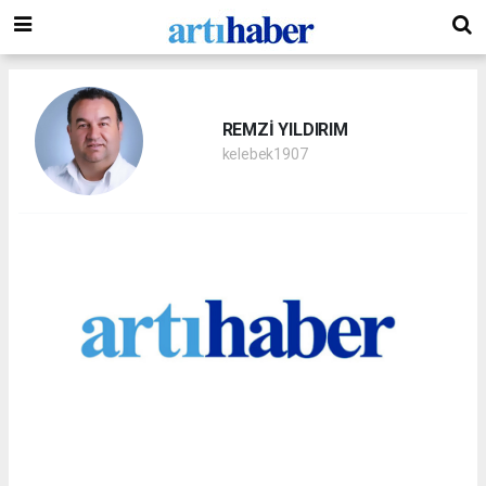
REMZİ YILDIRIM
kelebek1907