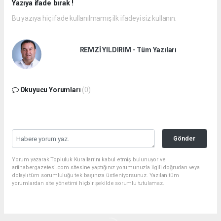
Yazıya ifade bırak !
Bu yazıya hiç ifade kullanılmamış ilk ifadeyi siz kullanın.
REMZİ YILDIRIM - Tüm Yazıları
Okuyucu Yorumları
(0)
Gönder
Yorum yazarak Topluluk Kuralları’nı kabul etmiş bulunuyor ve
artihabergazetesi.com sitesine yaptığınız yorumunuzla ilgili doğrudan veya
dolaylı tüm sorumluluğu tek başınıza üstleniyorsunuz. Yazılan tüm
yorumlardan site yönetimi hiçbir şekilde sorumlu tutulamaz.