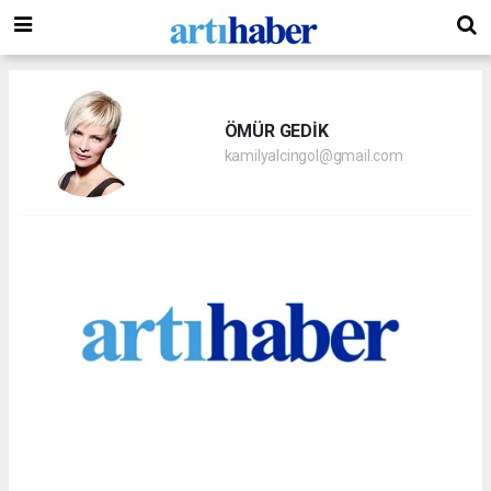
ÖMÜR GEDİK
kamilyalcingol@gmail.com