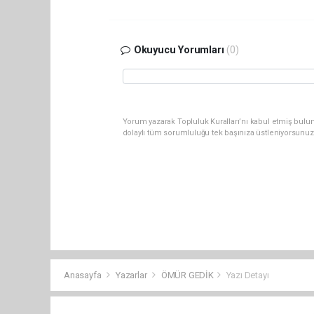
Okuyucu Yorumları
(0)
Yorum yazarak Topluluk Kuralları’nı kabul etmiş bulun
dolaylı tüm sorumluluğu tek başınıza üstleniyorsunuz
Anasayfa
Yazarlar
ÖMÜR GEDİK
Yazı Detayı