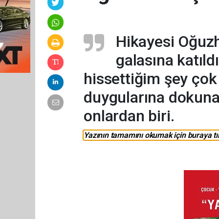
Hikayesi Oğuzh
galasına katıl
hissettiğim şey çok
duygularına dokunan
onlardan biri.
Yazının tamamını okumak için buraya tık