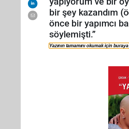
yapıyorum ve bir oy
bir şey kazandım (ö
önce bir yapımcı 
söylemişti.”
Yazının tamamını okumak için buraya t