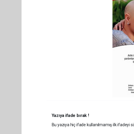
Yazıya ifade bırak !
Bu yazıya hiç ifade kullanılmamış ilk ifadeyi si