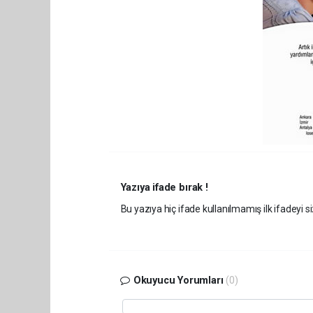
Yazıya ifade bırak !
Bu yazıya hiç ifade kullanılmamış ilk ifadeyi si
Okuyucu Yorumları
(0)