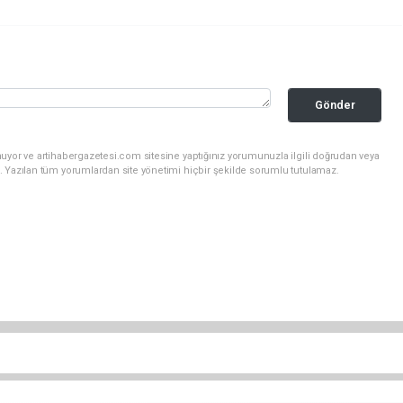
Gönder
uyor ve artihabergazetesi.com sitesine yaptığınız yorumunuzla ilgili doğrudan veya
. Yazılan tüm yorumlardan site yönetimi hiçbir şekilde sorumlu tutulamaz.