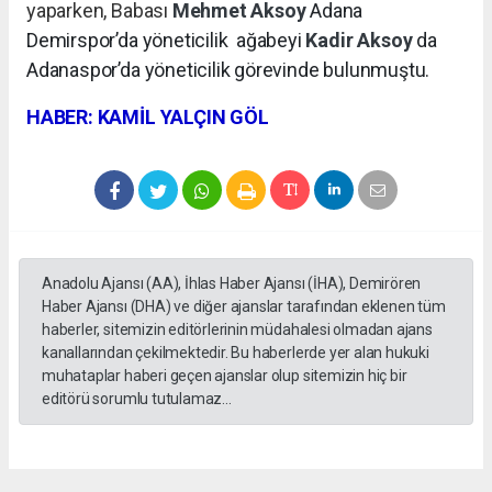
yaparken, Babası
Mehmet Aksoy
Adana
Demirspor’da yöneticilik
ağabeyi
Kadir Aksoy
da
Adanaspor’da yöneticilik görevinde bulunmuştu.
HABER: KAMİL YALÇIN GÖL
Anadolu Ajansı (AA), İhlas Haber Ajansı (İHA), Demirören
Haber Ajansı (DHA) ve diğer ajanslar tarafından eklenen tüm
haberler, sitemizin editörlerinin müdahalesi olmadan ajans
kanallarından çekilmektedir. Bu haberlerde yer alan hukuki
muhataplar haberi geçen ajanslar olup sitemizin hiç bir
editörü sorumlu tutulamaz...