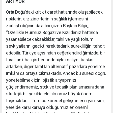
ARTIYOR
Orta Doğu’daki kritik ticaret hatlarında oluşabilecek
risklerin, arz zincirlerinin sağlıklı işlemesini
zorlaştırdığının da altını çizen Başkan Bilgiç,
“Özellikle Hürmüz Boğazı ve Kızıldeniz hattında
yaşanabilecek aksaklıklar, tahıl ve yağlı tohum
sevkiyatlarını geciktirerek tedarik sürekliliğini tehdit
edebilir. Türkiye açısından değerlendirdiğimizde, bir
taraftan ithal girdiler nedeniyle maliyet baskısı
artarken, diğer taraftan alternatif pazarlara yönelme
imkânı da ortaya çıkmaktadır. Ancak bu süreci doğru
yönetebilmek için lojistik altyapımızı
güçlendirmemiz, stok ve tedarik planlamasını daha
stratejik bir şekilde ele almamız büyük önem
taşımaktadır. Tüm bu küresel gelişmelerin yanı sıra,
yerelde karşı karşıya olduğumuz en önemli