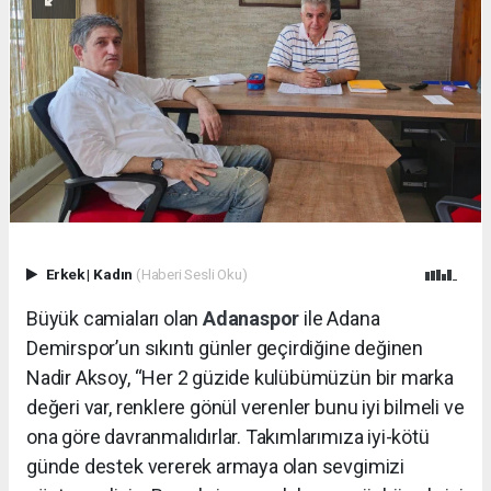
Erkek
|
Kadın
(Haberi Sesli Oku)
Büyük camiaları olan
Adanaspor
ile Adana
Demirspor’un sıkıntı günler geçirdiğine değinen
Nadir Aksoy, “Her 2 güzide kulübümüzün bir marka
değeri var, renklere gönül verenler bunu iyi bilmeli ve
ona göre davranmalıdırlar. Takımlarımıza iyi-kötü
günde destek vererek armaya olan sevgimizi