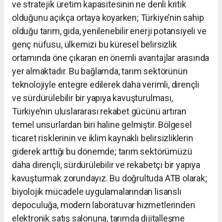
ve stratejik üretim kapasitesinin ne denli kritik
olduğunu açıkça ortaya koyarken; Türkiye’nin sahip
olduğu tarım, gıda, yenilenebilir enerji potansiyeli ve
genç nüfusu, ülkemizi bu küresel belirsizlik
ortamında öne çıkaran en önemli avantajlar arasında
yer almaktadır. Bu bağlamda, tarım sektörünün
teknolojiyle entegre edilerek daha verimli, dirençli
ve sürdürülebilir bir yapıya kavuşturulması,
Türkiye’nin uluslararası rekabet gücünü artıran
temel unsurlardan biri haline gelmiştir. Bölgesel
ticaret risklerinin ve iklim kaynaklı belirsizliklerin
giderek arttığı bu dönemde; tarım sektörümüzü
daha dirençli, sürdürülebilir ve rekabetçi bir yapıya
kavuşturmak zorundayız. Bu doğrultuda ATB olarak;
biyolojik mücadele uygulamalarından lisanslı
depoculuğa, modern laboratuvar hizmetlerinden
elektronik satış salonuna, tarımda dijitalleşme