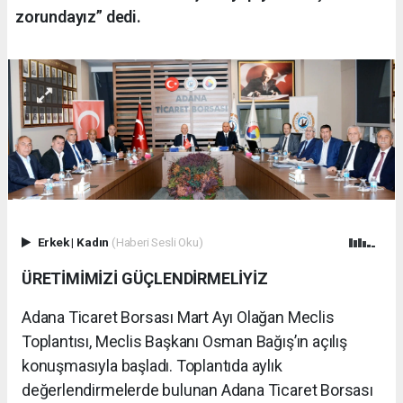
zorundayız” dedi.
Erkek
|
Kadın
(Haberi Sesli Oku)
ÜRETİMİMİZİ GÜÇLENDİRMELİYİZ
Adana Ticaret Borsası Mart Ayı Olağan Meclis
Toplantısı, Meclis Başkanı Osman Bağış’ın açılış
konuşmasıyla başladı. Toplantıda aylık
değerlendirmelerde bulunan Adana Ticaret Borsası