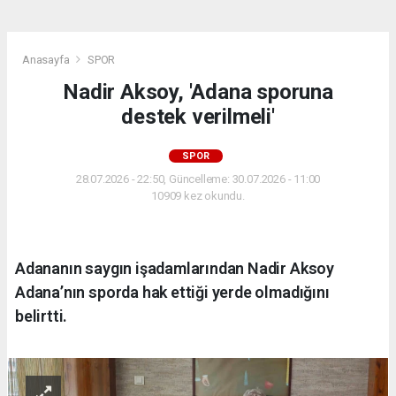
Anasayfa
SPOR
Nadir Aksoy, 'Adana sporuna
destek verilmeli'
SPOR
28.07.2026 - 22:50, Güncelleme: 30.07.2026 - 11:00
10909 kez okundu.
Adananın saygın işadamlarından Nadir Aksoy
Adana’nın sporda hak ettiği yerde olmadığını
belirtti.