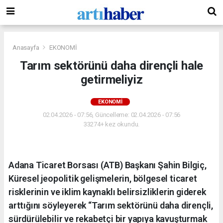
Anasayfa
EKONOMİ
Tarım sektörünü daha dirençli hale
getirmeliyiz
EKONOMİ
02.04.2026 - 07:56, Güncelleme: 02.04.2026 - 07:56
33274+ kez okundu.
Adana Ticaret Borsası (ATB) Başkanı Şahin Bilgiç,
Küresel jeopolitik gelişmelerin, bölgesel ticaret
risklerinin ve iklim kaynaklı belirsizliklerin giderek
arttığını söyleyerek “Tarım sektörünü daha dirençli,
sürdürülebilir ve rekabetçi bir yapıya kavuşturmak