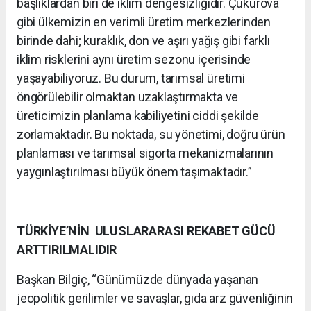
başlıklardan biri de iklim dengesizliğidir. Çukurova
gibi ülkemizin en verimli üretim merkezlerinden
birinde dahi; kuraklık, don ve aşırı yağış gibi farklı
iklim risklerini aynı üretim sezonu içerisinde
yaşayabiliyoruz. Bu durum, tarımsal üretimi
öngörülebilir olmaktan uzaklaştırmakta ve
üreticimizin planlama kabiliyetini ciddi şekilde
zorlamaktadır. Bu noktada, su yönetimi, doğru ürün
planlaması ve tarımsal sigorta mekanizmalarının
yaygınlaştırılması büyük önem taşımaktadır.”
TÜRKİYE’NİN ULUSLARARASI REKABET GÜCÜ
ARTTIRILMALIDIR
Başkan Bilgiç, “Günümüzde dünyada yaşanan
jeopolitik gerilimler ve savaşlar, gıda arz güvenliğinin