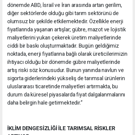
dönemde ABD, İsrail ve İran arasında artan gerilim,
diğer sektörlerde olduğu gibi tarım sektörünü de
olumsuz bir şekilde etkilemektedir. Özellikle enerji
fiyatlarında yaşanan artışlar; gübre, mazot ve lojistik
maliyetlerini yukarı çekerek üretim maliyetlerinde
ciddi bir baskı oluşturmaktadır. Bugün geldiğimiz
noktada, enerji fiyatlarına bağlı olarak üreticilerimizin
ihtiyacı olduğu bir dönemde gübre maliyetlerinde
artış riski söz konusudur. Bunun yanında navlun ve
sigorta giderlerindeki yükseliş de tarımsal ürünlerin
uluslararası ticaretinde maliyetleri artırmakta, bu
durum da küresel piyasalarda fiyat dalgalanmalarını
daha belirgin hale getirmektedir.”
İKLİM DENGESİZLİĞİ İLE TARIMSAL RİSKLER