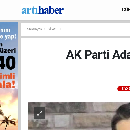
GÜ
Anasayfa
SİYASET
AK Parti Ad
SİYA