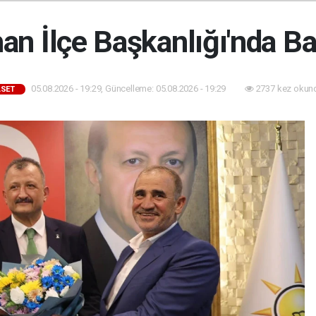
an İlçe Başkanlığı'nda B
05.08.2026 - 19:29, Güncelleme: 05.08.2026 - 19:29
2737 kez okun
ASET