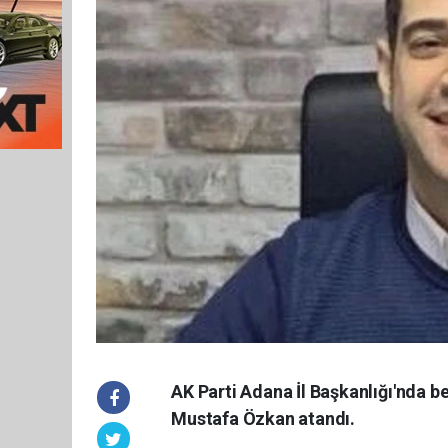
AK Parti Adana İl Başkanlığı'nda b
Mustafa Özkan atandı.