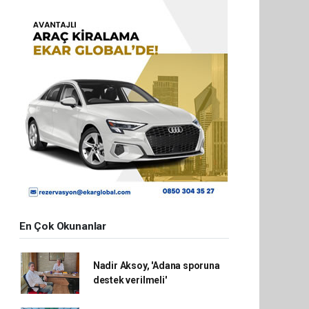
En Çok Okunanlar
Nadir Aksoy, 'Adana sporuna
destek verilmeli'