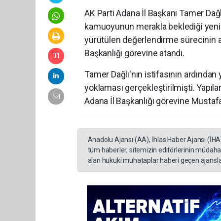
AK Parti Adana İl Başkanı Tamer Dağ
kamuoyunun merakla beklediği yeni il
yürütülen değerlendirme sürecinin a
Başkanlığı görevine atandı.
Tamer Dağlı'nın istifasının ardından 
yoklaması gerçekleştirilmişti. Yapıla
Adana İl Başkanlığı görevine Mustaf
Anadolu Ajansı (AA), İhlas Haber Ajansı (İHA
tüm haberler, sitemizin editörlerinin müdaha
alan hukuki muhataplar haberi geçen ajanslar