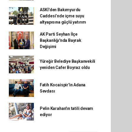
ASKİ'den Bakımyurdu
Caddesi’nde içme suyu
altyapısına güçlü yatırım
AK Parti Seyhan İlçe
Başkanlığı'nda Bayrak
Değişimi
Yüreğir Belediye Başkanvekili
yeniden Cafer Boyraz oldu
Fatih Kocaispir'in Adana
Sevdası
Pelin Karahan'ın tatili devam
ediyor