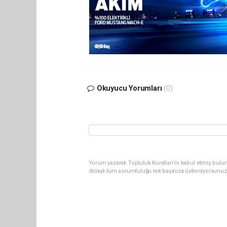
Okuyucu Yorumları
(0)
Yorum yazarak Topluluk Kuralları’nı kabul etmiş bulun
dolaylı tüm sorumluluğu tek başınıza üstleniyorsunuz