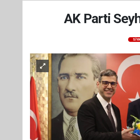
AK Parti Seyh
SİY