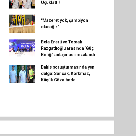
Uçuklattı!
"Mazeret yok, şampiyon
olacağız"
Beta Enerji ve Toprak
Razgatlıoğlu arasında ‘Güç
Birliği’ anlaşması imzalandı
Bahis soruşturmasında yeni
dalga: Sancak, Korkmaz,
Küçük Gözaltında