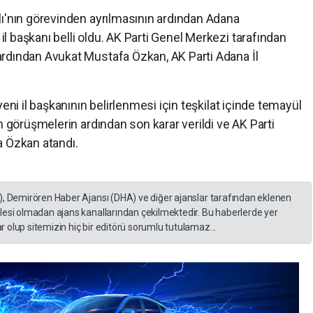
lı'nın görevinden ayrılmasının ardından Adana
 başkanı belli oldu. AK Parti Genel Merkezi tarafından
rdından Avukat Mustafa Özkan, AK Parti Adana İl
yeni il başkanının belirlenmesi için teşkilat içinde temayül
n görüşmelerin ardından son karar verildi ve AK Parti
a Özkan atandı.
), Demirören Haber Ajansı (DHA) ve diğer ajanslar tarafından eklenen
lesi olmadan ajans kanallarından çekilmektedir. Bu haberlerde yer
 olup sitemizin hiç bir editörü sorumlu tutulamaz...