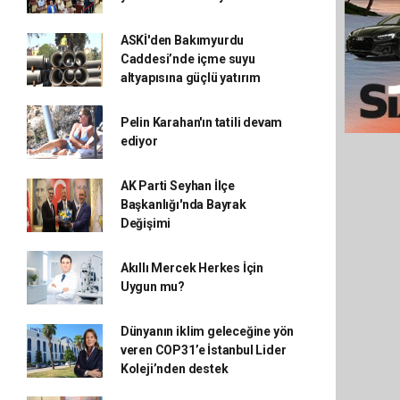
ASKİ'den Bakımyurdu
Caddesi’nde içme suyu
altyapısına güçlü yatırım
Pelin Karahan'ın tatili devam
ediyor
AK Parti Seyhan İlçe
Başkanlığı'nda Bayrak
Değişimi
Akıllı Mercek Herkes İçin
Uygun mu?
Dünyanın iklim geleceğine yön
veren COP31’e İstanbul Lider
Koleji’nden destek