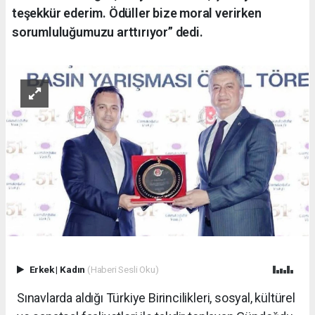
teşekkür ederim. Ödüller bize moral verirken
sorumluluğumuzu arttırıyor” dedi.
Erkek
|
Kadın
(Haberi Sesli Oku)
Sınavlarda aldığı Türkiye Birincilikleri, sosyal, kültürel