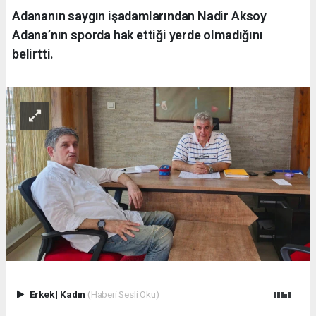
Adananın saygın işadamlarından Nadir Aksoy
Adana’nın sporda hak ettiği yerde olmadığını
belirtti.
Erkek
|
Kadın
(Haberi Sesli Oku)