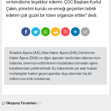
ve kendisine teşekkür ederim. ÇGC Başkanı Kurtul
Çakın, yönetim kurulu ve emeği geçenleri tebrik
ederim çok güzel bir tören organize ettiler” dedi.
Anadolu Ajansı (AA), İhlas Haber Ajansı (İHA), Demirören
Haber Ajansı (DHA) ve diğer ajanslar tarafından eklenen tüm
haberler, sitemizin editörlerinin müdahalesi olmadan ajans
kanallarından çekilmektedir. Bu haberlerde yer alan hukuki
muhataplar haberi geçen ajanslar olup sitemizin hiç bir
editörü sorumlu tutulamaz...
Okuyucu Yorumları
(0)