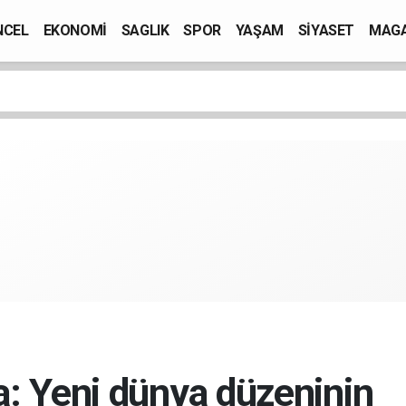
NCEL
EKONOMİ
SAGLIK
SPOR
YAŞAM
SİYASET
MAGA
: Yeni dünya düzeninin