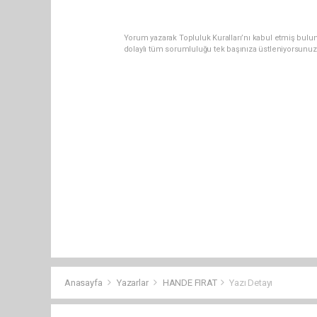
Yorum yazarak Topluluk Kuralları’nı kabul etmiş bulun
dolaylı tüm sorumluluğu tek başınıza üstleniyorsunuz
Anasayfa
Yazarlar
HANDE FIRAT
Yazı Detayı