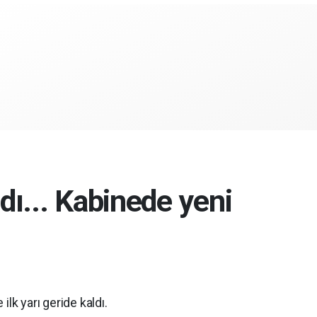
adı... Kabinede yeni
lk yarı geride kaldı.