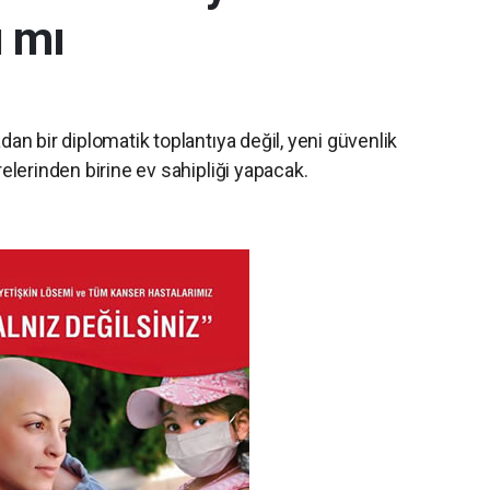
ı mı
an bir diplomatik toplantıya değil, yeni güvenlik
elerinden birine ev sahipliği yapacak.