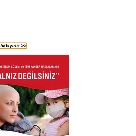
ıklayınız >>