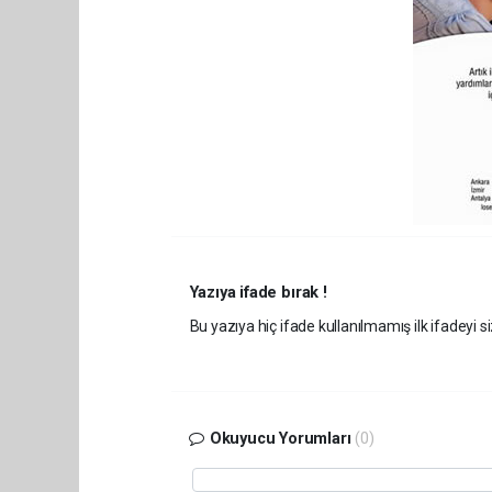
Yazıya ifade bırak !
Bu yazıya hiç ifade kullanılmamış ilk ifadeyi si
Okuyucu Yorumları
(0)