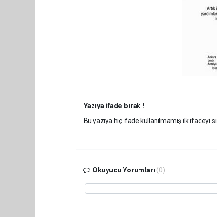
Yazıya ifade bırak !
Bu yazıya hiç ifade kullanılmamış ilk ifadeyi si
Okuyucu Yorumları
(0)