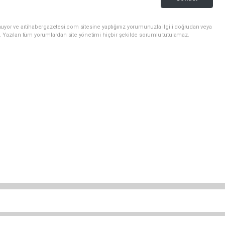
uyor ve artihabergazetesi.com sitesine yaptığınız yorumunuzla ilgili doğrudan veya
. Yazılan tüm yorumlardan site yönetimi hiçbir şekilde sorumlu tutulamaz.