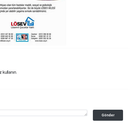
z kullanın.
Gönder