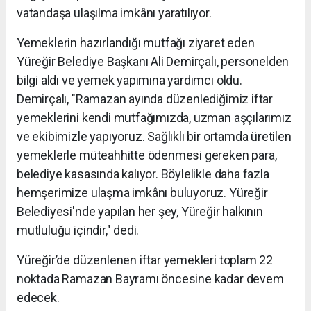
vatandaşa ulaşılma imkânı yaratılıyor.
Yemeklerin hazırlandığı mutfağı ziyaret eden
Yüreğir Belediye Başkanı Ali Demirçalı, personelden
bilgi aldı ve yemek yapımına yardımcı oldu.
Demirçalı, "Ramazan ayında düzenlediğimiz iftar
yemeklerini kendi mutfağımızda, uzman aşçılarımız
ve ekibimizle yapıyoruz. Sağlıklı bir ortamda üretilen
yemeklerle müteahhitte ödenmesi gereken para,
belediye kasasında kalıyor. Böylelikle daha fazla
hemşerimize ulaşma imkânı buluyoruz. Yüreğir
Belediyesi'nde yapılan her şey, Yüreğir halkının
mutluluğu içindir," dedi.
Yüreğir’de düzenlenen iftar yemekleri toplam 22
noktada Ramazan Bayramı öncesine kadar devem
edecek.