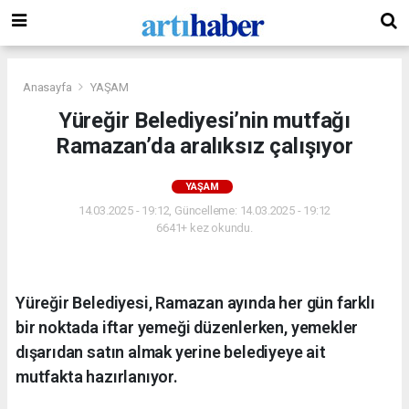
Anasayfa
YAŞAM
Yüreğir Belediyesi’nin mutfağı
Ramazan’da aralıksız çalışıyor
YAŞAM
14.03.2025 - 19:12, Güncelleme: 14.03.2025 - 19:12
6641+ kez okundu.
Yüreğir Belediyesi, Ramazan ayında her gün farklı
bir noktada iftar yemeği düzenlerken, yemekler
dışarıdan satın almak yerine belediyeye ait
mutfakta hazırlanıyor.