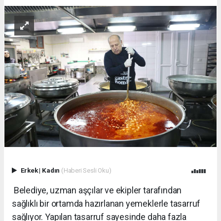
Erkek
|
Kadın
(Haberi Sesli Oku)
Belediye, uzman aşçılar ve ekipler tarafından
sağlıklı bir ortamda hazırlanan yemeklerle tasarruf
sağlıyor. Yapılan tasarruf sayesinde daha fazla