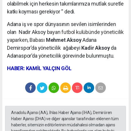
olabilmek için herkesin takımlarımıza mutlak suretle
katkı koyması gerekiyor “ dedi.
Adana iş ve spor dünyasının sevilen isimlerinden
olan Nadir Aksoy
bayan futbol kulübünde yöneticilik
yaparken, Babası
Mehmet Aksoy
Adana
Demirspor’da yöneticilik
ağabeyi
Kadir Aksoy
da
Adanaspor’da yöneticilik görevinde bulunmuştu.
HABER: KAMİL YALÇIN GÖL
Anadolu Ajansı (AA), İhlas Haber Ajansı (İHA), Demirören
Haber Ajansı (DHA) ve diğer ajanslar tarafından eklenen tüm
haberler, sitemizin editörlerinin müdahalesi olmadan ajans