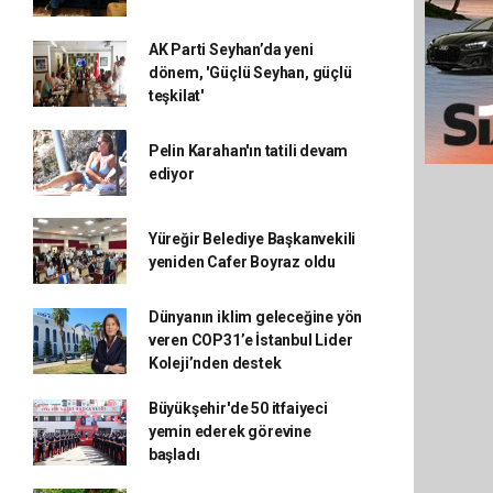
AK Parti Seyhan’da yeni
dönem, 'Güçlü Seyhan, güçlü
teşkilat'
Pelin Karahan'ın tatili devam
ediyor
Yüreğir Belediye Başkanvekili
yeniden Cafer Boyraz oldu
Dünyanın iklim geleceğine yön
veren COP31’e İstanbul Lider
Koleji’nden destek
Büyükşehir'de 50 itfaiyeci
yemin ederek görevine
başladı