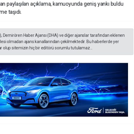
ından paylaşılan açıklama, kamuoyunda geniş yankı buldu
me taşıdı.
), Demirören Haber Ajansı (DHA) ve diğer ajanslar tarafından eklenen
lesi olmadan ajans kanallarından çekilmektedir. Bu haberlerde yer
 olup sitemizin hiç bir editörü sorumlu tutulamaz...