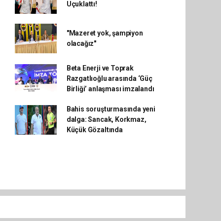
Uçuklattı!
"Mazeret yok, şampiyon
olacağız"
Beta Enerji ve Toprak
Razgatlıoğlu arasında ‘Güç
Birliği’ anlaşması imzalandı
Bahis soruşturmasında yeni
dalga: Sancak, Korkmaz,
Küçük Gözaltında