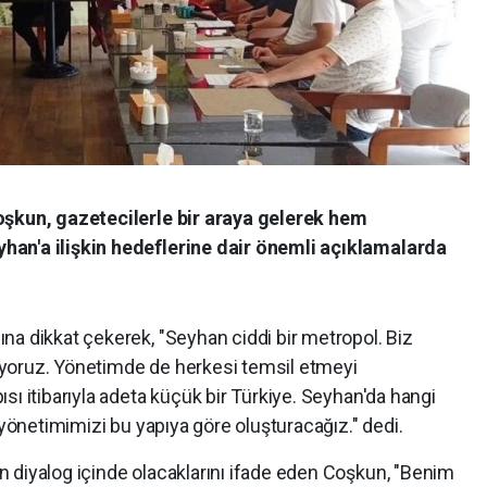
oşkun, gazetecilerle bir araya gelerek hem
han'a ilişkin hedeflerine dair önemli açıklamalarda
na dikkat çekerek, "Seyhan ciddi bir metropol. Biz
yoruz. Yönetimde de herkesi temsil etmeyi
sı itibarıyla adeta küçük bir Türkiye. Seyhan'da hangi
 yönetimimizi bu yapıya göre oluşturacağız." dedi.
 diyalog içinde olacaklarını ifade eden Coşkun, "Benim