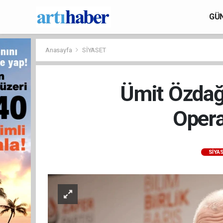
GÜ
Anasayfa
SİYASET
Ümit Özdağ,
Opera
SİYA