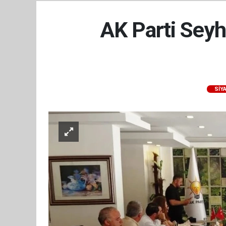
AK Parti Seyh
SİY