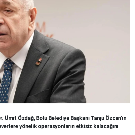
Dr. Ümit Özdağ, Bolu Belediye Başkanı Tanju Özcan’ın
verlere yönelik operasyonların etkisiz kalacağını