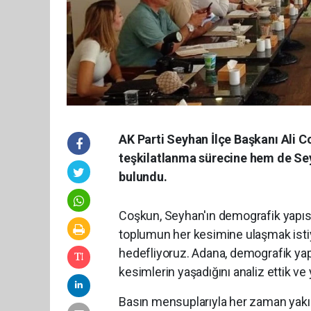
AK Parti Seyhan İlçe Başkanı Ali C
teşkilatlanma sürecine hem de Sey
bulundu.
Coşkun, Seyhan'ın demografik yapısı
toplumun her kesimine ulaşmak isti
hedefliyoruz. Adana, demografik yapı
kesimlerin yaşadığını analiz ettik ve
Basın mensuplarıyla her zaman yakın