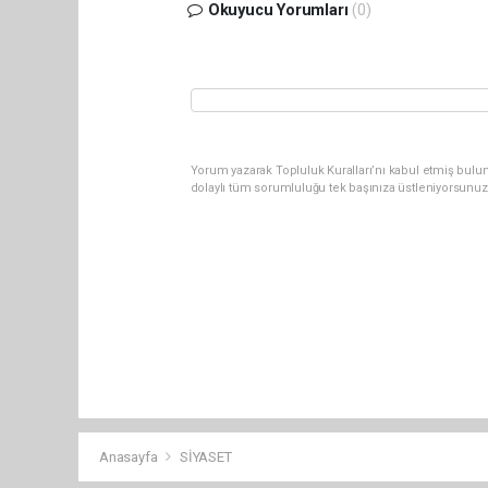
Okuyucu Yorumları
(0)
Yorum yazarak Topluluk Kuralları’nı kabul etmiş bulun
dolaylı tüm sorumluluğu tek başınıza üstleniyorsunuz
Anasayfa
SİYASET