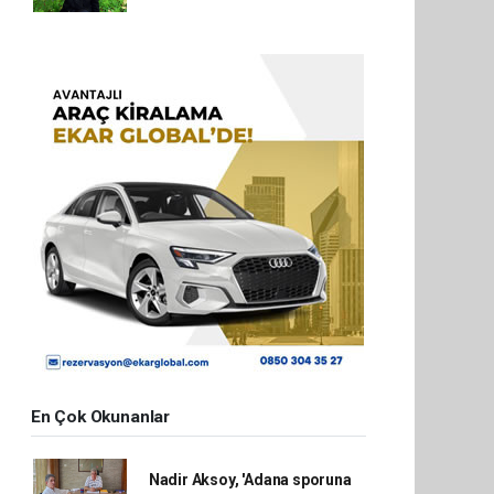
En Çok Okunanlar
Nadir Aksoy, 'Adana sporuna