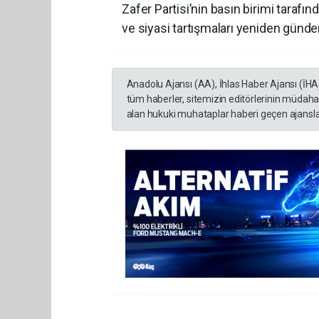
Zafer Partisi’nin basın birimi taraf
ve siyasi tartışmaları yeniden günde
Anadolu Ajansı (AA), İhlas Haber Ajansı (İHA
tüm haberler, sitemizin editörlerinin müdaha
alan hukuki muhataplar haberi geçen ajanslar