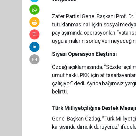
Zafer Partisi Genel Başkanı Prof. Dr
tutuklanmasına ilişkin sosyal medy
paylaşımında operasyonları “vatansev
uygulamaların sonuç vermeyeceğini i
Siyasi Operasyon Eleştirisi
Özdağ açıklamasında, “Sözde 'açılım' 
umut hakkı, PKK için af tasarlayanla
çalışıyor” dedi. Ayrıca bağımsız yarg
belirtti.
Türk Milliyetçiliğine Destek Mesaj
Genel Başkan Özdağ, “Türk Milliyetçi
karşısında dimdik duruyoruz” ifadele