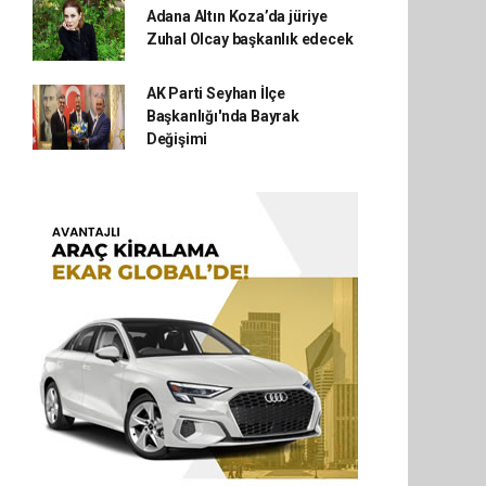
Adana Altın Koza’da jüriye
Zuhal Olcay başkanlık edecek
AK Parti Seyhan İlçe
Başkanlığı'nda Bayrak
Değişimi