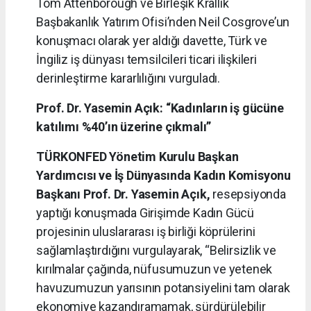
Tom Attenborough ve Birleşik Krallık
Başbakanlık Yatırım Ofisi’nden Neil Cosgrove’un
konuşmacı olarak yer aldığı davette, Türk ve
İngiliz iş dünyası temsilcileri ticari ilişkileri
derinleştirme kararlılığını vurguladı.
Prof. Dr. Yasemin Açık: “Kadınların iş gücüne
katılımı %40’ın üzerine çıkmalı”
TÜRKONFED Yönetim Kurulu Başkan
Yardımcısı ve İş Dünyasında Kadın Komisyonu
Başkanı Prof. Dr. Yasemin Açık,
resepsiyonda
yaptığı konuşmada Girişimde Kadın Gücü
projesinin uluslararası iş birliği köprülerini
sağlamlaştırdığını vurgulayarak, “Belirsizlik ve
kırılmalar çağında, nüfusumuzun ve yetenek
havuzumuzun yarısının potansiyelini tam olarak
ekonomiye kazandıramamak, sürdürülebilir