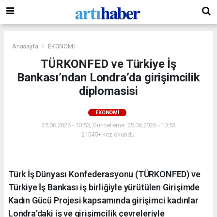
Anasayfa
EKONOMİ
TÜRKONFED ve Türkiye İş
Bankası’ndan Londra’da girişimcilik
diplomasisi
EKONOMİ
25.06.2026 - 10:53, Güncelleme: 25.06.2026 - 10:53
21545+ kez okundu.
Türk İş Dünyası Konfederasyonu (TÜRKONFED) ve
Türkiye İş Bankası iş birliğiyle yürütülen Girişimde
Kadın Gücü Projesi kapsamında girişimci kadınlar
Londra’daki iş ve girişimcilik çevreleriyle