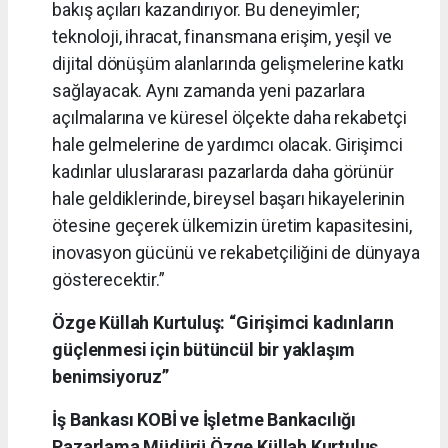
bakış açıları kazandırıyor. Bu deneyimler;
teknoloji, ihracat, finansmana erişim, yeşil ve
dijital dönüşüm alanlarında gelişmelerine katkı
sağlayacak. Aynı zamanda yeni pazarlara
açılmalarına ve küresel ölçekte daha rekabetçi
hale gelmelerine de yardımcı olacak. Girişimci
kadınlar uluslararası pazarlarda daha görünür
hale geldiklerinde, bireysel başarı hikayelerinin
ötesine geçerek ülkemizin üretim kapasitesini,
inovasyon gücünü ve rekabetçiliğini de dünyaya
gösterecektir.”
Özge Küllah Kurtuluş: “Girişimci kadınların
güçlenmesi için bütüncül bir yaklaşım
benimsiyoruz”
İş Bankası KOBİ ve İşletme Bankacılığı
Pazarlama Müdürü Özge Küllah Kurtuluş
,