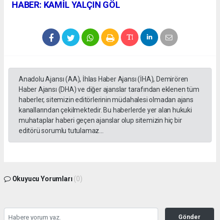
HABER: KAMİL YALÇIN GÖL
Anadolu Ajansı (AA), İhlas Haber Ajansı (İHA), Demirören
Haber Ajansı (DHA) ve diğer ajanslar tarafından eklenen tüm
haberler, sitemizin editörlerinin müdahalesi olmadan ajans
kanallarından çekilmektedir. Bu haberlerde yer alan hukuki
muhataplar haberi geçen ajanslar olup sitemizin hiç bir
editörü sorumlu tutulamaz...
Okuyucu Yorumları
(0)
Gönder