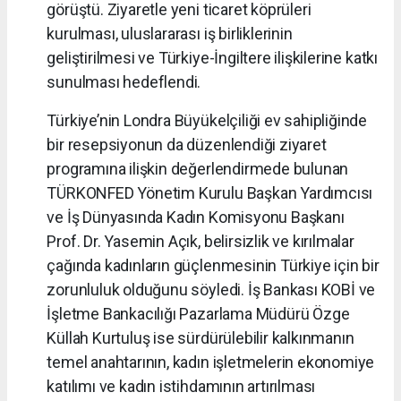
görüştü. Ziyaretle yeni ticaret köprüleri
kurulması, uluslararası iş birliklerinin
geliştirilmesi ve Türkiye-İngiltere ilişkilerine katkı
sunulması hedeflendi.
Türkiye’nin Londra Büyükelçiliği ev sahipliğinde
bir resepsiyonun da düzenlendiği ziyaret
programına ilişkin değerlendirmede bulunan
TÜRKONFED Yönetim Kurulu Başkan Yardımcısı
ve İş Dünyasında Kadın Komisyonu Başkanı
Prof. Dr. Yasemin Açık, belirsizlik ve kırılmalar
çağında kadınların güçlenmesinin Türkiye için bir
zorunluluk olduğunu söyledi. İş Bankası KOBİ ve
İşletme Bankacılığı Pazarlama Müdürü Özge
Küllah Kurtuluş ise sürdürülebilir kalkınmanın
temel anahtarının, kadın işletmelerin ekonomiye
katılımı ve kadın istihdamının artırılması