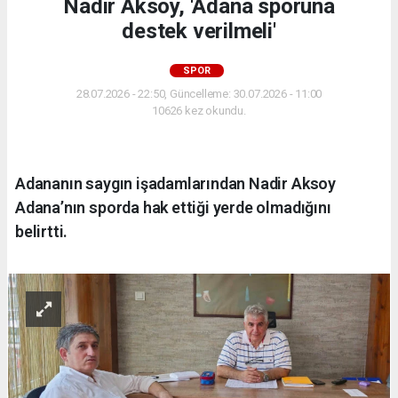
Nadir Aksoy, 'Adana sporuna
destek verilmeli'
SPOR
28.07.2026 - 22:50, Güncelleme: 30.07.2026 - 11:00
10626 kez okundu.
Adananın saygın işadamlarından Nadir Aksoy
Adana’nın sporda hak ettiği yerde olmadığını
belirtti.