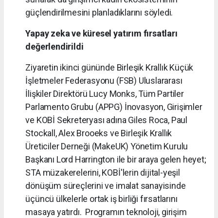
güçlendirilmesini planladıklarını söyledi.
Yapay zeka ve küresel yatırım fırsatları
değerlendirildi
Ziyaretin ikinci gününde Birleşik Krallık Küçük
İşletmeler Federasyonu (FSB) Uluslararası
İlişkiler Direktörü Lucy Monks, Tüm Partiler
Parlamento Grubu (APPG) İnovasyon, Girişimler
ve KOBİ Sekreteryası adına Giles Roca, Paul
Stockall, Alex Brooeks ve Birleşik Krallık
Üreticiler Derneği (MakeUK) Yönetim Kurulu
Başkanı Lord Harrington ile bir araya gelen heyet;
STA müzakerelerini, KOBİ'lerin dijital-yeşil
dönüşüm süreçlerini ve imalat sanayisinde
üçüncü ülkelerle ortak iş birliği fırsatlarını
masaya yatırdı. Programın teknoloji, girişim