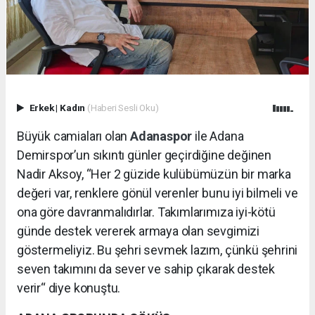
Erkek
|
Kadın
(Haberi Sesli Oku)
Büyük camiaları olan
Adanaspor
ile Adana
Demirspor’un sıkıntı günler geçirdiğine değinen
Nadir Aksoy, “Her 2 güzide kulübümüzün bir marka
değeri var, renklere gönül verenler bunu iyi bilmeli ve
ona göre davranmalıdırlar. Takımlarımıza iyi-kötü
günde destek vererek armaya olan sevgimizi
göstermeliyiz. Bu şehri sevmek lazım, çünkü şehrini
seven takımını da sever ve sahip çıkarak destek
verir“ diye konuştu.