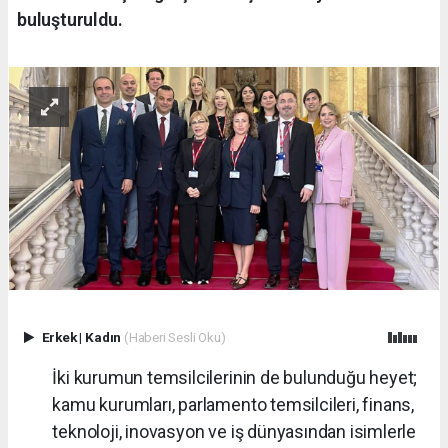
buluşturuldu.
Erkek
|
Kadın
(Haberi Sesli Oku)
İki kurumun temsilcilerinin de bulunduğu heyet;
kamu kurumları, parlamento temsilcileri, finans,
teknoloji, inovasyon ve iş dünyasından isimlerle