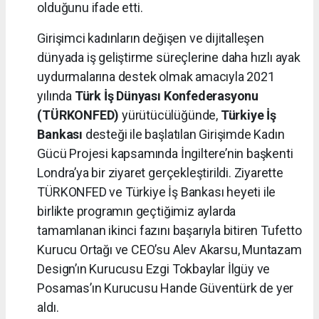
olduğunu ifade etti.
Girişimci kadınların değişen ve dijitalleşen
dünyada iş geliştirme süreçlerine daha hızlı ayak
uydurmalarına destek olmak amacıyla 2021
yılında
Türk İş Dünyası Konfederasyonu
(TÜRKONFED)
yürütücülüğünde,
Türkiye İş
Bankası
desteği ile başlatılan Girişimde Kadın
Gücü Projesi kapsamında İngiltere’nin başkenti
Londra’ya bir ziyaret gerçekleştirildi. Ziyarette
TÜRKONFED ve Türkiye İş Bankası heyeti ile
birlikte programın geçtiğimiz aylarda
tamamlanan ikinci fazını başarıyla bitiren Tufetto
Kurucu Ortağı ve CEO’su Alev Akarsu, Muntazam
Design’ın Kurucusu Ezgi Tokbaylar İlgüy ve
Posamas’ın Kurucusu Hande Güventürk de yer
aldı.