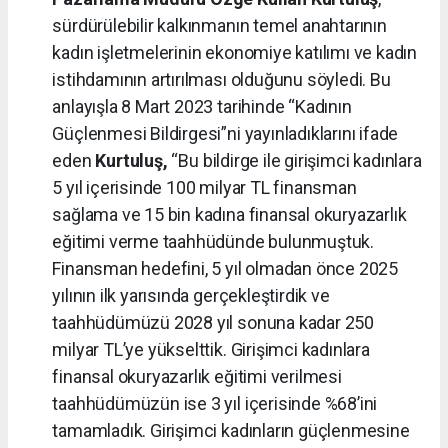
sürdürülebilir kalkınmanın temel anahtarının
kadın işletmelerinin ekonomiye katılımı ve kadın
istihdamının artırılması olduğunu söyledi. Bu
anlayışla 8 Mart 2023 tarihinde “Kadının
Güçlenmesi Bildirgesi”ni yayınladıklarını ifade
eden
Kurtuluş,
“Bu bildirge ile girişimci kadınlara
5 yıl içerisinde 100 milyar TL finansman
sağlama ve 15 bin kadına finansal okuryazarlık
eğitimi verme taahhüdünde bulunmuştuk.
Finansman hedefini, 5 yıl olmadan önce 2025
yılının ilk yarısında gerçekleştirdik ve
taahhüdümüzü 2028 yıl sonuna kadar 250
milyar TL’ye yükselttik. Girişimci kadınlara
finansal okuryazarlık eğitimi verilmesi
taahhüdümüzün ise 3 yıl içerisinde %68’ini
tamamladık. Girişimci kadınların güçlenmesine