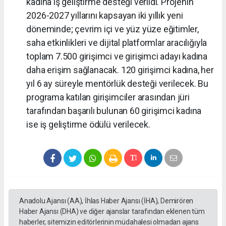
kadına iş geliştirme desteği verildi. Projenin
2026-2027 yıllarını kapsayan iki yıllık yeni
döneminde; çevrim içi ve yüz yüze eğitimler,
saha etkinlikleri ve dijital platformlar aracılığıyla
toplam 7.500 girişimci ve girişimci adayı kadına
daha erişim sağlanacak. 120 girişimci kadına, her
yıl 6 ay süreyle mentörlük desteği verilecek. Bu
programa katılan girişimciler arasından jüri
tarafından başarılı bulunan 60 girişimci kadına
ise iş geliştirme ödülü verilecek.
Anadolu Ajansı (AA), İhlas Haber Ajansı (İHA), Demirören
Haber Ajansı (DHA) ve diğer ajanslar tarafından eklenen tüm
haberler, sitemizin editörlerinin müdahalesi olmadan ajans