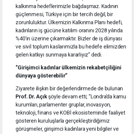
kalkınma hedeflerimizle bağdaşmaz. Kadının
güçlenmesi, Türkiye için bir tercih değil, bir
zorunluluktur. Ülkemizin Kalkınma Planı hedefi,
kadınların iş gücüne katılım oranını 2028 yılında
%40’ın üzerine çıkarmaktır. Bizler de iş dünyası
ve sivil toplum kaslarımızla bu hedefe elimizden
gelen katkıyı sunmaya kararlıyız” dedi.
“Girişimci kadınlar ülkemizin rekabetçiliğini
dünyaya gösterebilir”
Ziyarete ilişkin bir değerlendirmede de bulunan
Prof. Dr. Açık
şöyle devam etti; “Londra’da kamu
kurumları, parlamenter gruplar, inovasyon,
teknoloji, finans ve KOBİ ekosisteminde faaliyet
gösteren kuruluşlarla gerçekleştirdiğimiz
görüşmeler, girişimci kadınlara yeni bilgiler ve