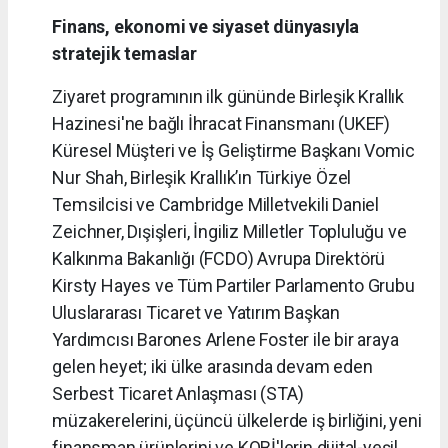
Finans, ekonomi ve siyaset dünyasıyla
stratejik temaslar
Ziyaret programının ilk gününde Birleşik Krallık
Hazinesi'ne bağlı İhracat Finansmanı (UKEF)
Küresel Müşteri ve İş Geliştirme Başkanı Vomic
Nur Shah, Birleşik Krallık’ın Türkiye Özel
Temsilcisi ve Cambridge Milletvekili Daniel
Zeichner, Dışişleri, İngiliz Milletler Topluluğu ve
Kalkınma Bakanlığı (FCDO) Avrupa Direktörü
Kirsty Hayes ve Tüm Partiler Parlamento Grubu
Uluslararası Ticaret ve Yatırım Başkan
Yardımcısı Barones Arlene Foster ile bir araya
gelen heyet; iki ülke arasında devam eden
Serbest Ticaret Anlaşması (STA)
müzakerelerini, üçüncü ülkelerde iş birliğini, yeni
finansman ürünlerini ve KOBİ'lerin dijital-yeşil