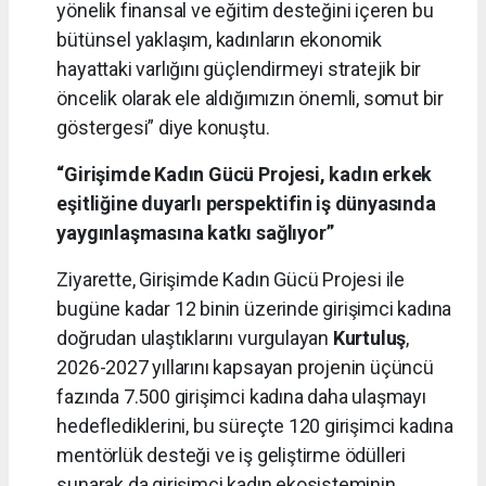
yönelik finansal ve eğitim desteğini içeren bu
bütünsel yaklaşım, kadınların ekonomik
hayattaki varlığını güçlendirmeyi stratejik bir
öncelik olarak ele aldığımızın önemli, somut bir
göstergesi” diye konuştu.
“Girişimde Kadın Gücü Projesi, kadın erkek
eşitliğine duyarlı perspektifin iş dünyasında
yaygınlaşmasına katkı sağlıyor”
Ziyarette, Girişimde Kadın Gücü Projesi ile
bugüne kadar 12 binin üzerinde girişimci kadına
doğrudan ulaştıklarını vurgulayan
Kurtuluş
,
2026-2027 yıllarını kapsayan projenin üçüncü
fazında 7.500 girişimci kadına daha ulaşmayı
hedeflediklerini, bu süreçte 120 girişimci kadına
mentörlük desteği ve iş geliştirme ödülleri
sunarak da girişimci kadın ekosisteminin