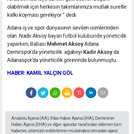
olabilmek için herkesin takımlarımıza mutlak suretle
katkı koyması gerekiyor “ dedi.
Adana iş ve spor dünyasının sevilen isimlerinden
olan Nadir Aksoy
bayan futbol kulübünde yöneticilik
yaparken, Babası
Mehmet Aksoy
Adana
Demirspor’da yöneticilik
ağabeyi
Kadir Aksoy
da
Adanaspor’da yöneticilik görevinde bulunmuştu.
HABER: KAMİL YALÇIN GÖL
Anadolu Ajansı (AA), İhlas Haber Ajansı (İHA), Demirören
Haber Ajansı (DHA) ve diğer ajanslar tarafından eklenen tüm
haberler, sitemizin editörlerinin müdahalesi olmadan ajans