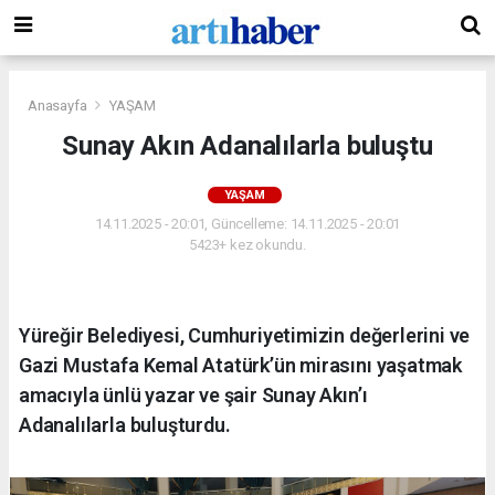
Anasayfa
YAŞAM
Sunay Akın Adanalılarla buluştu
YAŞAM
14.11.2025 - 20:01, Güncelleme: 14.11.2025 - 20:01
5423+ kez okundu.
Yüreğir Belediyesi, Cumhuriyetimizin değerlerini ve
Gazi Mustafa Kemal Atatürk’ün mirasını yaşatmak
amacıyla ünlü yazar ve şair Sunay Akın’ı
Adanalılarla buluşturdu.