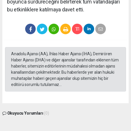
boyunca sürdüreceğini belirterek tüm vatandaşları
bu etkinliklere katılmaya davet etti.
Anadolu Ajansı (AA), İhlas Haber Ajansı (İHA), Demirören
Haber Ajansı (DHA) ve diğer ajanslar tarafından eklenen tüm
haberler, sitemizin editörlerinin müdahalesi olmadan ajans
kanallarından çekilmektedir. Bu haberlerde yer alan hukuki
muhataplar haberi geçen ajanslar olup sitemizin hiç bir
editörü sorumlu tutulamaz...
Okuyucu Yorumları
(0)