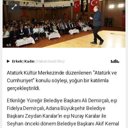
Erkek
|
Kadın
(Haberi Sesli Oku)
Atatürk Kültür Merkezinde düzenlenen “Atatürk ve
Cumhuriyet” konulu söyleşi, yoğun bir katılımla
gerçekleştirildi.
Etkinliğe Yüreğir Belediye Başkanı Ali Demirçalı, eşi
Fidelya Demirçalı, Adana Büyükşehir Belediye
Başkanı Zeydan Karalar’ın eşi Nuray Karalar ile
Seyhan önceki dönem Belediye Başkanı Akif Kemal