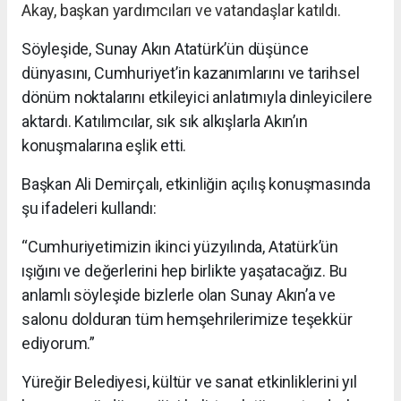
Akay, başkan yardımcıları ve vatandaşlar katıldı.
Söyleşide, Sunay Akın Atatürk’ün düşünce
dünyasını, Cumhuriyet’in kazanımlarını ve tarihsel
dönüm noktalarını etkileyici anlatımıyla dinleyicilere
aktardı. Katılımcılar, sık sık alkışlarla Akın’ın
konuşmalarına eşlik etti.
Başkan Ali Demirçalı, etkinliğin açılış konuşmasında
şu ifadeleri kullandı:
“Cumhuriyetimizin ikinci yüzyılında, Atatürk’ün
ışığını ve değerlerini hep birlikte yaşatacağız. Bu
anlamlı söyleşide bizlerle olan Sunay Akın’a ve
salonu dolduran tüm hemşehrilerimize teşekkür
ediyorum.”
Yüreğir Belediyesi, kültür ve sanat etkinliklerini yıl