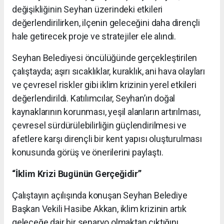
değişikliğinin Seyhan üzerindeki etkileri
değerlendirilirken, ilçenin geleceğini daha dirençli
hale getirecek proje ve stratejiler ele alındı.
Seyhan Belediyesi öncülüğünde gerçekleştirilen
çalıştayda; aşırı sıcaklıklar, kuraklık, ani hava olayları
ve çevresel riskler gibi iklim krizinin yerel etkileri
değerlendirildi. Katılımcılar, Seyhan’ın doğal
kaynaklarının korunması, yeşil alanların artırılması,
çevresel sürdürülebilirliğin güçlendirilmesi ve
afetlere karşı dirençli bir kent yapısı oluşturulması
konusunda görüş ve önerilerini paylaştı.
“İklim Krizi Bugünün Gerçeğidir”
Çalıştayın açılışında konuşan Seyhan Belediye
Başkan Vekili Hasibe Akkan, iklim krizinin artık
geleceğe dair bir senaryo olmaktan çıktığını