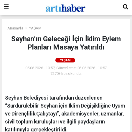
Anasayfa
YAŞAM
Seyhan’ın Geleceği İçin İklim Eylem
Planları Masaya Yatırıldı
YAŞAM
05.06.2026 - 10:57, Güncelleme: 05.06.2026 - 10:57
7270+ kez okundu.
Seyhan Belediyesi tarafından düzenlenen
“Sürdürülebilir Seyhan için İklim Değişikliğine Uyum
ve Dirençlilik Çalıştayı”, akademisyenler, uzmanlar,
sivil toplum kuruluşları ve ilgili paydaşların
katılımıyla gerçekleştirildi.