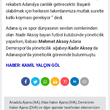
rekabeti Adana’ya canlılık getirecektir. Başarılı
olabilmek için herkesin takımlarımıza mutlak suretle
katkı koyması gerekiyor “ dedi.
Adana iş ve spor dünyasının sevilen isimlerinden
olan Nadir Aksoy
bayan futbol kulübünde yöneticilik
yaparken, Babası
Mehmet Aksoy
Adana
Demirspor’da yöneticilik
ağabeyi
Kadir Aksoy
da
Adanaspor’da yöneticilik görevinde bulunmuştu.
HABER: KAMİL YALÇIN GÖL
Anadolu Ajansı (AA), İhlas Haber Ajansı (İHA), Demirören
Haber Ajansı (DHA) ve diğer ajanslar tarafından eklenen tüm