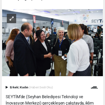
Erkek
|
Kadın
(Haberi Sesli Oku)
SEYTİM’de (Seyhan Belediyesi Teknoloji ve
İnovasyon Merkezi) gerçekleşen çalıştayda, iklim