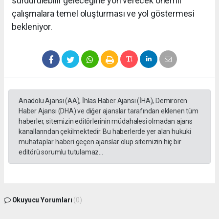
sürdürülebilir geleceğine yön verecek önemli
çalışmalara temel oluşturması ve yol göstermesi
bekleniyor.
Anadolu Ajansı (AA), İhlas Haber Ajansı (İHA), Demirören
Haber Ajansı (DHA) ve diğer ajanslar tarafından eklenen tüm
haberler, sitemizin editörlerinin müdahalesi olmadan ajans
kanallarından çekilmektedir. Bu haberlerde yer alan hukuki
muhataplar haberi geçen ajanslar olup sitemizin hiç bir
editörü sorumlu tutulamaz...
Okuyucu Yorumları
(0)