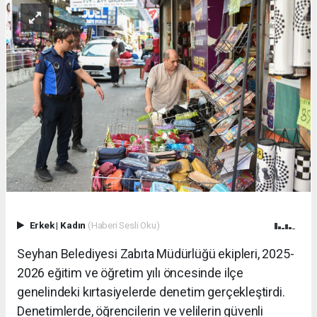
Erkek
|
Kadın
(Haberi Sesli Oku)
Seyhan Belediyesi Zabıta Müdürlüğü ekipleri, 2025-
2026 eğitim ve öğretim yılı öncesinde ilçe
genelindeki kırtasiyelerde denetim gerçekleştirdi.
Denetimlerde, öğrencilerin ve velilerin güvenli