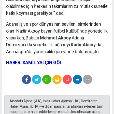
olabilmek için herkesin takımlarımıza mutlak suretle
katkı koyması gerekiyor “ dedi.
Adana iş ve spor dünyasının sevilen isimlerinden
olan Nadir Aksoy
bayan futbol kulübünde yöneticilik
yaparken, Babası
Mehmet Aksoy
Adana
Demirspor’da yöneticilik
ağabeyi
Kadir Aksoy
da
Adanaspor’da yöneticilik görevinde bulunmuştu.
HABER: KAMİL YALÇIN GÖL
Anadolu Ajansı (AA), İhlas Haber Ajansı (İHA), Demirören
Haber Ajansı (DHA) ve diğer ajanslar tarafından eklenen tüm
haberler, sitemizin editörlerinin müdahalesi olmadan ajans