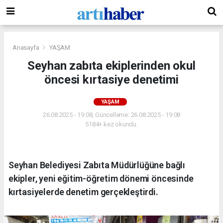
Anasayfa
YAŞAM
Seyhan zabıta ekiplerinden okul
öncesi kırtasiye denetimi
YAŞAM
26.08.2025 - 19:08, Güncelleme: 26.08.2025 - 19:08
5184+ kez okundu.
Seyhan Belediyesi Zabıta Müdürlüğüne bağlı
ekipler, yeni eğitim-öğretim dönemi öncesinde
kırtasiyelerde denetim gerçekleştirdi.