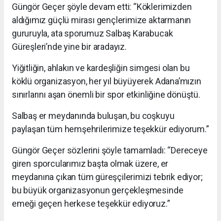
Güngör Geçer şöyle devam etti: “Köklerimizden
aldığımız güçlü mirası gençlerimize aktarmanın
gururuyla, ata sporumuz Salbaş Karabucak
Güreşleri’nde yine bir aradayız.
Yiğitliğin, ahlakın ve kardeşliğin simgesi olan bu
köklü organizasyon, her yıl büyüyerek Adana’mızın
sınırlarını aşan önemli bir spor etkinliğine dönüştü.
Salbaş er meydanında buluşan, bu coşkuyu
paylaşan tüm hemşehrilerimize teşekkür ediyorum.”
Güngör Geçer sözlerini şöyle tamamladı: “Dereceye
giren sporcularımız başta olmak üzere, er
meydanına çıkan tüm güreşçilerimizi tebrik ediyor;
bu büyük organizasyonun gerçekleşmesinde
emeği geçen herkese teşekkür ediyoruz.”