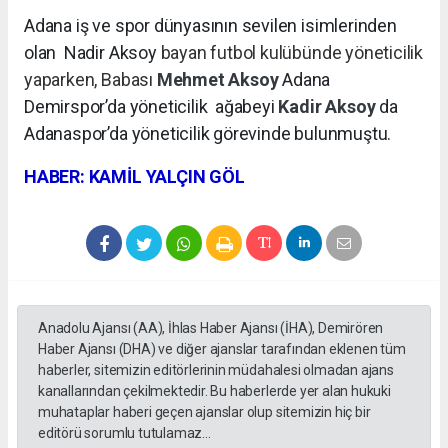
Adana iş ve spor dünyasının sevilen isimlerinden
olan Nadir Aksoy
bayan futbol kulübünde yöneticilik
yaparken, Babası
Mehmet Aksoy
Adana
Demirspor’da yöneticilik
ağabeyi
Kadir Aksoy
da
Adanaspor’da yöneticilik görevinde bulunmuştu.
HABER: KAMİL YALÇIN GÖL
Anadolu Ajansı (AA), İhlas Haber Ajansı (İHA), Demirören
Haber Ajansı (DHA) ve diğer ajanslar tarafından eklenen tüm
haberler, sitemizin editörlerinin müdahalesi olmadan ajans
kanallarından çekilmektedir. Bu haberlerde yer alan hukuki
muhataplar haberi geçen ajanslar olup sitemizin hiç bir
editörü sorumlu tutulamaz...