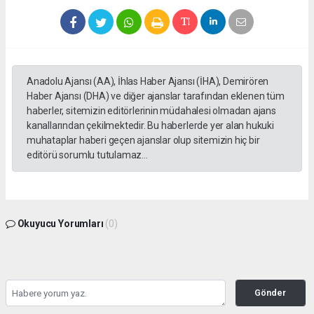
Anadolu Ajansı (AA), İhlas Haber Ajansı (İHA), Demirören
Haber Ajansı (DHA) ve diğer ajanslar tarafından eklenen tüm
haberler, sitemizin editörlerinin müdahalesi olmadan ajans
kanallarından çekilmektedir. Bu haberlerde yer alan hukuki
muhataplar haberi geçen ajanslar olup sitemizin hiç bir
editörü sorumlu tutulamaz...
Okuyucu Yorumları
(0)
Gönder