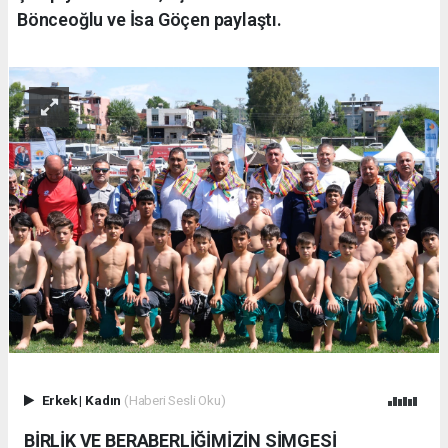
Bönceoğlu ve İsa Göçen paylaştı.
Erkek
|
Kadın
(Haberi Sesli Oku)
BİRLİK VE BERABERLİĞİMİZİN SİMGESİ