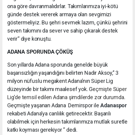
ona göre davranmalıdırlar. Takımlarımıza iyi-kötü
günde destek vererek armaya olan sevgimizi
göstermeliyiz. Bu şehri sevmek lazım, çünkü şehrini
seven takımını da sever ve sahip çıkarak destek
verir“ diye konuştu.
ADANA SPORUNDA ÇÖKÜŞ
Son yıllarda Adana sporunda genelde büyük
başarısızlığın yaşandığını belirten Nadir Aksoy,” 3
milyon nüfuslu megakent Adana’nın Süper Lig
düzeyinde bir takımı maalesef yok. G
eçmişte Süper
Lig'de temsil edilen Adana şimdilerde zor durumda.
Geçmişte yaşanan Adana Demirspor ile
Adanaspor
rekabeti Adana’ya canlılık getirecektir. Başarılı
olabilmek için herkesin takımlarımıza mutlak suretle
katkı koyması gerekiyor “ dedi.