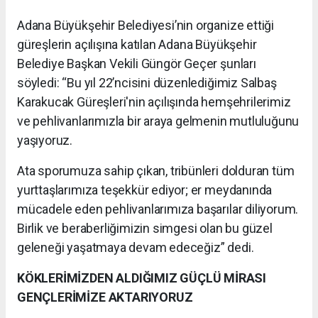
Adana Büyükşehir Belediyesi’nin organize ettiği
güreşlerin açılışına katılan Adana Büyükşehir
Belediye Başkan Vekili Güngör Geçer şunları
söyledi: “Bu yıl 22’ncisini düzenlediğimiz Salbaş
Karakucak Güreşleri'nin açılışında hemşehrilerimiz
ve pehlivanlarımızla bir araya gelmenin mutluluğunu
yaşıyoruz.
Ata sporumuza sahip çıkan, tribünleri dolduran tüm
yurttaşlarımıza teşekkür ediyor; er meydanında
mücadele eden pehlivanlarımıza başarılar diliyorum.
Birlik ve beraberliğimizin simgesi olan bu güzel
geleneği yaşatmaya devam edeceğiz” dedi.
KÖKLERİMİZDEN ALDIĞIMIZ GÜÇLÜ MİRASI
GENÇLERİMİZE AKTARIYORUZ