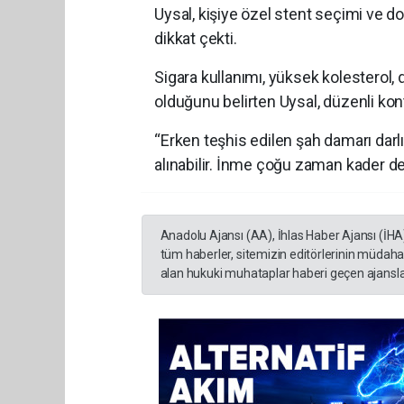
Uysal, kişiye özel stent seçimi ve 
dikkat çekti.
Sigara kullanımı, yüksek kolesterol, 
olduğunu belirten Uysal, düzenli kon
“Erken teşhis edilen şah damarı darl
alınabilir. İnme çoğu zaman kader değ
Anadolu Ajansı (AA), İhlas Haber Ajansı (İHA
tüm haberler, sitemizin editörlerinin müdaha
alan hukuki muhataplar haberi geçen ajanslar