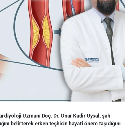
diyoloji Uzmanı Doç. Dr. Onur Kadir Uysal, şah
dığını belirterek erken teşhisin hayati önem taşıdığını