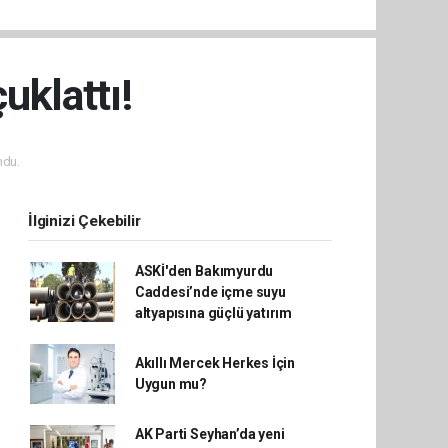
uklattı!
ndu.
İlginizi Çekebilir
ASKİ'den Bakımyurdu
Caddesi’nde içme suyu
altyapısına güçlü yatırım
Akıllı Mercek Herkes İçin
Uygun mu?
AK Parti Seyhan’da yeni