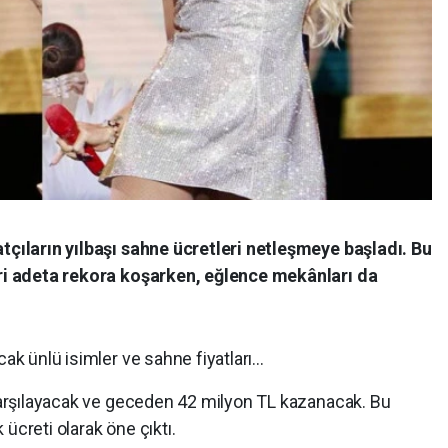
atçıların yılbaşı sahne ücretleri netleşmeye başladı. Bu
leri adeta rekora koşarken, eğlence mekânları da
cak ünlü isimler ve sahne fiyatları…
 karşılayacak ve geceden 42 milyon TL kazanacak. Bu
ücreti olarak öne çıktı.