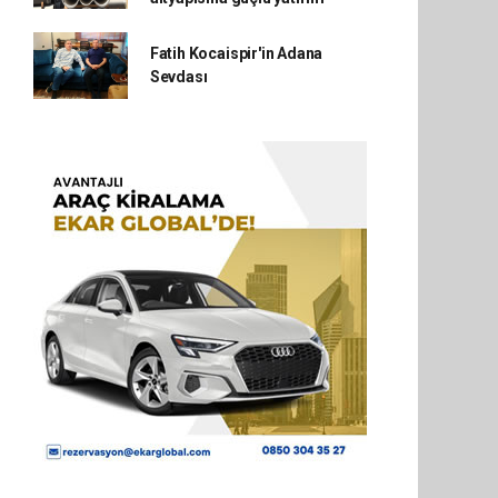
Fatih Kocaispir'in Adana
Sevdası