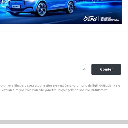
Gönder
uyor ve artihabergazetesi.com sitesine yaptığınız yorumunuzla ilgili doğrudan veya
. Yazılan tüm yorumlardan site yönetimi hiçbir şekilde sorumlu tutulamaz.