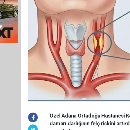
Özel Adana Ortadoğu Hastanesi Kar
damarı darlığının felç riskini artır