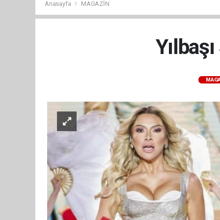
Anasayfa
MAGAZİN
Yılbaşı
MAGA