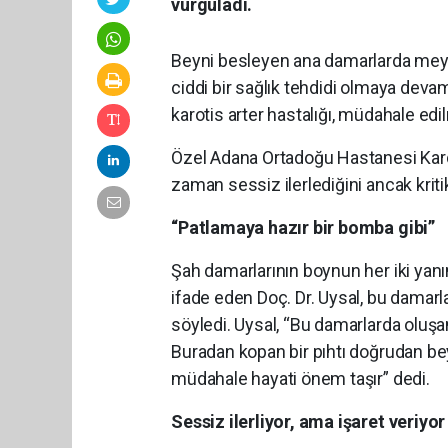
vurguladı.
Beyni besleyen ana damarlarda meyda
ciddi bir sağlık tehdidi olmaya devam
karotis arter hastalığı, müdahale edil
Özel Adana Ortadoğu Hastanesi Kardi
zaman sessiz ilerlediğini ancak kriti
“Patlamaya hazır bir bomba gibi”
Şah damarlarının boynun her iki yanınd
ifade eden Doç. Dr. Uysal, bu damarl
söyledi. Uysal, “Bu damarlarda oluşa
Buradan kopan bir pıhtı doğrudan be
müdahale hayati önem taşır” dedi.
Sessiz ilerliyor, ama işaret veriyor