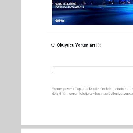
Okuyucu Yorumları
(0)
Yorum yazarak Topluluk Kuralları’nı kabul etmiş bulun
dolaylı tüm sorumluluğu tek başınıza üstleniyorsunuz