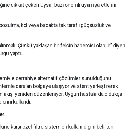
ine dikkat çeken Uysal, bazı önemli uyarı işaretlerini
ozulma, kol veya bacakta tek taraflı güçsüzlük ve
alınmalı. Çünkü yaklaşan bir felcin habercisi olabilir” diyen
rgu yaptı.
miyle cerrahiye alternatif çözümler sunulduğunu
öntemle daralan bölgeye ulaşıyor ve stent yerleştirerek
n akışı yeniden düzenleniyor. Uygun hastalarda oldukça
lerini kullandı.
er
ine karşı özel filtre sistemleri kullanıldığını belirten