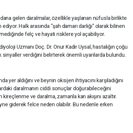
na gelen daralmalar, özellikle yaşlanan nüfusla birlikte
 ediyor. Halk arasında “şah damarı darlığı” olarak bilinen
mediğinde felç ve hayati risklere yol açabiliyor.
yoloji Uzmanı Doç. Dr. Onur Kadir Uysal, hastalığın çoğu
k sinyaller verdiğini belirterek önemli uyarılarda bulundu.
a yer aldığını ve beynin oksijen ihtiyacını karşıladığını
ardaki daralmanın ciddi sonuçlar doğurabileceğini
n kireçlenme ve daralma, zamanla kan akışını azaltır.
yne giderek felce neden olabilir. Bu nedenle erken