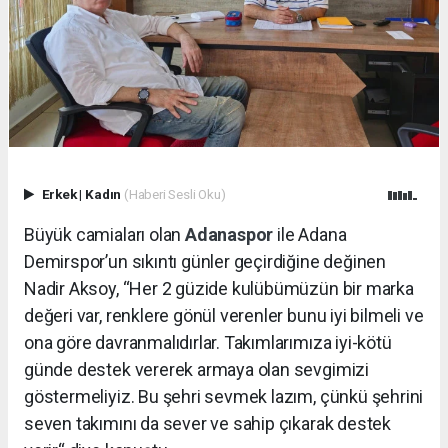
Erkek
|
Kadın
(Haberi Sesli Oku)
Büyük camiaları olan
Adanaspor
ile Adana
Demirspor’un sıkıntı günler geçirdiğine değinen
Nadir Aksoy, “Her 2 güzide kulübümüzün bir marka
değeri var, renklere gönül verenler bunu iyi bilmeli ve
ona göre davranmalıdırlar. Takımlarımıza iyi-kötü
günde destek vererek armaya olan sevgimizi
göstermeliyiz. Bu şehri sevmek lazım, çünkü şehrini
seven takımını da sever ve sahip çıkarak destek