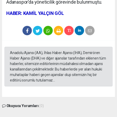
Adanaspor’da yöneticilik görevinde bulunmuştu.
HABER: KAMİL YALÇIN GÖL
Anadolu Ajansı (AA), İhlas Haber Ajansı (İHA), Demirören
Haber Ajansı (DHA) ve diğer ajanslar tarafından eklenen tüm
haberler, sitemizin editörlerinin müdahalesi olmadan ajans
kanallarından çekilmektedir. Bu haberlerde yer alan hukuki
muhataplar haberi geçen ajanslar olup sitemizin hiç bir
editörü sorumlu tutulamaz...
Okuyucu Yorumları
(0)