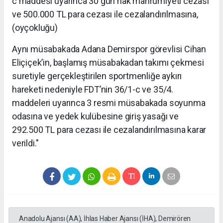
c maddesi uyarınca 30 gün hak mahrumiyeti cezası
ve 500.000 TL para cezası ile cezalandırılmasına,
(oyçokluğu)
Aynı müsabakada Adana Demirspor görevlisi Cihan
Eliçiçek’in, başlamış müsabakadan takımı çekmesi
suretiyle gerçekleştirilen sportmenliğe aykırı
hareketi nedeniyle FDT’nin 36/1-c ve 35/4.
maddeleri uyarınca 3 resmi müsabakada soyunma
odasına ve yedek kulübesine giriş yasağı ve
292.500 TL para cezası ile cezalandırılmasına karar
verildi."
Anadolu Ajansı (AA), İhlas Haber Ajansı (İHA), Demirören