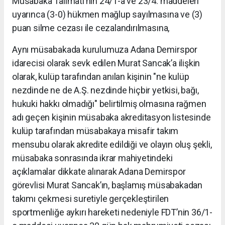
Müsabaka Talimatı’nın 24/1-a ve 23/4. maddeleri
uyarınca (3-0) hükmen mağlup sayılmasına ve (3)
puan silme cezası ile cezalandırılmasına,
Aynı müsabakada kurulumuza Adana Demirspor
idarecisi olarak sevk edilen Murat Sancak’a ilişkin
olarak, kulüp tarafından anılan kişinin "ne kulüp
nezdinde ne de A.Ş. nezdinde hiçbir yetkisi, bağı,
hukuki hakkı olmadığı" belirtilmiş olmasına rağmen
adı geçen kişinin müsabaka akreditasyon listesinde
kulüp tarafından müsabakaya misafir takım
mensubu olarak akredite edildiği ve olayın oluş şekli,
müsabaka sonrasında ikrar mahiyetindeki
açıklamalar dikkate alınarak Adana Demirspor
görevlisi Murat Sancak’ın, başlamış müsabakadan
takımı çekmesi suretiyle gerçekleştirilen
sportmenliğe aykırı hareketi nedeniyle FDT’nin 36/1-