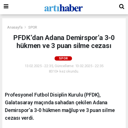
Anasayfa
SPOR
PFDK’dan Adana Demirspor’a 3-0
hükmen ve 3 puan silme cezası
SPOR
13.02.2025 - 22:35, Güncelleme: 13.02.2025 - 22:35
8310+ kez okundu.
Profesyonel Futbol Disiplin Kurulu (PFDK),
Galatasaray maçında sahadan çekilen Adana
Demirspor’a 3-0 hükmen mağlup ve 3 puan silme
cezası verdi.