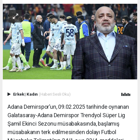
Erkek
|
Kadın
(Haberi Sesli Oku)
Adana Demirspor’un, 09.02.2025 tarihinde oynanan
Galatasaray-Adana Demirspor Trendyol Süper Lig
Şamil Ekinci Sezonu müsabakasında, başlamış
müsabakanın terk edilmesinden dolayı Futbol