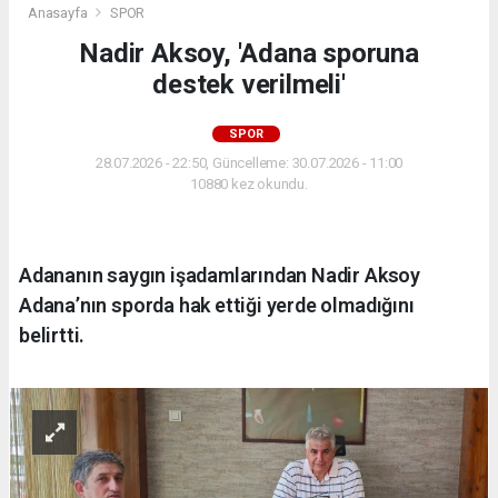
Anasayfa
SPOR
Nadir Aksoy, 'Adana sporuna
destek verilmeli'
SPOR
28.07.2026 - 22:50, Güncelleme: 30.07.2026 - 11:00
10880 kez okundu.
Adananın saygın işadamlarından Nadir Aksoy
Adana’nın sporda hak ettiği yerde olmadığını
belirtti.