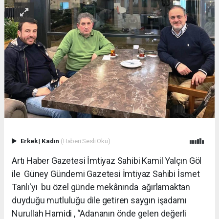
Erkek
|
Kadın
(Haberi Sesli Oku)
Artı Haber Gazetesi İmtiyaz Sahibi Kamil Yalçın Göl
ile Güney Gündemi Gazetesi İmtiyaz Sahibi İsmet
Tanlı'yı bu özel günde mekânında ağırlamaktan
duyduğu mutluluğu dile getiren saygın işadamı
Nurullah Hamidi , “Adananın önde gelen değerli