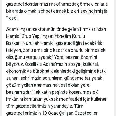
gazeteci dostlarımızı mekânımızda görmek, onlarla
bir arada olmak, sohbet etmek bizleri sevindirmiştir
“ dedi.
Adana inşaat sektörünün önde gelen firmalarından
Hamidi Grup Yapı İnşaat Yönetim Kurulu
Başkanı
Nurullah Hamidi, g
azeteciliğin fedakârlık
isteyen, zorlu ama bir o kadar da onurlu bir meslek
olduğunu vurgulayarak," ​Yerel basının önemini
biliyoruz. Özellikle Adana’mızın sosyal, kültürel,
ekonomik ve bürokratik alanlardaki gelişimine katkı
sunan, şehrimizin sorunlarını gündeme taşıyarak
çözüm yolları aranmasına vesile olan yerel
basınımızdır. Hakikatin peşinde koşan, meslekî
imkânını kamunun yüksek menfaatleri için kullanan
tüm gazetecilerimizin yanındayız. T
üm
gazetecilerimizin
10 Ocak Çalışan Gazeteciler