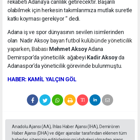
rekabeti Adana’ya canlılık getirecektir. Başarılı
olabilmek için herkesin takımlarımıza mutlak suretle
katkı koyması gerekiyor “ dedi.
Adana iş ve spor dünyasının sevilen isimlerinden
olan Nadir Aksoy
bayan futbol kulübünde yöneticilik
yaparken, Babası
Mehmet Aksoy
Adana
Demirspor’da yöneticilik
ağabeyi
Kadir Aksoy
da
Adanaspor’da yöneticilik görevinde bulunmuştu.
HABER: KAMİL YALÇIN GÖL
Anadolu Ajansı (AA), İhlas Haber Ajansı (İHA), Demirören
Haber Ajansı (DHA) ve diğer ajanslar tarafından eklenen tüm
haberler, sitemizin editörlerinin müdahalesi olmadan ajans