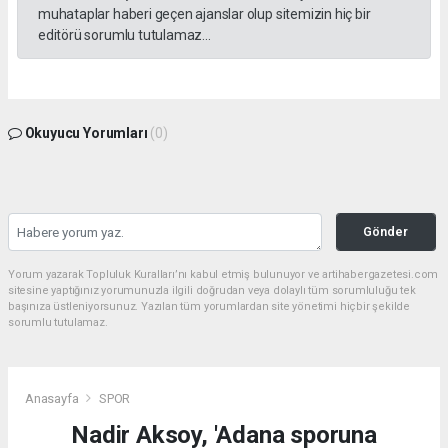
muhataplar haberi geçen ajanslar olup sitemizin hiç bir
editörü sorumlu tutulamaz...
Okuyucu Yorumları
(0)
Gönder
Yorum yazarak Topluluk Kuralları’nı kabul etmiş bulunuyor ve artihabergazetesi.com
sitesine yaptığınız yorumunuzla ilgili doğrudan veya dolaylı tüm sorumluluğu tek
başınıza üstleniyorsunuz. Yazılan tüm yorumlardan site yönetimi hiçbir şekilde
sorumlu tutulamaz.
Anasayfa
SPOR
Nadir Aksoy, 'Adana sporuna