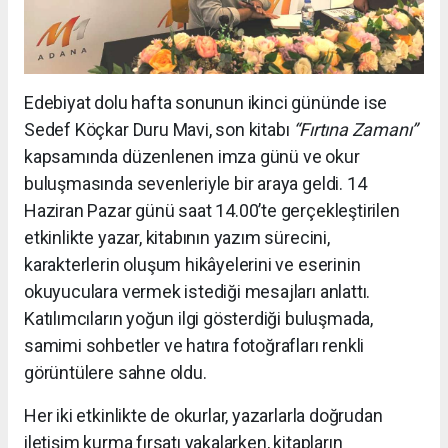
Edebiyat dolu hafta sonunun ikinci gününde ise
Sedef Köçkar Duru Mavi, son kitabı
“Fırtına Zamanı”
kapsamında düzenlenen imza günü ve okur
buluşmasında sevenleriyle bir araya geldi. 14
Haziran Pazar günü saat 14.00’te gerçekleştirilen
etkinlikte yazar, kitabının yazım sürecini,
karakterlerin oluşum hikâyelerini ve eserinin
okuyuculara vermek istediği mesajları anlattı.
Katılımcıların yoğun ilgi gösterdiği buluşmada,
samimi sohbetler ve hatıra fotoğrafları renkli
görüntülere sahne oldu.
Her iki etkinlikte de okurlar, yazarlarla doğrudan
iletişim kurma fırsatı yakalarken, kitapların