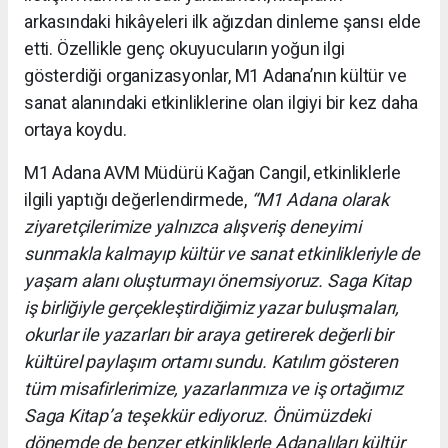
arkasındaki hikâyeleri ilk ağızdan dinleme şansı elde
etti. Özellikle genç okuyucuların yoğun ilgi
gösterdiği organizasyonlar, M1 Adana’nın kültür ve
sanat alanındaki etkinliklerine olan ilgiyi bir kez daha
ortaya koydu.
M1 Adana AVM Müdürü Kağan Cangil, etkinliklerle
ilgili yaptığı değerlendirmede,
“M1 Adana olarak
ziyaretçilerimize yalnızca alışveriş deneyimi
sunmakla kalmayıp kültür ve sanat etkinlikleriyle de
yaşam alanı oluşturmayı önemsiyoruz. Saga Kitap
iş birliğiyle gerçekleştirdiğimiz yazar buluşmaları,
okurlar ile yazarları bir araya getirerek değerli bir
kültürel paylaşım ortamı sundu. Katılım gösteren
tüm misafirlerimize, yazarlarımıza ve iş ortağımız
Saga Kitap’a teşekkür ediyoruz. Önümüzdeki
dönemde de benzer etkinliklerle Adanalıları kültür