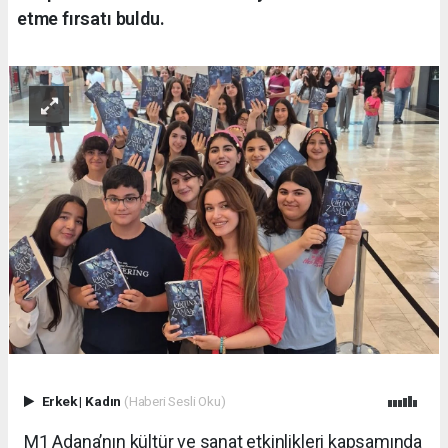
etme fırsatı buldu.
Erkek
|
Kadın
(Haberi Sesli Oku)
M1 Adana’nın kültür ve sanat etkinlikleri kapsamında