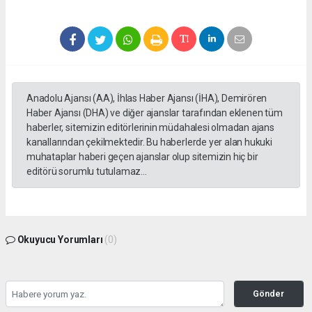
Anadolu Ajansı (AA), İhlas Haber Ajansı (İHA), Demirören
Haber Ajansı (DHA) ve diğer ajanslar tarafından eklenen tüm
haberler, sitemizin editörlerinin müdahalesi olmadan ajans
kanallarından çekilmektedir. Bu haberlerde yer alan hukuki
muhataplar haberi geçen ajanslar olup sitemizin hiç bir
editörü sorumlu tutulamaz...
Okuyucu Yorumları
(0)
Gönder