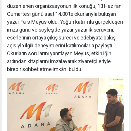
düzenlenen organizasyonun ilk konuğu, 13 Haziran
Cumartesi günü saat 14.00’te okurlarıyla buluşan
yazar
Fars Meyus
oldu. Yoğun katılımla gerçekleşen
imza günü ve söyleşide yazar, yazarlık serüveni,
eserlerinin ortaya çıkış süreci ve edebiyata bakış
açısıyla ilgili deneyimlerini katılımcılarla paylaştı.
Okurların sorularını yanıtlayan Meyus, etkinliğin
ardından kitaplarını imzalayarak ziyaretçileriyle
birebir sohbet etme imkânı buldu.