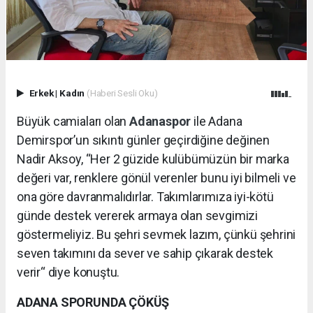
Erkek
|
Kadın
(Haberi Sesli Oku)
Büyük camiaları olan
Adanaspor
ile Adana
Demirspor’un sıkıntı günler geçirdiğine değinen
Nadir Aksoy, “Her 2 güzide kulübümüzün bir marka
değeri var, renklere gönül verenler bunu iyi bilmeli ve
ona göre davranmalıdırlar. Takımlarımıza iyi-kötü
günde destek vererek armaya olan sevgimizi
göstermeliyiz. Bu şehri sevmek lazım, çünkü şehrini
seven takımını da sever ve sahip çıkarak destek
verir“ diye konuştu.
ADANA SPORUNDA ÇÖKÜŞ