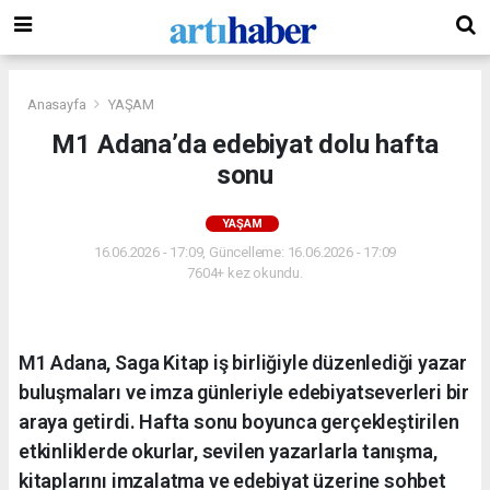
Anasayfa
YAŞAM
M1 Adana’da edebiyat dolu hafta
sonu
YAŞAM
16.06.2026 - 17:09, Güncelleme: 16.06.2026 - 17:09
7604+ kez okundu.
M1 Adana, Saga Kitap iş birliğiyle düzenlediği yazar
buluşmaları ve imza günleriyle edebiyatseverleri bir
araya getirdi. Hafta sonu boyunca gerçekleştirilen
etkinliklerde okurlar, sevilen yazarlarla tanışma,
kitaplarını imzalatma ve edebiyat üzerine sohbet