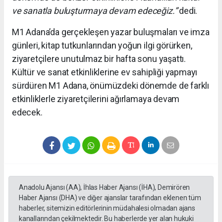
ve sanatla buluşturmaya devam edeceğiz.”
dedi.
M1 Adana’da gerçekleşen yazar buluşmaları ve imza
günleri, kitap tutkunlarından yoğun ilgi görürken,
ziyaretçilere unutulmaz bir hafta sonu yaşattı.
Kültür ve sanat etkinliklerine ev sahipliği yapmayı
sürdüren M1 Adana, önümüzdeki dönemde de farklı
etkinliklerle ziyaretçilerini ağırlamaya devam
edecek.
Anadolu Ajansı (AA), İhlas Haber Ajansı (İHA), Demirören
Haber Ajansı (DHA) ve diğer ajanslar tarafından eklenen tüm
haberler, sitemizin editörlerinin müdahalesi olmadan ajans
kanallarından çekilmektedir. Bu haberlerde yer alan hukuki