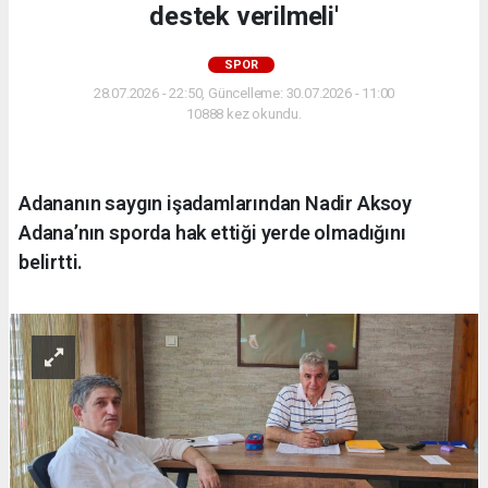
destek verilmeli'
SPOR
28.07.2026 - 22:50, Güncelleme: 30.07.2026 - 11:00
10888 kez okundu.
Adananın saygın işadamlarından Nadir Aksoy
Adana’nın sporda hak ettiği yerde olmadığını
belirtti.