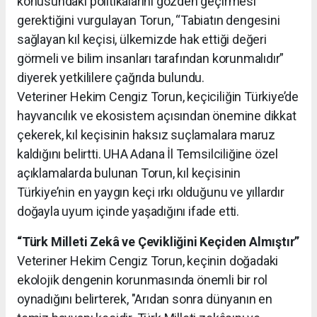
konusundaki politikalarını gözden geçirmesi
gerektiğini vurgulayan Torun, “Tabiatın dengesini
sağlayan kıl keçisi, ülkemizde hak ettiği değeri
görmeli ve bilim insanları tarafından korunmalıdır”
diyerek yetkililere çağrıda bulundu.
Veteriner Hekim Cengiz Torun, keçiciliğin Türkiye’de
hayvancılık ve ekosistem açısından önemine dikkat
çekerek, kıl keçisinin haksız suçlamalara maruz
kaldığını belirtti. UHA Adana İl Temsilciliğine özel
açıklamalarda bulunan Torun, kıl keçisinin
Türkiye’nin en yaygın keçi ırkı olduğunu ve yıllardır
doğayla uyum içinde yaşadığını ifade etti.
“Türk Milleti Zekâ ve Çevikliğini Keçiden Almıştır”
Veteriner Hekim Cengiz Torun, keçinin doğadaki
ekolojik dengenin korunmasında önemli bir rol
oynadığını belirterek, "Arıdan sonra dünyanın en