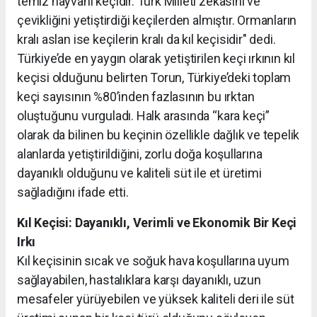
temiz hayvanı keçidir. Türk Milleti zekâsını ve
çevikliğini yetiştirdiği keçilerden almıştır. Ormanların
kralı aslan ise keçilerin kralı da kıl keçisidir" dedi.
Türkiye’de en yaygın olarak yetiştirilen keçi ırkının kıl
keçisi olduğunu belirten Torun, Türkiye’deki toplam
keçi sayısının %80’inden fazlasının bu ırktan
oluştuğunu vurguladı. Halk arasında “kara keçi”
olarak da bilinen bu keçinin özellikle dağlık ve tepelik
alanlarda yetiştirildiğini, zorlu doğa koşullarına
dayanıklı olduğunu ve kaliteli süt ile et üretimi
sağladığını ifade etti.
Kıl Keçisi: Dayanıklı, Verimli ve Ekonomik Bir Keçi
Irkı
Kıl keçisinin sıcak ve soğuk hava koşullarına uyum
sağlayabilen, hastalıklara karşı dayanıklı, uzun
mesafeler yürüyebilen ve yüksek kaliteli deri ile süt