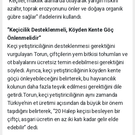
"Keçiler, makilik alanlarda otlayarak yangın riskini
azaltır, toprak erozyonunu önler ve doğaya organik
gübre sağlar" ifadelerini kullandı.
“Keçicilik Desteklenmeli, Köyden Kente Göç
Önlenmelidir”
Keçi yetiştiriciliğinin desteklenmesi gerektiğini
vurgulayan Torun, çiftçilerin yem bitkisi tohumları ve
ot balyalarını ücretsiz temin edebilmesi gerektiğini
söyledi. Ayrıca, keçi yetiştiriciliğinin köyden kente
göçü önleyebileceğini belirterek, bu hayvancılık
kolunun daha fazla teşvik edilmesi gerektiğini dile
getirdi.Torun, keçi yetiştiriciliğinin aynı zamanda
Türkiye’nin et üretimi açısından da büyük bir önem
taşıdığını belirterek, “20 Halep keçisi besleyen bir
çiftçi, asgari ücretin en az iki katı kadar gelir elde
edebilir” dedi.