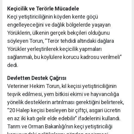
Keçicilik ve Terörle Mücadele
Keçi yetiştiriciliğinin köyden kente göçü
engelleyeceğini ve dağlık bölgelerde yaşayan
Yörüklerin, ülkenin gerçek bekçileri olduğunu
söyleyen Torun, “Terör tehdidi altındaki dağlara
Yörükler yerleştirilerek keçicilik yapmaları
sağlanmalı, bu köylülere korucu kadrosu verilmeli”
dedi.
Devletten Destek Çağrısı
Veteriner Hekim Torun, kıl keçisi yetiştiriciliğinin
teşvik edilmesi, yem bitkisi ekimi ve hayvancılığa
yönelik desteklerin artırılması gerektiğini belirterek,
“20 Halep keçisi besleyen bir çiftçi, asgari ücretin
en az iki katı gelir elde edebilir” ifadelerini kullandı.
Tarım ve Orman Bakanlığı’nın keçi yetiştiriciliği