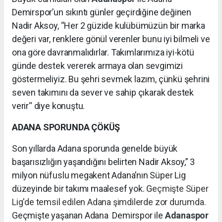
Demirspor’un sıkıntı günler geçirdiğine değinen
Nadir Aksoy, “Her 2 güzide kulübümüzün bir marka
değeri var, renklere gönül verenler bunu iyi bilmeli ve
ona göre davranmalıdırlar. Takımlarımıza iyi-kötü
günde destek vererek armaya olan sevgimizi
göstermeliyiz. Bu şehri sevmek lazım, çünkü şehrini
seven takımını da sever ve sahip çıkarak destek
verir“ diye konuştu.
ADANA SPORUNDA ÇÖKÜŞ
Son yıllarda Adana sporunda genelde büyük
başarısızlığın yaşandığını belirten Nadir Aksoy,” 3
milyon nüfuslu megakent Adana’nın Süper Lig
düzeyinde bir takımı maalesef yok. G
eçmişte Süper
Lig'de temsil edilen Adana şimdilerde zor durumda.
Geçmişte yaşanan Adana Demirspor ile
Adanaspor