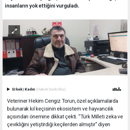
insanların yok ettiğini vurguladı.
Erkek
|
Kadın
(Haberi Sesli Oku)
Veteriner Hekim Cengiz Torun, özel açıklamalarda
bulunarak kıl keçisinin ekosistem ve hayvancılık
açısından önemine dikkat çekti. “Türk Milleti zeka ve
çevikliğini yetiştirdiği keçilerden almıştır” diyen