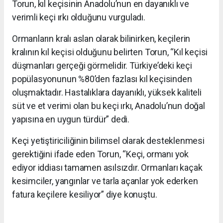
Torun, kıl keçisinin Anadolu’nun en dayanıklı ve
verimli keçi ırkı olduğunu vurguladı.
Ormanların kralı aslan olarak bilinirken, keçilerin
kralının kıl keçisi olduğunu belirten Torun, “Kıl keçisi
düşmanları gerçeği görmelidir. Türkiye’deki keçi
popülasyonunun %80’den fazlası kıl keçisinden
oluşmaktadır. Hastalıklara dayanıklı, yüksek kaliteli
süt ve et verimi olan bu keçi ırkı, Anadolu’nun doğal
yapısına en uygun türdür” dedi.
Keçi yetiştiriciliğinin bilimsel olarak desteklenmesi
gerektiğini ifade eden Torun, “Keçi, ormanı yok
ediyor iddiası tamamen asılsızdır. Ormanları kaçak
kesimciler, yangınlar ve tarla açanlar yok ederken
fatura keçilere kesiliyor” diye konuştu.