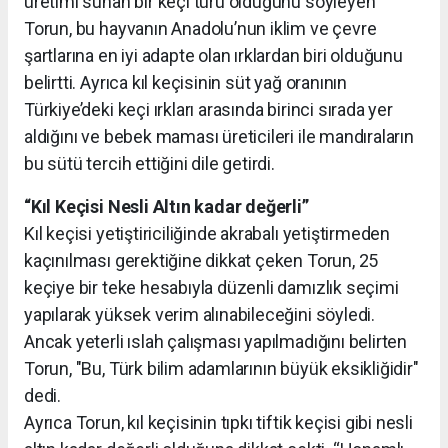
üretimi sunan bir keçi türü olduğunu söyleyen
Torun, bu hayvanın Anadolu’nun iklim ve çevre
şartlarına en iyi adapte olan ırklardan biri olduğunu
belirtti. Ayrıca kıl keçisinin süt yağ oranının
Türkiye’deki keçi ırkları arasında birinci sırada yer
aldığını ve bebek maması üreticileri ile mandıraların
bu sütü tercih ettiğini dile getirdi.
“Kıl Keçisi Nesli Altın kadar değerli”
Kıl keçisi yetiştiriciliğinde akrabalı yetiştirmeden
kaçınılması gerektiğine dikkat çeken Torun, 25
keçiye bir teke hesabıyla düzenli damızlık seçimi
yapılarak yüksek verim alınabileceğini söyledi.
Ancak yeterli ıslah çalışması yapılmadığını belirten
Torun, "Bu, Türk bilim adamlarının büyük eksikliğidir"
dedi.
Ayrıca Torun, kıl keçisinin tıpkı tiftik keçisi gibi nesli