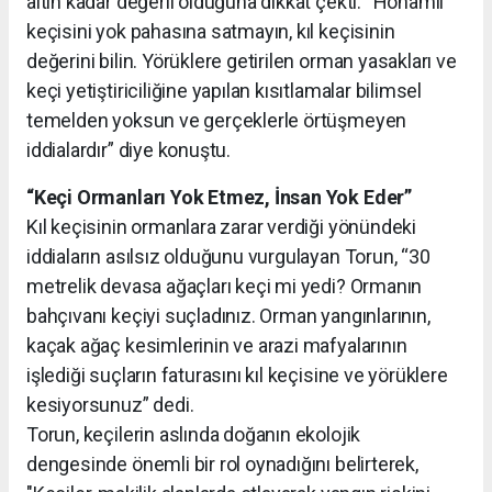
altın kadar değerli olduğuna dikkat çekti. “Honamlı
keçisini yok pahasına satmayın, kıl keçisinin
değerini bilin. Yörüklere getirilen orman yasakları ve
keçi yetiştiriciliğine yapılan kısıtlamalar bilimsel
temelden yoksun ve gerçeklerle örtüşmeyen
iddialardır” diye konuştu.
“Keçi Ormanları Yok Etmez, İnsan Yok Eder”
Kıl keçisinin ormanlara zarar verdiği yönündeki
iddiaların asılsız olduğunu vurgulayan Torun, “30
metrelik devasa ağaçları keçi mi yedi? Ormanın
bahçıvanı keçiyi suçladınız. Orman yangınlarının,
kaçak ağaç kesimlerinin ve arazi mafyalarının
işlediği suçların faturasını kıl keçisine ve yörüklere
kesiyorsunuz” dedi.
Torun, keçilerin aslında doğanın ekolojik
dengesinde önemli bir rol oynadığını belirterek,