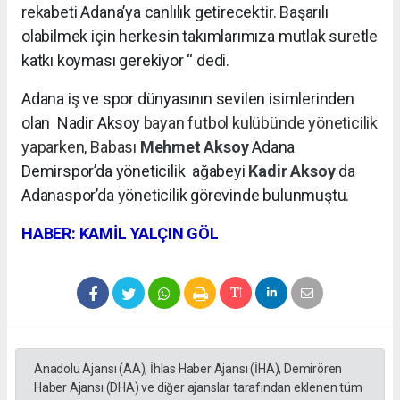
rekabeti Adana’ya canlılık getirecektir. Başarılı
olabilmek için herkesin takımlarımıza mutlak suretle
katkı koyması gerekiyor “ dedi.
Adana iş ve spor dünyasının sevilen isimlerinden
olan Nadir Aksoy
bayan futbol kulübünde yöneticilik
yaparken, Babası
Mehmet Aksoy
Adana
Demirspor’da yöneticilik
ağabeyi
Kadir Aksoy
da
Adanaspor’da yöneticilik görevinde bulunmuştu.
HABER: KAMİL YALÇIN GÖL
Anadolu Ajansı (AA), İhlas Haber Ajansı (İHA), Demirören
Haber Ajansı (DHA) ve diğer ajanslar tarafından eklenen tüm