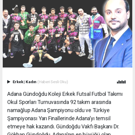
Erkek
|
Kadın
(Haberi Sesli Oku)
Adana Gündoğdu Koleji Erkek Futsal Futbol Takımı
Okul Sporları Turnuvasında 92 takım arasında
namağlup Adana Şampiyonu oldu ve Türkiye
Şampiyonası Yarı Finallerinde Adana’yı temsil
etmeye hak kazandı. Gündoğdu Vakfı Başkanı Dr.
Gökhan Gündoğdu, Adana’nın en büyüğü olan