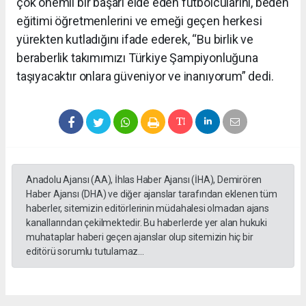
çok önemli bir başarı elde eden futbolcularını, beden
eğitimi öğretmenlerini ve emeği geçen herkesi
yürekten kutladığını ifade ederek, “Bu birlik ve
beraberlik takımımızı Türkiye Şampiyonluğuna
taşıyacaktır onlara güveniyor ve inanıyorum” dedi.
Anadolu Ajansı (AA), İhlas Haber Ajansı (İHA), Demirören
Haber Ajansı (DHA) ve diğer ajanslar tarafından eklenen tüm
haberler, sitemizin editörlerinin müdahalesi olmadan ajans
kanallarından çekilmektedir. Bu haberlerde yer alan hukuki
muhataplar haberi geçen ajanslar olup sitemizin hiç bir
editörü sorumlu tutulamaz...