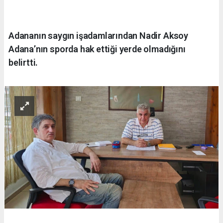
Adananın saygın işadamlarından Nadir Aksoy
Adana’nın sporda hak ettiği yerde olmadığını
belirtti.