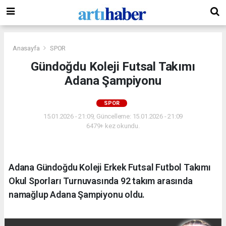
Anasayfa
SPOR
Gündoğdu Koleji Futsal Takımı
Adana Şampiyonu
SPOR
15.01.2026 - 21:09, Güncelleme: 15.01.2026 - 21:09
6479+ kez okundu.
Adana Gündoğdu Koleji Erkek Futsal Futbol Takımı
Okul Sporları Turnuvasında 92 takım arasında
namağlup Adana Şampiyonu oldu.