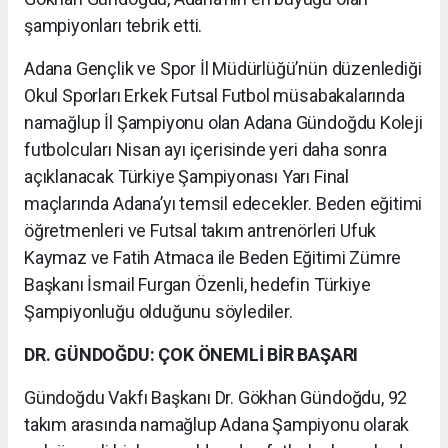
şampiyonları tebrik etti.
Adana Gençlik ve Spor İl Müdürlüğü’nün düzenlediği
Okul Sporları Erkek Futsal Futbol müsabakalarında
namağlup İl Şampiyonu olan Adana Gündoğdu Koleji
futbolcuları Nisan ayı içerisinde yeri daha sonra
açıklanacak Türkiye Şampiyonası Yarı Final
maçlarında Adana’yı temsil edecekler. Beden eğitimi
öğretmenleri ve Futsal takım antrenörleri Ufuk
Kaymaz ve Fatih Atmaca ile Beden Eğitimi Zümre
Başkanı İsmail Furgan Özenli, hedefin Türkiye
Şampiyonluğu olduğunu söylediler.
DR. GÜNDOĞDU: ÇOK ÖNEMLİ BİR BAŞARI
Gündoğdu Vakfı Başkanı Dr. Gökhan Gündoğdu, 92
takım arasında namağlup Adana Şampiyonu olarak