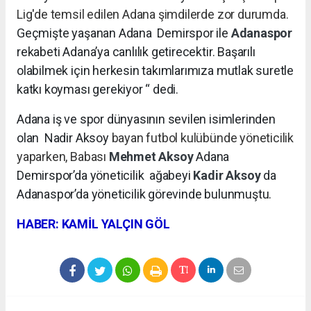
Lig'de temsil edilen Adana şimdilerde zor durumda.
Geçmişte yaşanan Adana Demirspor ile
Adanaspor
rekabeti Adana’ya canlılık getirecektir. Başarılı
olabilmek için herkesin takımlarımıza mutlak suretle
katkı koyması gerekiyor “ dedi.
Adana iş ve spor dünyasının sevilen isimlerinden
olan Nadir Aksoy
bayan futbol kulübünde yöneticilik
yaparken, Babası
Mehmet Aksoy
Adana
Demirspor’da yöneticilik
ağabeyi
Kadir Aksoy
da
Adanaspor’da yöneticilik görevinde bulunmuştu.
HABER: KAMİL YALÇIN GÖL