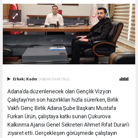
Erkek
|
Kadın
(Haberi Sesli Oku)
Adana'da düzenlenecek olan Gençlik Vizyon
Çalıştayı’nın son hazırlıkları hızla sürerken, Birlik
Vakfı Genç Birlik Adana Şube Başkanı Mustafa
Furkan Ürün, çalıştaya katkı sunan Çukurova
Kalkınma Ajansı Genel Sekreteri Ahmet Rıfat Duran'ı
ziyaret etti. Gerçekleşen görüşmede çalıştayın