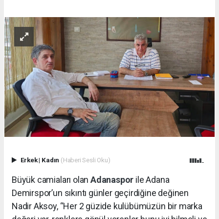
Erkek
|
Kadın
(Haberi Sesli Oku)
Büyük camiaları olan
Adanaspor
ile Adana
Demirspor’un sıkıntı günler geçirdiğine değinen
Nadir Aksoy, “Her 2 güzide kulübümüzün bir marka