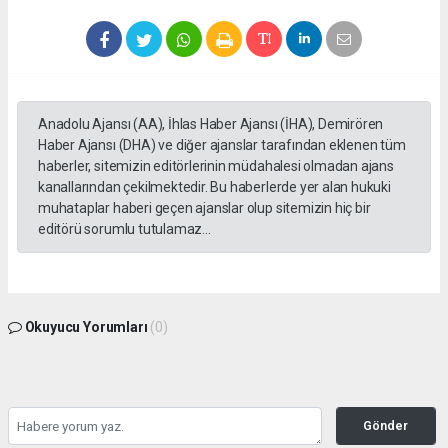
Anadolu Ajansı (AA), İhlas Haber Ajansı (İHA), Demirören
Haber Ajansı (DHA) ve diğer ajanslar tarafından eklenen tüm
haberler, sitemizin editörlerinin müdahalesi olmadan ajans
kanallarından çekilmektedir. Bu haberlerde yer alan hukuki
muhataplar haberi geçen ajanslar olup sitemizin hiç bir
editörü sorumlu tutulamaz...
Okuyucu Yorumları
(0)
Gönder