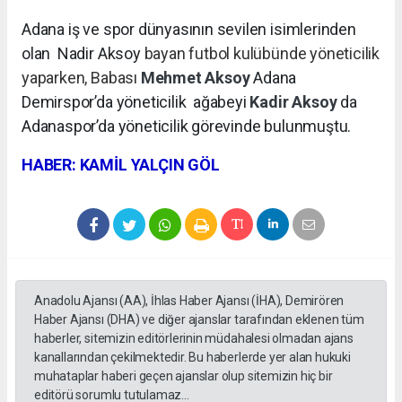
Adana iş ve spor dünyasının sevilen isimlerinden
olan Nadir Aksoy
bayan futbol kulübünde yöneticilik
yaparken, Babası
Mehmet Aksoy
Adana
Demirspor’da yöneticilik
ağabeyi
Kadir Aksoy
da
Adanaspor’da yöneticilik görevinde bulunmuştu.
HABER: KAMİL YALÇIN GÖL
Anadolu Ajansı (AA), İhlas Haber Ajansı (İHA), Demirören
Haber Ajansı (DHA) ve diğer ajanslar tarafından eklenen tüm
haberler, sitemizin editörlerinin müdahalesi olmadan ajans
kanallarından çekilmektedir. Bu haberlerde yer alan hukuki
muhataplar haberi geçen ajanslar olup sitemizin hiç bir
editörü sorumlu tutulamaz...