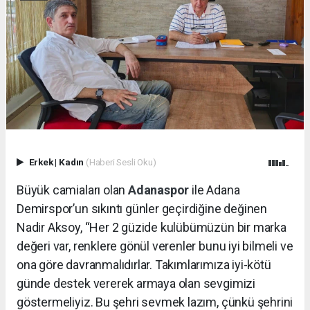
Erkek
|
Kadın
(Haberi Sesli Oku)
Büyük camiaları olan
Adanaspor
ile Adana
Demirspor’un sıkıntı günler geçirdiğine değinen
Nadir Aksoy, “Her 2 güzide kulübümüzün bir marka
değeri var, renklere gönül verenler bunu iyi bilmeli ve
ona göre davranmalıdırlar. Takımlarımıza iyi-kötü
günde destek vererek armaya olan sevgimizi
göstermeliyiz. Bu şehri sevmek lazım, çünkü şehrini