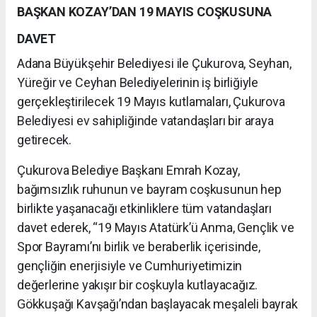
BAŞKAN KOZAY’DAN 19 MAYIS COŞKUSUNA
DAVET
Adana Büyükşehir Belediyesi ile Çukurova, Seyhan,
Yüreğir ve Ceyhan Belediyelerinin iş birliğiyle
gerçekleştirilecek 19 Mayıs kutlamaları, Çukurova
Belediyesi ev sahipliğinde vatandaşları bir araya
getirecek.
Çukurova Belediye Başkanı Emrah Kozay,
bağımsızlık ruhunun ve bayram coşkusunun hep
birlikte yaşanacağı etkinliklere tüm vatandaşları
davet ederek, “19 Mayıs Atatürk’ü Anma, Gençlik ve
Spor Bayramı’nı birlik ve beraberlik içerisinde,
gençliğin enerjisiyle ve Cumhuriyetimizin
değerlerine yakışır bir coşkuyla kutlayacağız.
Gökkuşağı Kavşağı’ndan başlayacak meşaleli bayrak