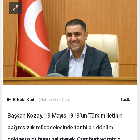
Erkek
|
Kadın
(Haberi Sesli Oku)
Başkan Kozay, 19 Mayıs 1919’un Türk milletinin
bağımsızlık mücadelesinde tarihi bir dönüm
noktası olduğunu belirterek, Cumhuriyetimizin