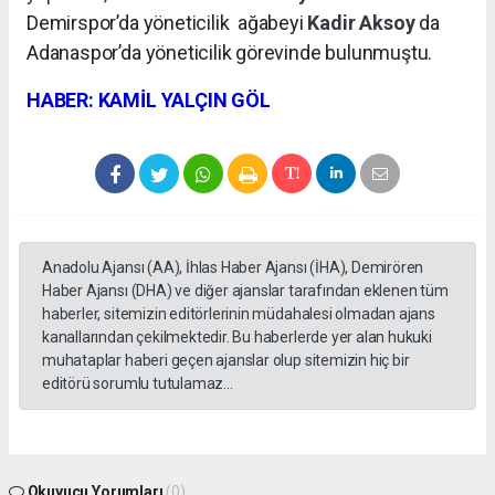
Demirspor’da yöneticilik
ağabeyi
Kadir Aksoy
da
Adanaspor’da yöneticilik görevinde bulunmuştu.
HABER: KAMİL YALÇIN GÖL
Anadolu Ajansı (AA), İhlas Haber Ajansı (İHA), Demirören
Haber Ajansı (DHA) ve diğer ajanslar tarafından eklenen tüm
haberler, sitemizin editörlerinin müdahalesi olmadan ajans
kanallarından çekilmektedir. Bu haberlerde yer alan hukuki
muhataplar haberi geçen ajanslar olup sitemizin hiç bir
editörü sorumlu tutulamaz...
Okuyucu Yorumları
(0)