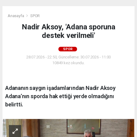
Anasayfa
SPOR
Nadir Aksoy, 'Adana sporuna
destek verilmeli'
SPOR
28.07.2026 - 22:50, Güncelleme: 30.07.2026 - 11:00
10849 kez okundu.
Adananın saygın işadamlarından Nadir Aksoy
Adana’nın sporda hak ettiği yerde olmadığını
belirtti.