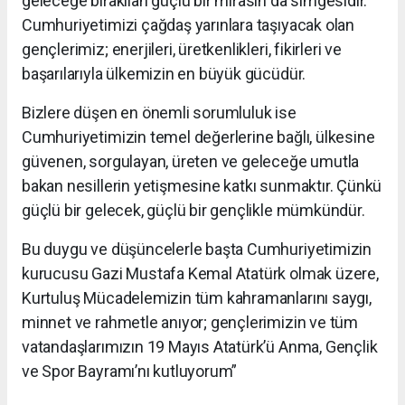
geleceğe bırakılan güçlü bir mirasın da simgesidir.
Cumhuriyetimizi çağdaş yarınlara taşıyacak olan
gençlerimiz; enerjileri, üretkenlikleri, fikirleri ve
başarılarıyla ülkemizin en büyük gücüdür.
Bizlere düşen en önemli sorumluluk ise
Cumhuriyetimizin temel değerlerine bağlı, ülkesine
güvenen, sorgulayan, üreten ve geleceğe umutla
bakan nesillerin yetişmesine katkı sunmaktır. Çünkü
güçlü bir gelecek, güçlü bir gençlikle mümkündür.
Bu duygu ve düşüncelerle başta Cumhuriyetimizin
kurucusu Gazi Mustafa Kemal Atatürk olmak üzere,
Kurtuluş Mücadelemizin tüm kahramanlarını saygı,
minnet ve rahmetle anıyor; gençlerimizin ve tüm
vatandaşlarımızın 19 Mayıs Atatürk’ü Anma, Gençlik
ve Spor Bayramı’nı kutluyorum”