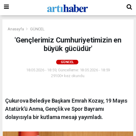
Anasayfa
GÜNCEL
'Gençlerimiz Cumhuriyetimizin en
büyük gücüdür'
GÜNCEL
18.05.2026 - 18:59, Güncelleme: 18.05.2026 - 18:59
29100+ kez okundu.
Çukurova Belediye Başkanı Emrah Kozay, 19 Mayıs
Atatürk’ü Anma, Gençlik ve Spor Bayramı
dolayısıyla bir kutlama mesajı yayımladı.