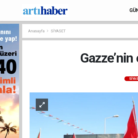
GÜ
Anasayfa
SİYASET
Gazze’nin 
SİYA