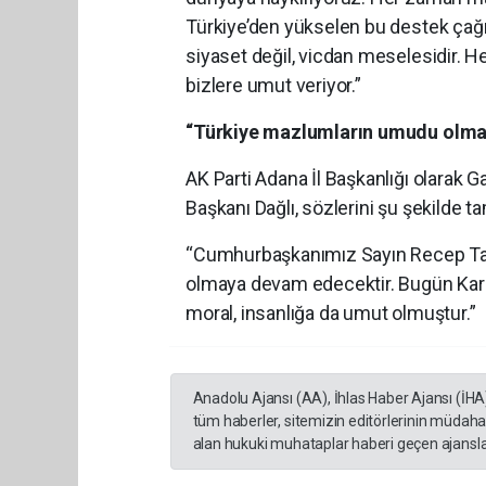
Türkiye’den yükselen bu destek çağrı
siyaset değil, vicdan meselesidir. H
bizlere umut veriyor.”
“Türkiye mazlumların umudu olm
AK Parti Adana İl Başkanlığı olarak Ga
Başkanı Dağlı, sözlerini şu şekilde t
“Cumhurbaşkanımız Sayın Recep Tayy
olmaya devam edecektir. Bugün Karat
moral, insanlığa da umut olmuştur.”
Anadolu Ajansı (AA), İhlas Haber Ajansı (İHA
tüm haberler, sitemizin editörlerinin müdaha
alan hukuki muhataplar haberi geçen ajanslar