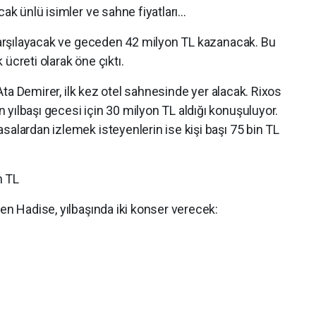
cak ünlü isimler ve sahne fiyatları…
 karşılayacak ve geceden 42 milyon TL kazanacak. Bu
ücreti olarak öne çıktı.
n Ata Demirer, ilk kez otel sahnesinde yer alacak. Rixos
yılbaşı gecesi için 30 milyon TL aldığı konuşuluyor.
salardan izlemek isteyenlerin ise kişi başı 75 bin TL
n TL
en Hadise, yılbaşında iki konser verecek: