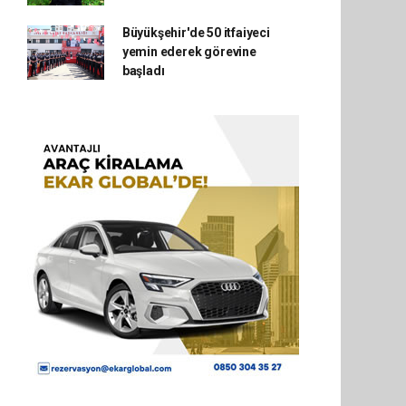
Büyükşehir'de 50 itfaiyeci
yemin ederek görevine
başladı