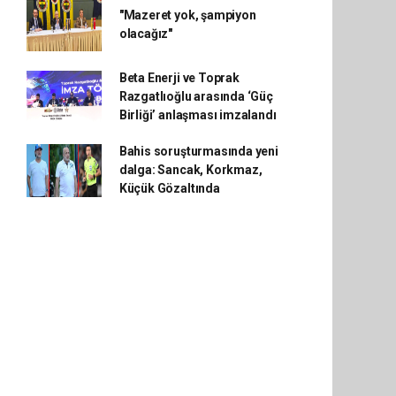
"Mazeret yok, şampiyon
olacağız"
Beta Enerji ve Toprak
Razgatlıoğlu arasında ‘Güç
Birliği’ anlaşması imzalandı
Bahis soruşturmasında yeni
dalga: Sancak, Korkmaz,
Küçük Gözaltında