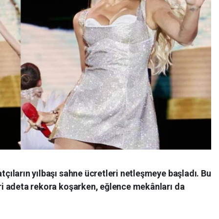
atçıların yılbaşı sahne ücretleri netleşmeye başladı. Bu
leri adeta rekora koşarken, eğlence mekânları da