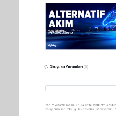
Okuyucu Yorumları
(0)
Yorum yazarak Topluluk Kuralları’nı kabul etmiş bulun
dolaylı tüm sorumluluğu tek başınıza üstleniyorsunuz