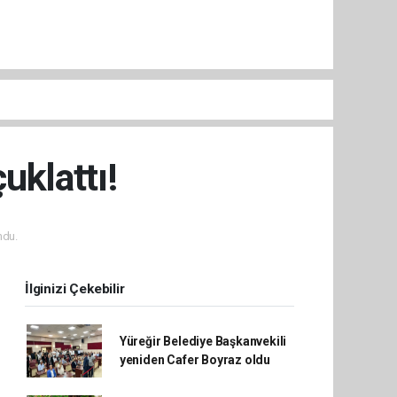
uklattı!
ndu.
İlginizi Çekebilir
Yüreğir Belediye Başkanvekili
yeniden Cafer Boyraz oldu