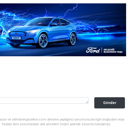
Gönder
uyor ve artihabergazetesi.com sitesine yaptığınız yorumunuzla ilgili doğrudan veya
. Yazılan tüm yorumlardan site yönetimi hiçbir şekilde sorumlu tutulamaz.