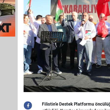
Filistin’e Destek Platformu öncü