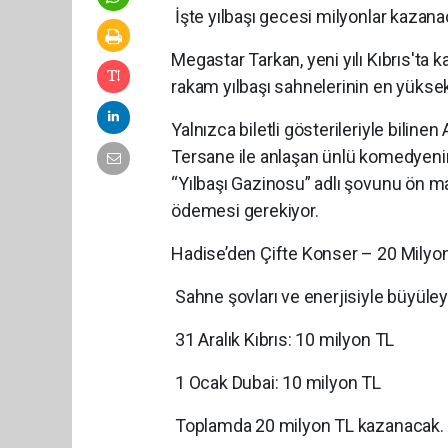
İşte yılbaşı gecesi milyonlar kazana
Megastar Tarkan, yeni yılı Kıbrıs'ta
rakam yılbaşı sahnelerinin en yüksek 
Yalnızca biletli gösterileriyle biline
Tersane ile anlaşan ünlü komedyenin 
“Yılbaşı Gazinosu” adlı şovunu ön ma
ödemesi gerekiyor.
Hadise’den Çifte Konser – 20 Milyo
Sahne şovları ve enerjisiyle büyüley
31 Aralık Kıbrıs: 10 milyon TL
1 Ocak Dubai: 10 milyon TL
Toplamda 20 milyon TL kazanacak.