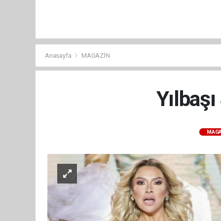
Anasayfa
MAGAZİN
Yılbaşı
MAGA