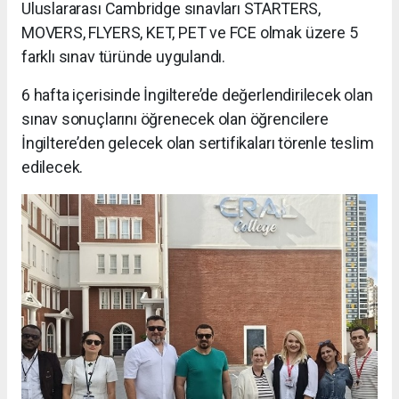
Uluslararası Cambridge sınavları STARTERS,
MOVERS, FLYERS, KET, PET ve FCE olmak üzere 5
farklı sınav türünde uygulandı.
6 hafta içerisinde İngiltere’de değerlendirilecek olan
sınav sonuçlarını öğrenecek olan öğrencilere
İngiltere’den gelecek olan sertifikaları törenle teslim
edilecek.