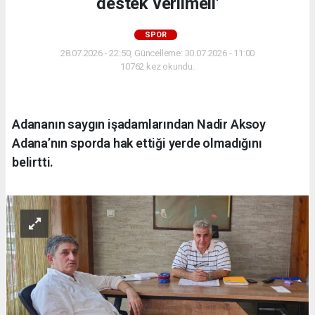
destek verilmeli'
SPOR
28.07.2026 - 22:50, Güncelleme: 30.07.2026 - 11:00
10762 kez okundu.
Adananın saygın işadamlarından Nadir Aksoy
Adana’nın sporda hak ettiği yerde olmadığını
belirtti.