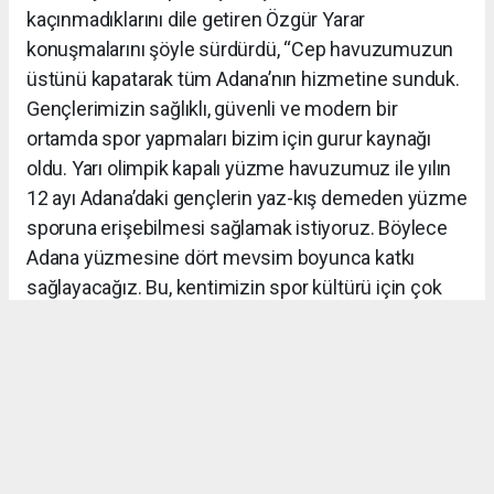
kaçınmadıklarını dile getiren Özgür Yarar
konuşmalarını şöyle sürdürdü, “Cep havuzumuzun
üstünü kapatarak tüm Adana’nın hizmetine sunduk.
Gençlerimizin sağlıklı, güvenli ve modern bir
ortamda spor yapmaları bizim için gurur kaynağı
oldu. Yarı olimpik kapalı yüzme havuzumuz ile yılın
12 ayı Adana’daki gençlerin yaz-kış demeden yüzme
sporuna erişebilmesi sağlamak istiyoruz. Böylece
Adana yüzmesine dört mevsim boyunca katkı
sağlayacağız. Bu, kentimizin spor kültürü için çok
önemli bir adım olacak.”
HABER: KAMİL YALÇIN GÖL