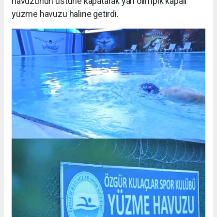
havuzunun üstüne kapatarak yarı olimpik kapalı
yüzme havuzu haline getirdi.