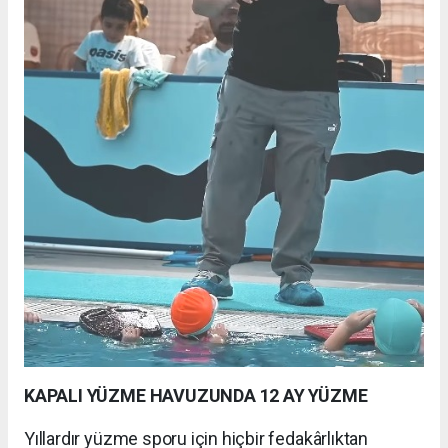
KAPALI YÜZME HAVUZUNDA 12 AY YÜZME
Yıllardır yüzme sporu için hiçbir fedakârlıktan