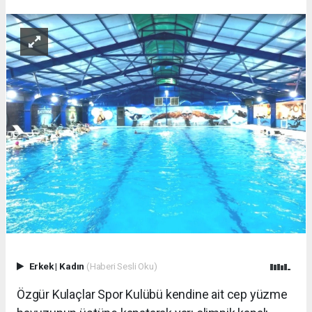
Erkek
|
Kadın
(Haberi Sesli Oku)
Özgür Kulaçlar Spor Kulübü kendine ait cep yüzme