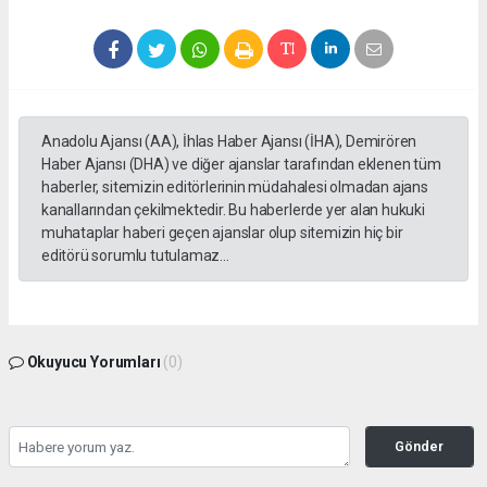
Anadolu Ajansı (AA), İhlas Haber Ajansı (İHA), Demirören
Haber Ajansı (DHA) ve diğer ajanslar tarafından eklenen tüm
haberler, sitemizin editörlerinin müdahalesi olmadan ajans
kanallarından çekilmektedir. Bu haberlerde yer alan hukuki
muhataplar haberi geçen ajanslar olup sitemizin hiç bir
editörü sorumlu tutulamaz...
Okuyucu Yorumları
(0)
Gönder