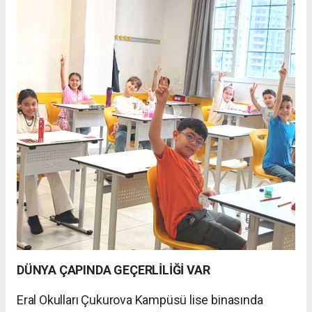
DÜNYA ÇAPINDA GEÇERLİLİĞİ VAR
Eral Okulları Çukurova Kampüsü lise binasında