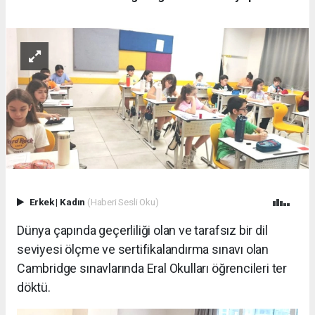
Erkek
|
Kadın
(Haberi Sesli Oku)
Dünya çapında geçerliliği olan ve tarafsız bir dil
seviyesi ölçme ve sertifikalandırma sınavı olan
Cambridge sınavlarında Eral Okulları öğrencileri ter
döktü.