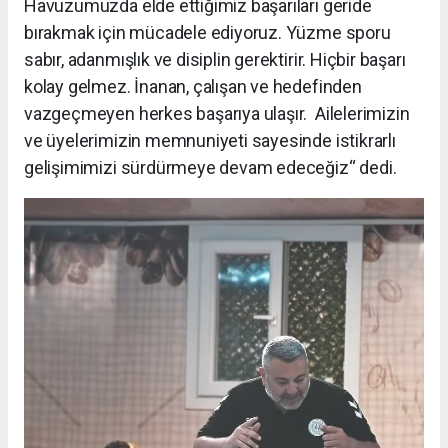
Havuzumuzda elde ettiğimiz başarıları geride
bırakmak için mücadele ediyoruz. Yüzme sporu
sabır, adanmışlık ve disiplin gerektirir. Hiçbir başarı
kolay gelmez. İnanan, çalışan ve hedefinden
vazgeçmeyen herkes başarıya ulaşır. Ailelerimizin
ve üyelerimizin memnuniyeti sayesinde istikrarlı
gelişimimizi sürdürmeye devam edeceğiz“ dedi.