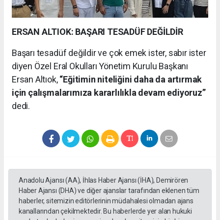
ERSAN ALTIOK: BAŞARI TESADÜF DEĞİLDİR
Başarı tesadüf değildir ve çok emek ister, sabır ister
diyen Özel Eral Okulları Yönetim Kurulu Başkanı
Ersan Altıok,
“Eğitimin niteliğini daha da artırmak
için çalışmalarımıza kararlılıkla devam ediyoruz”
dedi.
Anadolu Ajansı (AA), İhlas Haber Ajansı (İHA), Demirören
Haber Ajansı (DHA) ve diğer ajanslar tarafından eklenen tüm
haberler, sitemizin editörlerinin müdahalesi olmadan ajans
kanallarından çekilmektedir. Bu haberlerde yer alan hukuki