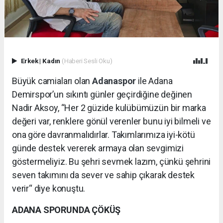
Erkek
|
Kadın
(Haberi Sesli Oku)
Büyük camiaları olan
Adanaspor
ile Adana
Demirspor’un sıkıntı günler geçirdiğine değinen
Nadir Aksoy, “Her 2 güzide kulübümüzün bir marka
değeri var, renklere gönül verenler bunu iyi bilmeli ve
ona göre davranmalıdırlar. Takımlarımıza iyi-kötü
günde destek vererek armaya olan sevgimizi
göstermeliyiz. Bu şehri sevmek lazım, çünkü şehrini
seven takımını da sever ve sahip çıkarak destek
verir“ diye konuştu.
ADANA SPORUNDA ÇÖKÜŞ