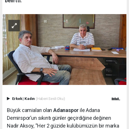
belirtti.
Erkek
|
Kadın
(Haberi Sesli Oku)
Büyük camiaları olan
Adanaspor
ile Adana
Demirspor’un sıkıntı günler geçirdiğine değinen
Nadir Aksoy, “Her 2 güzide kulübümüzün bir marka