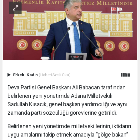
Erkek
|
Kadın
(Haberi Sesli Oku)
Deva Partisi Genel Başkanı Ali Babacan tarafından
belirlenen yeni yönetimde Adana Milletvekili
Sadullah Kısacık, genel başkan yardımcılığı ve aynı
zamanda parti sözcülüğü görevlerine getirildi.
Belirlenen yeni yönetimde milletvekillerinin, iktidarın
uygulamalarını takip etmek amacıyla “gölge bakan”