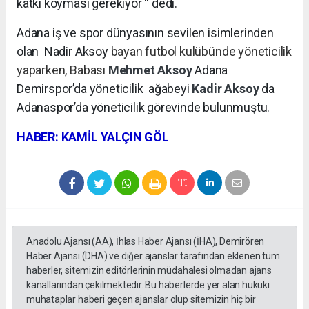
katkı koyması gerekiyor “ dedi.
Adana iş ve spor dünyasının sevilen isimlerinden
olan Nadir Aksoy
bayan futbol kulübünde yöneticilik
yaparken, Babası
Mehmet Aksoy
Adana
Demirspor’da yöneticilik
ağabeyi
Kadir Aksoy
da
Adanaspor’da yöneticilik görevinde bulunmuştu.
HABER: KAMİL YALÇIN GÖL
Anadolu Ajansı (AA), İhlas Haber Ajansı (İHA), Demirören
Haber Ajansı (DHA) ve diğer ajanslar tarafından eklenen tüm
haberler, sitemizin editörlerinin müdahalesi olmadan ajans
kanallarından çekilmektedir. Bu haberlerde yer alan hukuki
muhataplar haberi geçen ajanslar olup sitemizin hiç bir