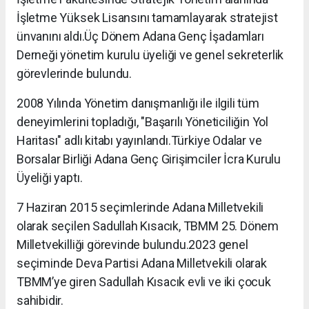
İşletme Yüksek Lisansını tamamlayarak stratejist
ünvanını aldı.
Üç Dönem Adana Genç İşadamları
Derneği yönetim kurulu üyeliği ve genel sekreterlik
görevlerinde bulundu.
2008 Yılında Yönetim danışmanlığı ile ilgili tüm
deneyimlerini topladığı, "Başarılı Yöneticiliğin Yol
Haritası" adlı kitabı yayınlandı.
Türkiye Odalar ve
Borsalar Birliği Adana Genç Girişimciler İcra Kurulu
Üyeliği yaptı.
7 Haziran 2015 seçimlerinde Adana Milletvekili
olarak seçilen Sadullah Kısacık, TBMM 25. Dönem
Milletvekilliği görevinde bulundu.
2023 genel
seçiminde Deva Partisi Adana Milletvekili olarak
TBMM’ye giren Sadullah Kısacık evli ve iki çocuk
sahibidir.