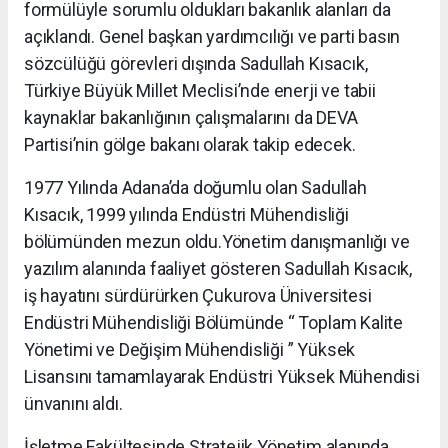
formülüyle sorumlu oldukları bakanlık alanları da
açıklandı. Genel başkan yardımcılığı ve parti basın
sözcülüğü görevleri dışında Sadullah Kısacık,
Türkiye Büyük Millet Meclisi’nde enerji ve tabii
kaynaklar bakanlığının çalışmalarını da DEVA
Partisi’nin gölge bakanı olarak takip edecek.
1977 Yılında Adana’da doğumlu olan Sadullah
Kısacık, 1999 yılında Endüstri Mühendisliği
bölümünden mezun oldu.
Yönetim danışmanlığı ve
yazılım alanında faaliyet gösteren Sadullah Kısacık,
iş hayatını sürdürürken Çukurova Üniversitesi
Endüstri Mühendisliği Bölümünde “ Toplam Kalite
Yönetimi ve Değişim Mühendisliği ” Yüksek
Lisansını tamamlayarak Endüstri Yüksek Mühendisi
ünvanını aldı.
İşletme Fakültesinde Stratejik Yönetim alanında