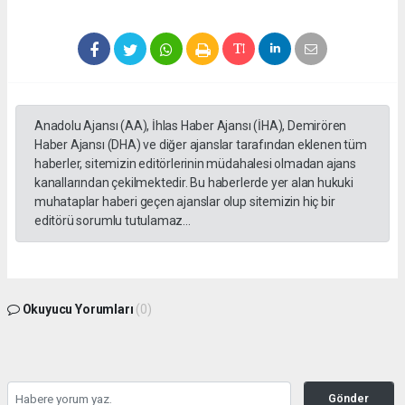
Anadolu Ajansı (AA), İhlas Haber Ajansı (İHA), Demirören
Haber Ajansı (DHA) ve diğer ajanslar tarafından eklenen tüm
haberler, sitemizin editörlerinin müdahalesi olmadan ajans
kanallarından çekilmektedir. Bu haberlerde yer alan hukuki
muhataplar haberi geçen ajanslar olup sitemizin hiç bir
editörü sorumlu tutulamaz...
Okuyucu Yorumları
(0)
Gönder