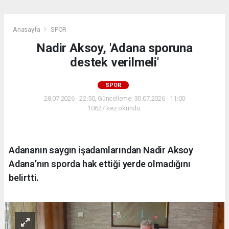
Anasayfa
SPOR
Nadir Aksoy, 'Adana sporuna
destek verilmeli'
SPOR
28.07.2026 - 22:50, Güncelleme: 30.07.2026 - 11:00
10627 kez okundu.
Adananın saygın işadamlarından Nadir Aksoy
Adana’nın sporda hak ettiği yerde olmadığını
belirtti.