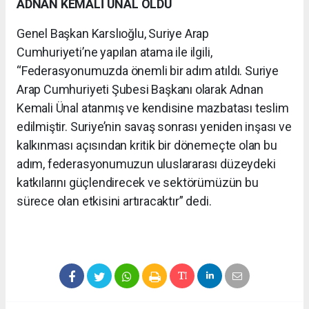
ADNAN KEMALİ ÜNAL OLDU
Genel Başkan Karslıoğlu, Suriye Arap
Cumhuriyeti’ne yapılan atama ile ilgili,
“Federasyonumuzda önemli bir adım atıldı. Suriye
Arap Cumhuriyeti Şubesi Başkanı olarak Adnan
Kemali Ünal atanmış ve kendisine mazbatası teslim
edilmiştir. Suriye’nin savaş sonrası yeniden inşası ve
kalkınması açısından kritik bir dönemeçte olan bu
adım, federasyonumuzun uluslararası düzeydeki
katkılarını güçlendirecek ve sektörümüzün bu
sürece olan etkisini artıracaktır” dedi.