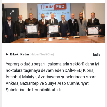
Erkek
|
Kadın
(Haberi Sesli Oku)
Yapmış olduğu başarılı çalışmalarla sektörü daha iyi
noktalara taşımaya devam eden DAİMFED, Kıbrıs,
İstanbul, Malatya, Azerbaycan şubelerinden sonra
Ankara, Gaziantep ve Suriye Arap Cumhuriyeti
Şubelerine de temsilcilik atadı.