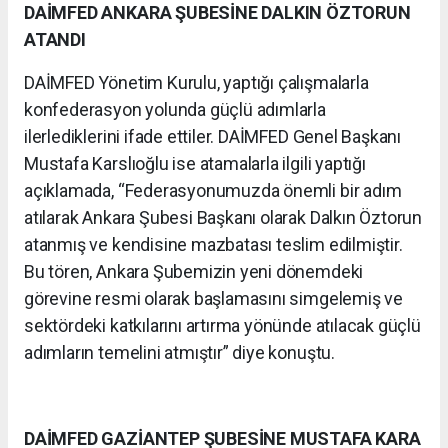
DAİMFED ANKARA ŞUBESİNE DALKIN ÖZTORUN
ATANDI
DAİMFED Yönetim Kurulu, yaptığı çalışmalarla
konfederasyon yolunda güçlü adımlarla
ilerlediklerini ifade ettiler. DAİMFED Genel Başkanı
Mustafa Karslıoğlu ise atamalarla ilgili yaptığı
açıklamada, “Federasyonumuzda önemli bir adım
atılarak Ankara Şubesi Başkanı olarak Dalkın Öztorun
atanmış ve kendisine mazbatası teslim edilmiştir.
Bu tören, Ankara Şubemizin yeni dönemdeki
görevine resmi olarak başlamasını simgelemiş ve
sektördeki katkılarını artırma yönünde atılacak güçlü
adımların temelini atmıştır” diye konuştu.
DAİMFED GAZİANTEP ŞUBESİNE MUSTAFA KARA