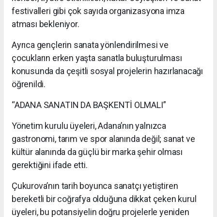
festivalleri gibi çok sayıda organizasyona imza
atması bekleniyor.
Ayrıca gençlerin sanata yönlendirilmesi ve
çocukların erken yaşta sanatla buluşturulması
konusunda da çeşitli sosyal projelerin hazırlanacağı
öğrenildi.
“ADANA SANATIN DA BAŞKENTİ OLMALI”
Yönetim kurulu üyeleri, Adana’nın yalnızca
gastronomi, tarım ve spor alanında değil; sanat ve
kültür alanında da güçlü bir marka şehir olması
gerektiğini ifade etti.
Çukurova’nın tarih boyunca sanatçı yetiştiren
bereketli bir coğrafya olduğuna dikkat çeken kurul
üyeleri, bu potansiyelin doğru projelerle yeniden