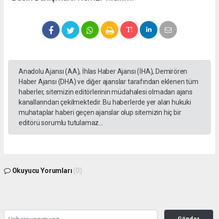
Anadolu Ajansı (AA), İhlas Haber Ajansı (İHA), Demirören
Haber Ajansı (DHA) ve diğer ajanslar tarafından eklenen tüm
haberler, sitemizin editörlerinin müdahalesi olmadan ajans
kanallarından çekilmektedir. Bu haberlerde yer alan hukuki
muhataplar haberi geçen ajanslar olup sitemizin hiç bir
editörü sorumlu tutulamaz...
Okuyucu Yorumları
(0)
Gönder