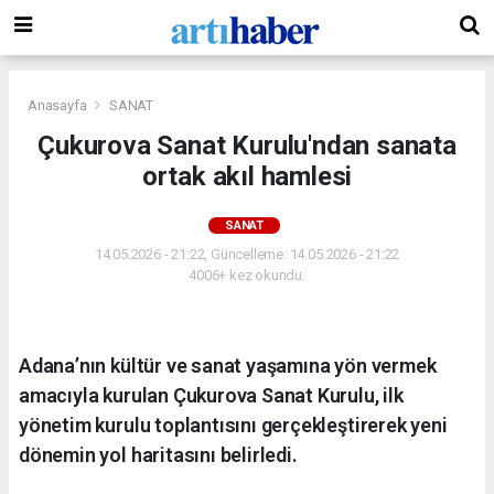
Anasayfa
SANAT
Çukurova Sanat Kurulu'ndan sanata
ortak akıl hamlesi
SANAT
14.05.2026 - 21:22, Güncelleme: 14.05.2026 - 21:22
4006+ kez okundu.
Adana’nın kültür ve sanat yaşamına yön vermek
amacıyla kurulan Çukurova Sanat Kurulu, ilk
yönetim kurulu toplantısını gerçekleştirerek yeni
dönemin yol haritasını belirledi.