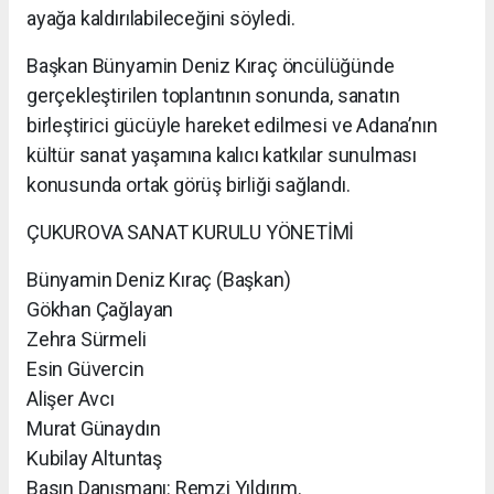
ayağa kaldırılabileceğini söyledi.
Başkan Bünyamin Deniz Kıraç öncülüğünde
gerçekleştirilen toplantının sonunda, sanatın
birleştirici gücüyle hareket edilmesi ve Adana’nın
kültür sanat yaşamına kalıcı katkılar sunulması
konusunda ortak görüş birliği sağlandı.
ÇUKUROVA SANAT KURULU YÖNETİMİ
Bünyamin Deniz Kıraç (Başkan)
Gökhan Çağlayan
Zehra Sürmeli
Esin Güvercin
Alişer Avcı
Murat Günaydın
Kubilay Altuntaş
Basın Danışmanı: Remzi Yıldırım.