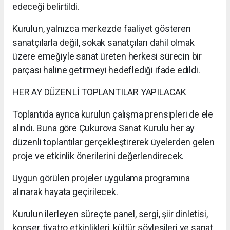
edeceği belirtildi.
Kurulun, yalnızca merkezde faaliyet gösteren
sanatçılarla değil, sokak sanatçıları dahil olmak
üzere emeğiyle sanat üreten herkesi sürecin bir
parçası haline getirmeyi hedeflediği ifade edildi.
HER AY DÜZENLİ TOPLANTILAR YAPILACAK
Toplantıda ayrıca kurulun çalışma prensipleri de ele
alındı. Buna göre Çukurova Sanat Kurulu her ay
düzenli toplantılar gerçekleştirerek üyelerden gelen
proje ve etkinlik önerilerini değerlendirecek.
Uygun görülen projeler uygulama programına
alınarak hayata geçirilecek.
Kurulun ilerleyen süreçte panel, sergi, şiir dinletisi,
konser, tiyatro etkinlikleri, kültür söyleşileri ve sanat