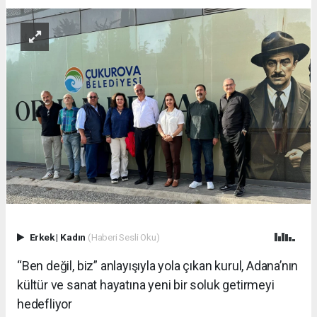
Erkek
|
Kadın
(Haberi Sesli Oku)
“Ben değil, biz” anlayışıyla yola çıkan kurul, Adana’nın
kültür ve sanat hayatına yeni bir soluk getirmeyi
hedefliyor