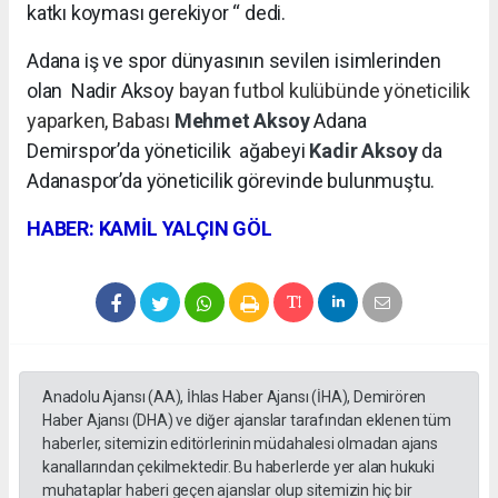
katkı koyması gerekiyor “ dedi.
Adana iş ve spor dünyasının sevilen isimlerinden
olan Nadir Aksoy
bayan futbol kulübünde yöneticilik
yaparken, Babası
Mehmet Aksoy
Adana
Demirspor’da yöneticilik
ağabeyi
Kadir Aksoy
da
Adanaspor’da yöneticilik görevinde bulunmuştu.
HABER: KAMİL YALÇIN GÖL
Anadolu Ajansı (AA), İhlas Haber Ajansı (İHA), Demirören
Haber Ajansı (DHA) ve diğer ajanslar tarafından eklenen tüm
haberler, sitemizin editörlerinin müdahalesi olmadan ajans
kanallarından çekilmektedir. Bu haberlerde yer alan hukuki
muhataplar haberi geçen ajanslar olup sitemizin hiç bir