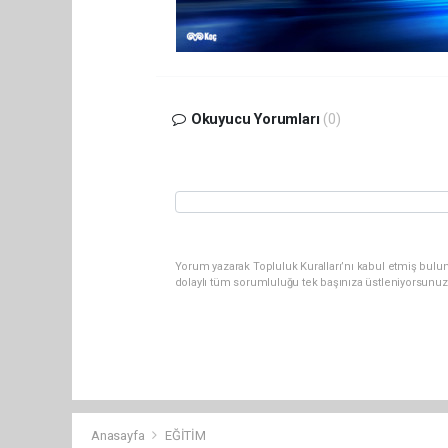
Okuyucu Yorumları
(0)
Yorum yazarak Topluluk Kuralları’nı kabul etmiş bulun
dolaylı tüm sorumluluğu tek başınıza üstleniyorsunuz
Anasayfa
EĞİTİM