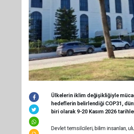
Ülkelerin iklim değişikliğiyle müca
hedeflerin belirlendiği COP31, dün
biri olarak 9-20 Kasım 2026 tarihl
Devlet temsilcileri, bilim insanları, u