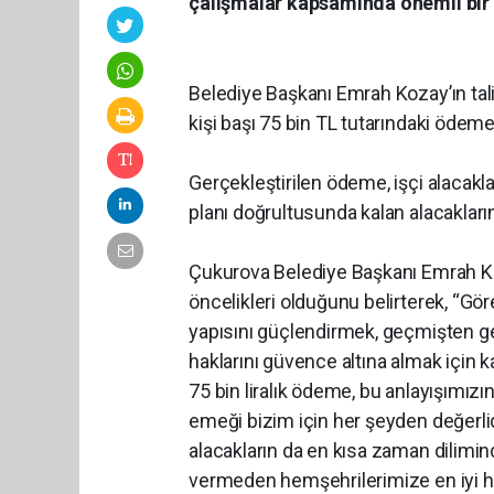
çalışmalar kapsamında önemli bir 
Belediye Başkanı Emrah Kozay’ın ta
kişi başı 75 bin TL tutarındaki ödeme
Gerçekleştirilen ödeme, işçi alacakl
planı doğrultusunda kalan alacakları
Çukurova Belediye Başkanı Emrah Koz
öncelikleri olduğunu belirterek, “G
yapısını güçlendirmek, geçmişten gel
haklarını güvence altına almak için ka
75 bin liralık ödeme, bu anlayışımızın
emeği bizim için her şeyden değerli
alacakların da en kısa zaman dilimin
vermeden hemşehrilerimize en iyi hi