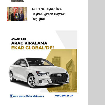
AK Parti Seyhan İlçe
Başkanlığı'nda Bayrak
Değişimi