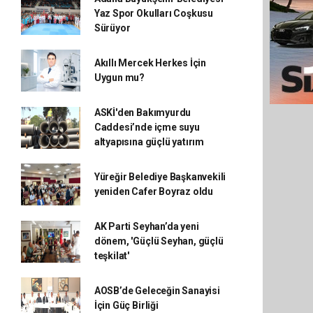
Yaz Spor Okulları Coşkusu
Sürüyor
Akıllı Mercek Herkes İçin
Uygun mu?
ASKİ'den Bakımyurdu
Caddesi’nde içme suyu
altyapısına güçlü yatırım
Yüreğir Belediye Başkanvekili
yeniden Cafer Boyraz oldu
AK Parti Seyhan’da yeni
dönem, 'Güçlü Seyhan, güçlü
teşkilat'
AOSB’de Geleceğin Sanayisi
İçin Güç Birliği