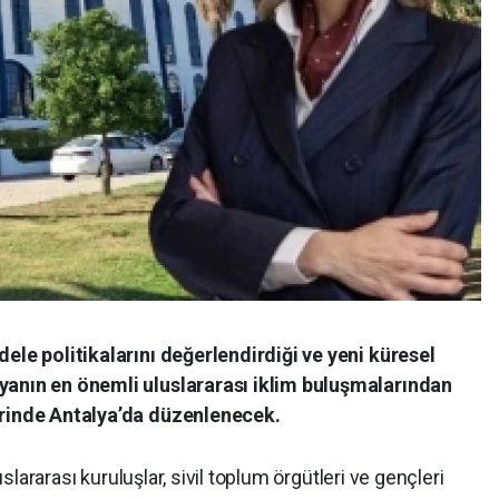
dele politikalarını değerlendirdiği ve yeni küresel
yanın en önemli uluslararası iklim buluşmalarından
erinde Antalya’da düzenlenecek.
luslararası kuruluşlar, sivil toplum örgütleri ve gençleri