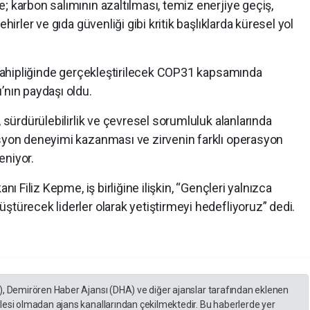
; karbon salımının azaltılması, temiz enerjiye geçiş,
hirler ve gıda güvenliği gibi kritik başlıklarda küresel yol
v sahipliğinde gerçekleştirilecek COP31 kapsamında
’nın paydaşı oldu.
, sürdürülebilirlik ve çevresel sorumluluk alanlarında
asyon deneyimi kazanması ve zirvenin farklı operasyon
eniyor.
nı Filiz Kepme, iş birliğine ilişkin, “Gençleri yalnızca
ştürecek liderler olarak yetiştirmeyi hedefliyoruz” dedi.
), Demirören Haber Ajansı (DHA) ve diğer ajanslar tarafından eklenen
lesi olmadan ajans kanallarından çekilmektedir. Bu haberlerde yer