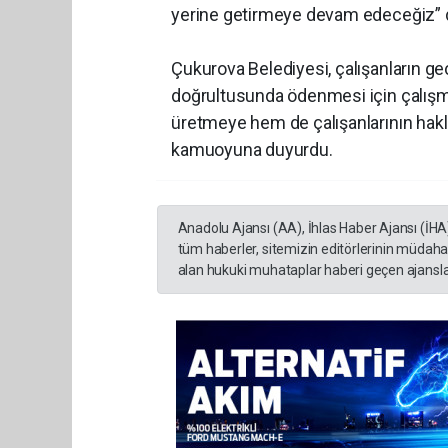
yerine getirmeye devam edeceğiz” 
Çukurova Belediyesi, çalışanların g
doğrultusunda ödenmesi için çalışma
üretmeye hem de çalışanlarının hakl
kamuoyuna duyurdu.
Anadolu Ajansı (AA), İhlas Haber Ajansı (İHA
tüm haberler, sitemizin editörlerinin müdaha
alan hukuki muhataplar haberi geçen ajanslar