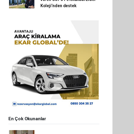
Koleji’nden destek
En Çok Okunanlar