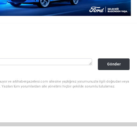
Gönder
uyor ve artihabergazetesi.com sitesine yaptığınız yorumunuzla ilgili doğrudan veya
. Yazılan tüm yorumlardan site yönetimi hiçbir şekilde sorumlu tutulamaz.