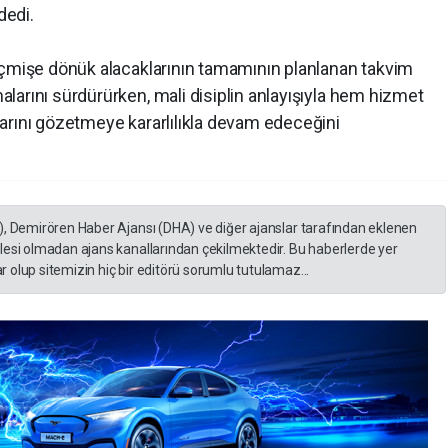
dedi.
eçmişe dönük alacaklarının tamamının planlanan takvim
larını sürdürürken, mali disiplin anlayışıyla hem hizmet
arını gözetmeye kararlılıkla devam edeceğini
), Demirören Haber Ajansı (DHA) ve diğer ajanslar tarafından eklenen
lesi olmadan ajans kanallarından çekilmektedir. Bu haberlerde yer
 olup sitemizin hiç bir editörü sorumlu tutulamaz...