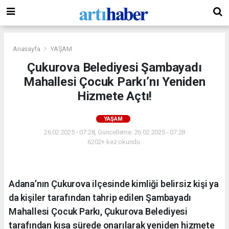
Anasayfa
YAŞAM
Çukurova Belediyesi Şambayadı
Mahallesi Çocuk Parkı’nı Yeniden
Hizmete Açtı!
YAŞAM
26.02.2025 - 07:28, Güncelleme: 26.02.2025 - 07:28
6202+ kez okundu.
Adana’nın Çukurova ilçesinde kimliği belirsiz kişi ya
da kişiler tarafından tahrip edilen Şambayadı
Mahallesi Çocuk Parkı, Çukurova Belediyesi
tarafından kısa sürede onarılarak yeniden hizmete