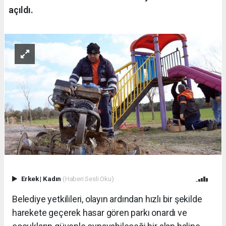
açıldı.
Erkek
|
Kadın
(Haberi Sesli Oku)
Belediye yetkilileri, olayın ardından hızlı bir şekilde
harekete geçerek hasar gören parkı onardı ve