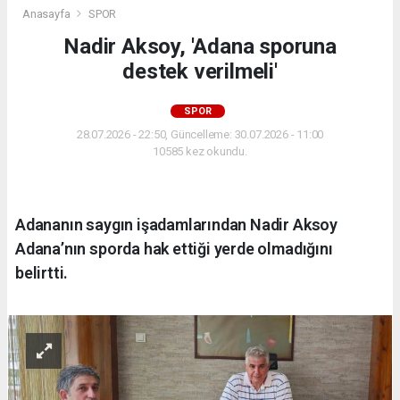
Anasayfa
SPOR
Nadir Aksoy, 'Adana sporuna
destek verilmeli'
SPOR
28.07.2026 - 22:50, Güncelleme: 30.07.2026 - 11:00
10585 kez okundu.
Adananın saygın işadamlarından Nadir Aksoy
Adana’nın sporda hak ettiği yerde olmadığını
belirtti.