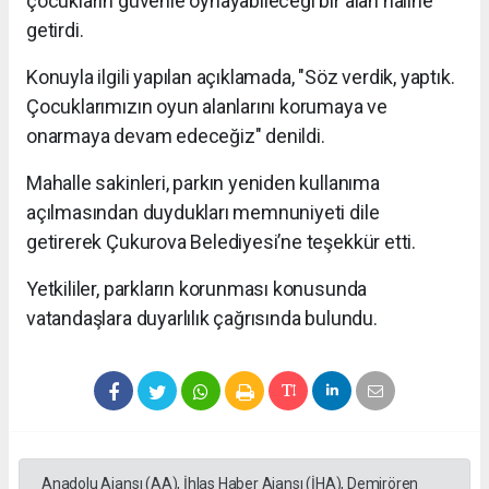
çocukların güvenle oynayabileceği bir alan haline
getirdi.
Konuyla ilgili yapılan açıklamada, "Söz verdik, yaptık.
Çocuklarımızın oyun alanlarını korumaya ve
onarmaya devam edeceğiz" denildi.
Mahalle sakinleri, parkın yeniden kullanıma
açılmasından duydukları memnuniyeti dile
getirerek Çukurova Belediyesi’ne teşekkür etti.
Yetkililer, parkların korunması konusunda
vatandaşlara duyarlılık çağrısında bulundu.
Anadolu Ajansı (AA), İhlas Haber Ajansı (İHA), Demirören