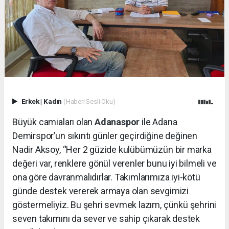
Erkek
|
Kadın
(Haberi Sesli Oku)
Büyük camiaları olan
Adanaspor
ile Adana
Demirspor’un sıkıntı günler geçirdiğine değinen
Nadir Aksoy, “Her 2 güzide kulübümüzün bir marka
değeri var, renklere gönül verenler bunu iyi bilmeli ve
ona göre davranmalıdırlar. Takımlarımıza iyi-kötü
günde destek vererek armaya olan sevgimizi
göstermeliyiz. Bu şehri sevmek lazım, çünkü şehrini
seven takımını da sever ve sahip çıkarak destek