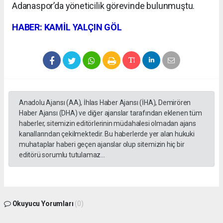
Adanaspor’da yöneticilik görevinde bulunmuştu.
HABER: KAMİL YALÇIN GÖL
Anadolu Ajansı (AA), İhlas Haber Ajansı (İHA), Demirören
Haber Ajansı (DHA) ve diğer ajanslar tarafından eklenen tüm
haberler, sitemizin editörlerinin müdahalesi olmadan ajans
kanallarından çekilmektedir. Bu haberlerde yer alan hukuki
muhataplar haberi geçen ajanslar olup sitemizin hiç bir
editörü sorumlu tutulamaz...
Okuyucu Yorumları
(0)