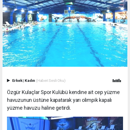
Erkek
|
Kadın
(Haberi Sesli Oku)
Özgür Kulaçlar Spor Kulübü kendine ait cep yüzme
havuzunun üstüne kapatarak yarı olimpik kapalı
yüzme havuzu haline getirdi.