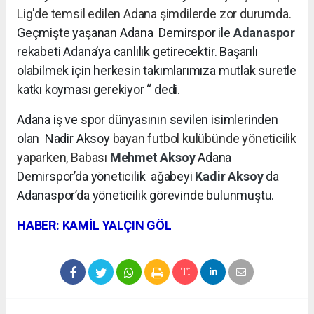
Lig'de temsil edilen Adana şimdilerde zor durumda.
Geçmişte yaşanan Adana Demirspor ile
Adanaspor
rekabeti Adana’ya canlılık getirecektir. Başarılı
olabilmek için herkesin takımlarımıza mutlak suretle
katkı koyması gerekiyor “ dedi.
Adana iş ve spor dünyasının sevilen isimlerinden
olan Nadir Aksoy
bayan futbol kulübünde yöneticilik
yaparken, Babası
Mehmet Aksoy
Adana
Demirspor’da yöneticilik
ağabeyi
Kadir Aksoy
da
Adanaspor’da yöneticilik görevinde bulunmuştu.
HABER: KAMİL YALÇIN GÖL