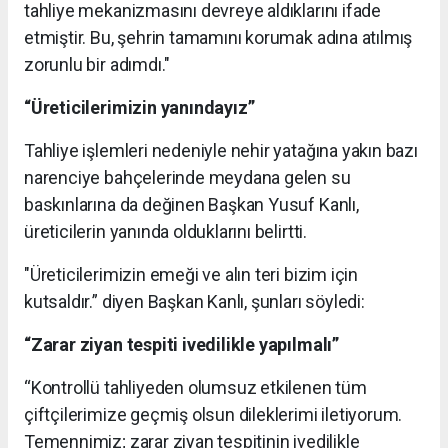
tahliye mekanizmasını devreye aldıklarını ifade
etmiştir. Bu, şehrin tamamını korumak adına atılmış
zorunlu bir adımdı."
“Üreticilerimizin yanındayız”
​Tahliye işlemleri nedeniyle nehir yatağına yakın bazı
narenciye bahçelerinde meydana gelen su
baskınlarına da değinen Başkan Yusuf Kanlı,
üreticilerin yanında olduklarını belirtti.
​"Üreticilerimizin emeği ve alın teri bizim için
kutsaldır.” diyen Başkan Kanlı, şunları söyledi:
“Zarar ziyan tespiti ivedilikle yapılmalı”
“Kontrollü tahliyeden olumsuz etkilenen tüm
çiftçilerimize geçmiş olsun dileklerimi iletiyorum.
Temennimiz; zarar ziyan tespitinin ivedilikle