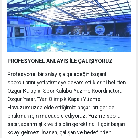
PROFESYONEL ANLAYIŞ İLE ÇALIŞIYORUZ
Profesyonel bir anlayışla geleceğin başarılı
sporcularını yetiştirmeye devam ettiklerini belirten
Özgür Kulaçlar Spor Kulübü Yüzme Koordinatörü
Özgür Yarar, “Yarı Olimpik Kapalı Yüzme
Havuzumuzda elde ettiğimiz başarıları geride
bırakmak için mücadele ediyoruz. Yüzme sporu
sabır, adanmışlık ve disiplin gerektirir. Hiçbir başarı
kolay gelmez. İnanan, çalışan ve hedefinden