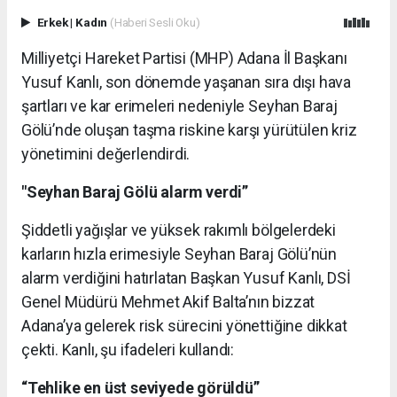
Erkek
|
Kadın
(Haberi Sesli Oku)
Milliyetçi Hareket Partisi (MHP) Adana İl Başkanı
Yusuf Kanlı, son dönemde yaşanan sıra dışı hava
şartları ve kar erimeleri nedeniyle Seyhan Baraj
Gölü’nde oluşan taşma riskine karşı yürütülen kriz
yönetimini değerlendirdi.
"Seyhan Baraj Gölü alarm verdi”
​Şiddetli yağışlar ve yüksek rakımlı bölgelerdeki
karların hızla erimesiyle Seyhan Baraj Gölü’nün
alarm verdiğini hatırlatan Başkan Yusuf Kanlı, DSİ
Genel Müdürü Mehmet Akif Balta’nın bizzat
Adana’ya gelerek risk sürecini yönettiğine dikkat
çekti. Kanlı, şu ifadeleri kullandı:
“Tehlike en üst seviyede görüldü”