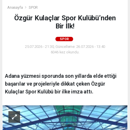
Anasayfa
SPOR
Özgür Kulaçlar Spor Kulübü’nden
Bir İlk!
SPOR
25.07.2026 - 21:30, Güncelleme: 26.07.2026 - 13:40
6046 kez okundu.
Adana yüzmesi sporunda son yıllarda elde ettiği
başarılar ve projeleriyle dikkat çeken Özgür
Kulaçlar Spor Kulübü bir ilke imza attı.