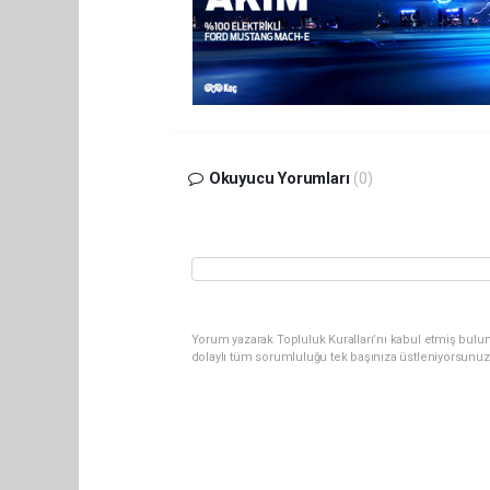
Okuyucu Yorumları
(0)
Yorum yazarak Topluluk Kuralları’nı kabul etmiş bulun
dolaylı tüm sorumluluğu tek başınıza üstleniyorsunuz