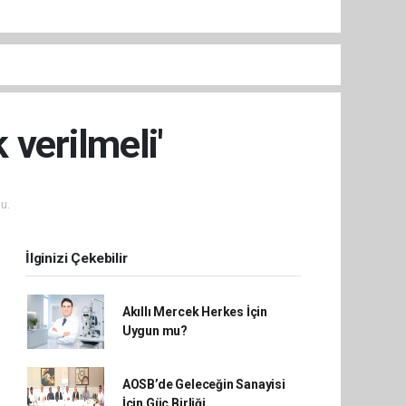
verilmeli'
u.
İlginizi Çekebilir
Akıllı Mercek Herkes İçin
Uygun mu?
AOSB’de Geleceğin Sanayisi
İçin Güç Birliği