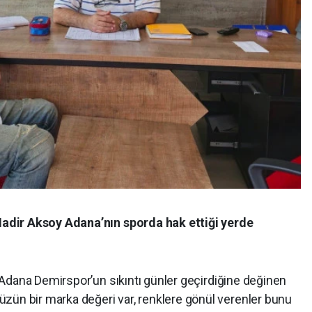
adir Aksoy Adana’nın sporda hak ettiği yerde
 Adana Demirspor’un sıkıntı günler geçirdiğine değinen
zün bir marka değeri var, renklere gönül verenler bunu