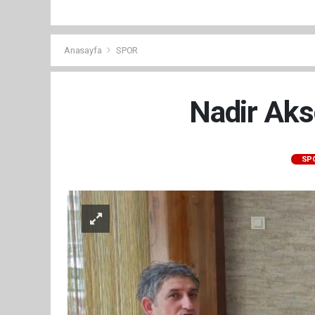
Anasayfa
SPOR
Nadir Aks
SP