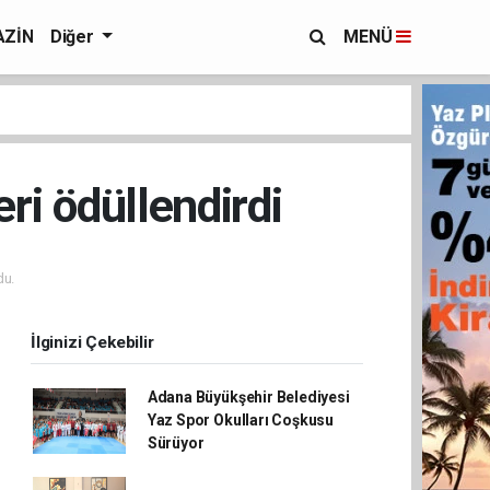
ZİN
Diğer
MENÜ
ri ödüllendirdi
du.
İlginizi Çekebilir
Adana Büyükşehir Belediyesi
Yaz Spor Okulları Coşkusu
Sürüyor