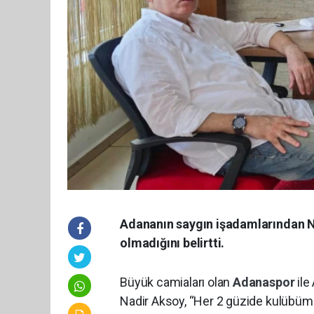
Adananın saygın işadamlarından N
olmadığını belirtti.
Büyük camiaları olan
Adanaspor
ile
Nadir Aksoy, “Her 2 güzide kulübümü