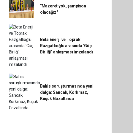
"Mazeret yok, şampiyon
olacağız"
Beta Enerji ve Toprak
Razgatlıoğlu arasında ‘Güç
Birliği’ anlaşması imzalandı
Bahis soruşturmasında yeni
dalga: Sancak, Korkmaz,
Küçük Gözaltında