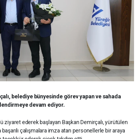
rçalı, belediye bünyesinde görev yapan ve sahada
üllendirmeye devam ediyor.
 ziyaret ederek başlayan Başkan Demirçalı, yürütülen
a başarılı çalışmalara imza atan personellerle bir araya
 teşekkür ederek çiçek takdim etti.