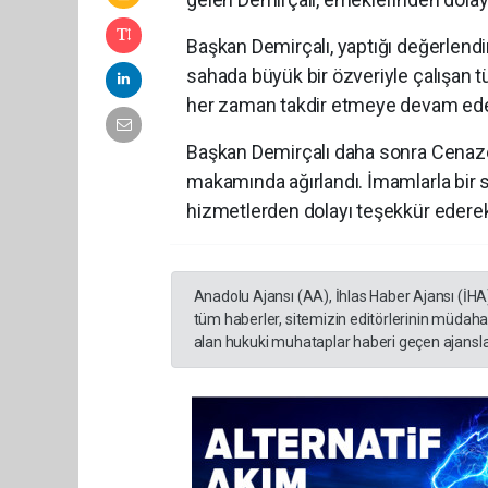
Başkan Demirçalı, yaptığı değerlend
sahada büyük bir özveriyle çalışan 
her zaman takdir etmeye devam edece
Başkan Demirçalı daha sonra Cenaze
makamında ağırlandı. İmamlarla bir 
hizmetlerden dolayı teşekkür ederek
Anadolu Ajansı (AA), İhlas Haber Ajansı (İHA
tüm haberler, sitemizin editörlerinin müdaha
alan hukuki muhataplar haberi geçen ajanslar