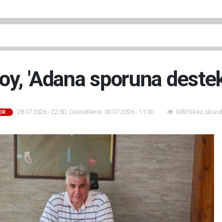
oy, 'Adana sporuna destek 
28.07.2026 - 22:50, Güncelleme: 30.07.2026 - 11:00
10835 kez okund
OR