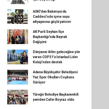
ASKİ'den Bakımyurdu
Caddesi’nde içme suyu
altyapısına güçlü yatırım
AK Parti Seyhan İlçe
Başkanlığı'nda Bayrak
Değişimi
Dünyanın iklim geleceğine yön
veren COP31’e İstanbul Lider
Koleji’nden destek
Adana Büyükşehir Belediyesi
Yaz Spor Okulları Coşkusu
Sürüyor
Yüreğir Belediye Başkanvekili
yeniden Cafer Boyraz oldu