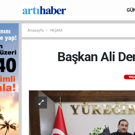
GÜ
Anasayfa
YAŞAM
Başkan Ali Dem
YAŞ