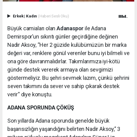
Erkek
|
Kadın
(Haberi Sesli Oku)
Büyük camiaları olan
Adanaspor
ile Adana
Demirspor’un sıkıntı günler geçirdiğine değinen
Nadir Aksoy, “Her 2 güzide kulübümüzün bir marka
değeri var, renklere gönül verenler bunu iyi bilmeli ve
ona göre davranmalıdırlar. Takımlarımıza iyi-kötü
günde destek vererek armaya olan sevgimizi
göstermeliyiz. Bu şehri sevmek lazım, çünkü şehrini
seven takımını da sever ve sahip çıkarak destek
verir“ diye konuştu.
ADANA SPORUNDA ÇÖKÜŞ
Son yıllarda Adana sporunda genelde büyük
başarısızlığın yaşandığını belirten Nadir Aksoy,” 3