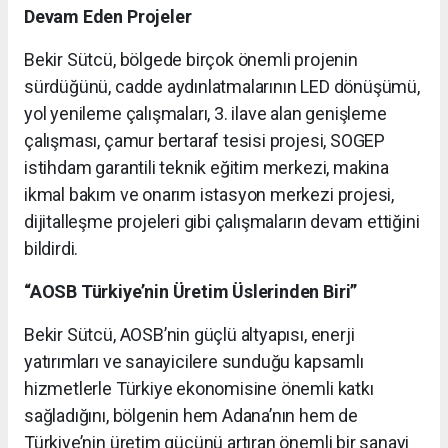
Devam Eden Projeler
Bekir Sütcü, bölgede birçok önemli projenin
sürdüğünü, cadde aydınlatmalarının LED dönüşümü,
yol yenileme çalışmaları, 3. ilave alan genişleme
çalışması, çamur bertaraf tesisi projesi, SOGEP
istihdam garantili teknik eğitim merkezi, makina
ikmal bakım ve onarım istasyon merkezi projesi,
dijitalleşme projeleri gibi çalışmaların devam ettiğini
bildirdi.
“AOSB Türkiye’nin Üretim Üslerinden Biri”
Bekir Sütcü, AOSB’nin güçlü altyapısı, enerji
yatırımları ve sanayicilere sunduğu kapsamlı
hizmetlerle Türkiye ekonomisine önemli katkı
sağladığını, bölgenin hem Adana’nın hem de
Türkiye’nin üretim gücünü artıran önemli bir sanayi