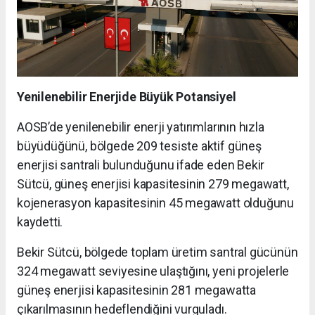
Yenilenebilir Enerjide Büyük Potansiyel
AOSB’de yenilenebilir enerji yatırımlarının hızla
büyüdüğünü, bölgede 209 tesiste aktif güneş
enerjisi santrali bulunduğunu ifade eden Bekir
Sütcü, güneş enerjisi kapasitesinin 279 megawatt,
kojenerasyon kapasitesinin 45 megawatt olduğunu
kaydetti.
Bekir Sütcü, bölgede toplam üretim santral gücünün
324 megawatt seviyesine ulaştığını, yeni projelerle
güneş enerjisi kapasitesinin 281 megawatta
çıkarılmasının hedeflendiğini vurguladı.