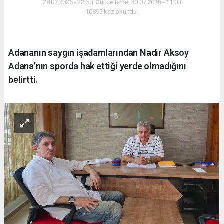
28.07.2026 - 22:50, Güncelleme: 30.07.2026 - 11:00
10895 kez okundu.
Adananın saygın işadamlarından Nadir Aksoy
Adana’nın sporda hak ettiği yerde olmadığını
belirtti.