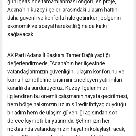
gün içerisinde tamamlanması öngörülen proje,
Adana’nın kuzey ilçeleri arasındaki ulaşım hattını
daha güvenli ve konforlu hale getirirken, bölgenin
ekonomik ve sosyal hareketliliğine de katkı
sağlayacak.
AK Parti Adana İl Başkanı Tamer Dağlı yaptığı
değerlendirmede, “Adana’nın her ilçesinde
vatandaşlarımızın güvenliğini, ulaşım konforunu ve
kamu hizmetlerine erişimini önceleyen yatırımları
kararlılıkla sürdürüyoruz. Kuzey ilçelerimizi
ilgilendiren bu önemli çalışmanın hayata geçirilmesi,
hem bölge halkımızın uzun süredir ihtiyaç duyduğu
bir adım hem de ulaşım güvenliği açısından son
derece kıymetli bir yatırımdır. Şehrimizin her
noktasında vatandaşımızın hayatını kolaylaştıracak,