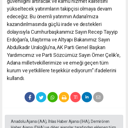
güvenliğini artıracak ve kamu hizmet kalitesini
yükseltecek yatırımların takipçisi olmaya devam
edeceğiz. Bu önemli yatırımın Adana’mıza
kazandırılmasında güçlü irade ve destekleri
dolayısıyla Cumhurbaşkanımız Sayın Recep Tayyip
Erdoğan’a, Ulaştırma ve Altyapı Bakanımız Sayın
Abdulkadir Uraloğlu’na, AK Parti Genel Başkan
Yardımcımız ve Parti Sözcümüz Sayın Ömer Çelik’e,
Adana milletvekillerimize ve emeği geçen tüm
kurum ve yetkililere teşekkür ediyorum” ifadelerini
kullandı.
Anadolu Ajansı (AA), İhlas Haber Ajansı (İHA), Demirören
Haber Ajansı (DHA) ve diğer ajanslar tarafından eklenen tüm