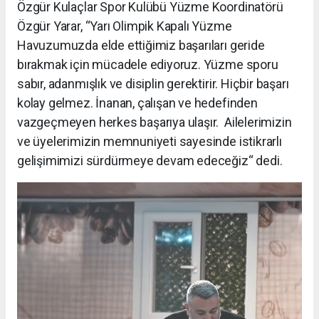
Özgür Kulaçlar Spor Kulübü Yüzme Koordinatörü
Özgür Yarar, “Yarı Olimpik Kapalı Yüzme
Havuzumuzda elde ettiğimiz başarıları geride
bırakmak için mücadele ediyoruz. Yüzme sporu
sabır, adanmışlık ve disiplin gerektirir. Hiçbir başarı
kolay gelmez. İnanan, çalışan ve hedefinden
vazgeçmeyen herkes başarıya ulaşır. Ailelerimizin
ve üyelerimizin memnuniyeti sayesinde istikrarlı
gelişimimizi sürdürmeye devam edeceğiz“ dedi.