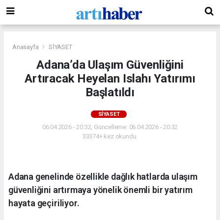
Anasayfa
SİYASET
Adana’da Ulaşım Güvenliğini
Artıracak Heyelan Islahı Yatırımı
Başlatıldı
SİYASET
06.04.2026 - 20:32, Güncelleme: 06.04.2026 - 20:32
33374+ kez okundu.
Adana genelinde özellikle dağlık hatlarda ulaşım
güvenliğini artırmaya yönelik önemli bir yatırım
hayata geçiriliyor.