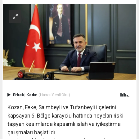
Erkek
|
Kadın
(Haberi Sesli Oku)
Kozan, Feke, Saimbeyli ve Tufanbeyli ilçelerini
kapsayan 6. Bölge karayolu hattında heyelan riski
taşıyan kesimlerde kapsamlı ıslah ve iyileştirme
çalışmaları başlatıldı.