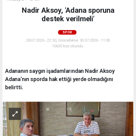
Nadir Aksoy, 'Adana sporuna
destek verilmeli'
SPOR
28.07.2026 - 22:50, Güncelleme: 30.07.2026 - 11:00
10635 kez okundu.
Adananın saygın işadamlarından Nadir Aksoy
Adana’nın sporda hak ettiği yerde olmadığını
belirtti.