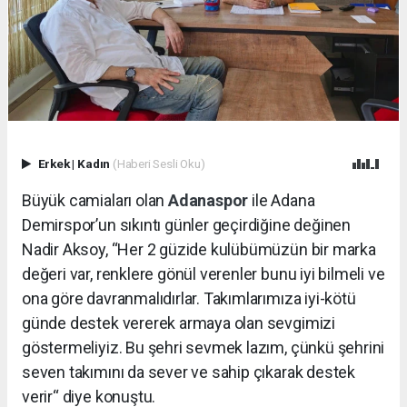
Erkek
|
Kadın
(Haberi Sesli Oku)
Büyük camiaları olan
Adanaspor
ile Adana
Demirspor’un sıkıntı günler geçirdiğine değinen
Nadir Aksoy, “Her 2 güzide kulübümüzün bir marka
değeri var, renklere gönül verenler bunu iyi bilmeli ve
ona göre davranmalıdırlar. Takımlarımıza iyi-kötü
günde destek vererek armaya olan sevgimizi
göstermeliyiz. Bu şehri sevmek lazım, çünkü şehrini
seven takımını da sever ve sahip çıkarak destek
verir“ diye konuştu.