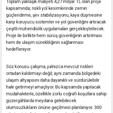
Toplam yaklaşık maliyeti 4,27 milyar TL olan proje
kapsamında; riskli yol kesimlerinde zemin
güçlendirme, şev stabilizasyonu, kaya düşmesine
karşı koruyucu sistemler ve yol güvenliğini artıracak
çeşitli mühendislik uygulamaları gerçekleştirilecek.
Proje ile birlikte hem sürüş güvenliğinin artırılması
hem de ulaşım sürekliliğinin sağlanması
hedefleniyor.
Söz konusu çalışma, yalnızca mevcut riskleri
ortadan kaldırmayı değil; aynı zamanda bölgedeki
ulaşım altyapısını daha dayanıklı ve sürdürülebilir
hale getirmeyi amaçlıyor. Bu kapsamda yapılacak
müdahalelerle, özellikle zorlu coğrafi koşullara sahip
güzergâhlarda meydana gelebilecek
olumsuzlukların önüne geçilmesi planlanıyor. 300