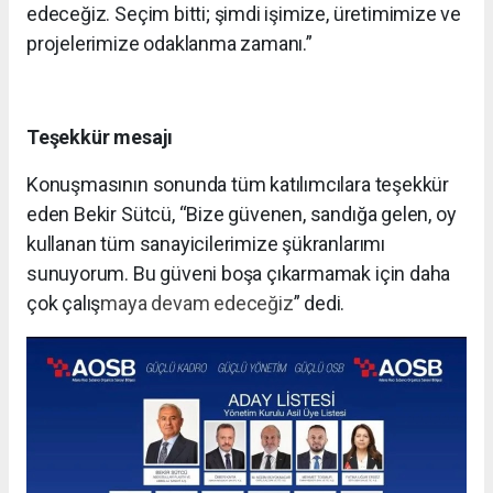
edeceğiz. Seçim bitti; şimdi işimize, üretimimize ve
projelerimize odaklanma zamanı.”
Teşekkür mesajı
Konuşmasının sonunda tüm katılımcılara teşekkür
eden Bekir Sütcü, “Bize güvenen, sandığa gelen, oy
kullanan tüm sanayicilerimize şükranlarımı
sunuyorum. Bu güveni boşa çıkarmamak için daha
çok çalış
maya devam edeceğiz
” dedi.