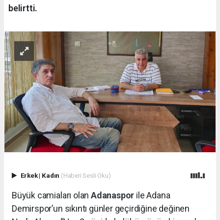
belirtti.
Erkek
|
Kadın
(Haberi Sesli Oku)
Büyük camiaları olan
Adanaspor
ile Adana
Demirspor’un sıkıntı günler geçirdiğine değinen