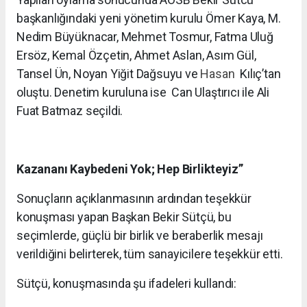
başkanlığındaki yeni yönetim kurulu Ömer Kaya, M.
Nedim Büyüknacar, Mehmet Tosmur, Fatma Uluğ
Ersöz, Kemal Özçetin, Ahmet Aslan, Asım Gül,
Tansel Ün, Noyan Yiğit Dağsuyu ve
Hasan
Kılıç’tan
oluştu. Denetim kuruluna ise Can Ulaştırıcı ile Ali
Fuat Batmaz seçildi.
Kazananı Kaybedeni Yok; Hep Birlikteyiz”
Sonuçların açıklanmasının ardından teşekkür
konuşması yapan Başkan Bekir Sütçü, bu
seçimlerde, güçlü bir birlik ve beraberlik mesajı
verildiğini belirterek, tüm sanayicilere teşekkür etti.
Sütçü, konuşmasında şu ifadeleri kullandı: