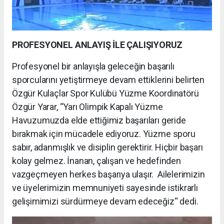
PROFESYONEL ANLAYIŞ İLE ÇALIŞIYORUZ
Profesyonel bir anlayışla geleceğin başarılı
sporcularını yetiştirmeye devam ettiklerini belirten
Özgür Kulaçlar Spor Kulübü Yüzme Koordinatörü
Özgür Yarar, “Yarı Olimpik Kapalı Yüzme
Havuzumuzda elde ettiğimiz başarıları geride
bırakmak için mücadele ediyoruz. Yüzme sporu
sabır, adanmışlık ve disiplin gerektirir. Hiçbir başarı
kolay gelmez. İnanan, çalışan ve hedefinden
vazgeçmeyen herkes başarıya ulaşır. Ailelerimizin
ve üyelerimizin memnuniyeti sayesinde istikrarlı
gelişimimizi sürdürmeye devam edeceğiz“ dedi.