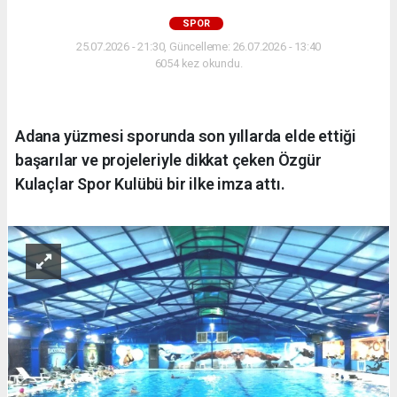
SPOR
25.07.2026 - 21:30, Güncelleme: 26.07.2026 - 13:40
6054 kez okundu.
Adana yüzmesi sporunda son yıllarda elde ettiği
başarılar ve projeleriyle dikkat çeken Özgür
Kulaçlar Spor Kulübü bir ilke imza attı.