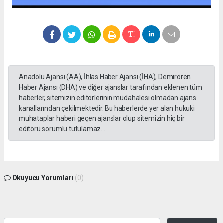
Anadolu Ajansı (AA), İhlas Haber Ajansı (İHA), Demirören
Haber Ajansı (DHA) ve diğer ajanslar tarafından eklenen tüm
haberler, sitemizin editörlerinin müdahalesi olmadan ajans
kanallarından çekilmektedir. Bu haberlerde yer alan hukuki
muhataplar haberi geçen ajanslar olup sitemizin hiç bir
editörü sorumlu tutulamaz...
Okuyucu Yorumları
(0)