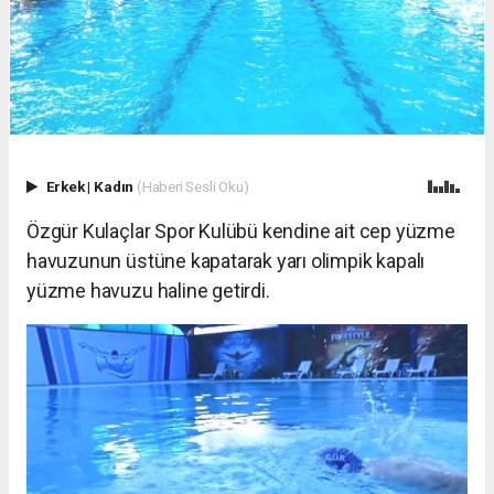
Erkek
|
Kadın
(Haberi Sesli Oku)
Özgür Kulaçlar Spor Kulübü kendine ait cep yüzme
havuzunun üstüne kapatarak yarı olimpik kapalı
yüzme havuzu haline getirdi.