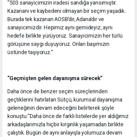
“503 sanayicimizin iradesi sandığa yansımıştır.
Kazananı ve kaybedeni olmayan bir seçim yaşadık.
Burada tek kazanan AOSB’dir, Adana’dır ve
sanayicimizdir. Hepimiz aynı gemideyiz; aynı
hedefe birlikte yürüyoruz. Sanayicimizin her türlü
görüşüne saygı duyuyoruz. Onları başımızın
üstünde taşıyoruz.”
“Geçmişten gelen dayanışma sürecek”
Daha önce de benzer seçim süreçlerinden
geçtiklerini hatırlatan Sütçü, kurumsal dayanışma
geleneğinin devam edeceğini belirterek şöyle
konuştu:
“Daha önce de farklı listelerde yer aldığımız
arkadaşlarımızla hiçbir kırgınlık yaşamadan birlikte
çalıştık. Bugün de aynı anlayışla yolumuza devam