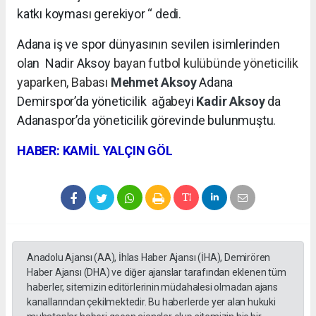
katkı koyması gerekiyor “ dedi.
Adana iş ve spor dünyasının sevilen isimlerinden
olan Nadir Aksoy
bayan futbol kulübünde yöneticilik
yaparken, Babası
Mehmet Aksoy
Adana
Demirspor’da yöneticilik
ağabeyi
Kadir Aksoy
da
Adanaspor’da yöneticilik görevinde bulunmuştu.
HABER: KAMİL YALÇIN GÖL
Anadolu Ajansı (AA), İhlas Haber Ajansı (İHA), Demirören
Haber Ajansı (DHA) ve diğer ajanslar tarafından eklenen tüm
haberler, sitemizin editörlerinin müdahalesi olmadan ajans
kanallarından çekilmektedir. Bu haberlerde yer alan hukuki