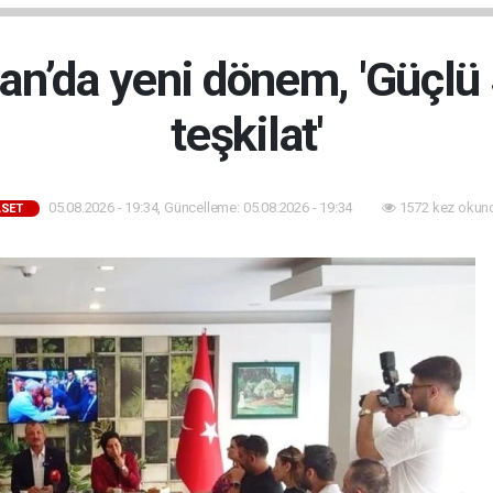
an’da yeni dönem, 'Güçlü
teşkilat'
05.08.2026 - 19:34, Güncelleme: 05.08.2026 - 19:34
1572 kez okun
ASET