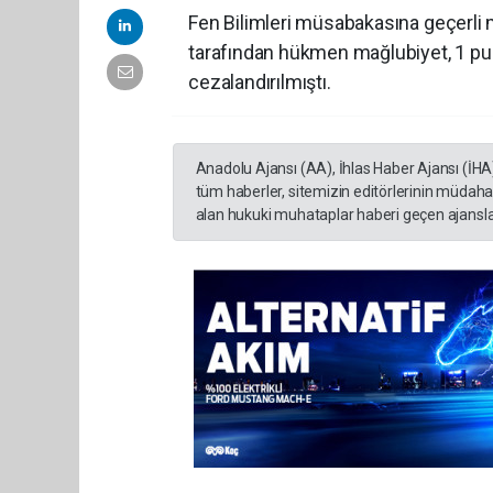
Fen Bilimleri müsabakasına geçerli
tarafından hükmen mağlubiyet, 1 pua
cezalandırılmıştı.
Anadolu Ajansı (AA), İhlas Haber Ajansı (İHA
tüm haberler, sitemizin editörlerinin müdaha
alan hukuki muhataplar haberi geçen ajanslar