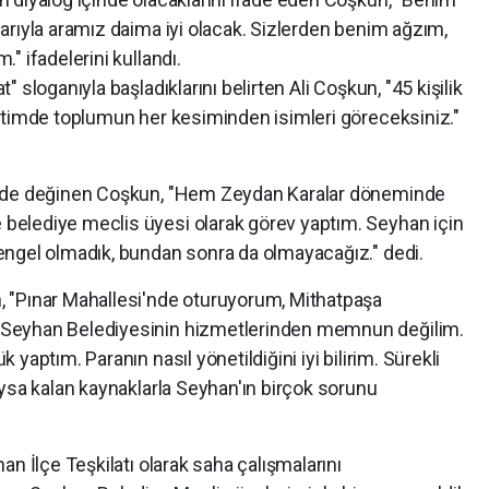
arıyla aramız daima iyi olacak. Sizlerden benim ağzım,
" ifadelerini kullandı.
 sloganıyla başladıklarını belirten Ali Coşkun, "45 kişilik
etimde toplumun her kesiminden isimleri göreceksiniz."
e de değinen Coşkun, "Hem Zeydan Karalar döneminde
elediye meclis üyesi olarak görev yaptım. Seyhan için
engel olmadık, bundan sonra da olmayacağız." dedi.
 "Pınar Mahallesi'nde oturuyorum, Mithatpaşa
Seyhan Belediyesinin hizmetlerinden memnun değilim.
yaptım. Paranın nasıl yönetildiğini iyi bilirim. Sürekli
ysa kalan kaynaklarla Seyhan'ın birçok sorunu
n İlçe Teşkilatı olarak saha çalışmalarını