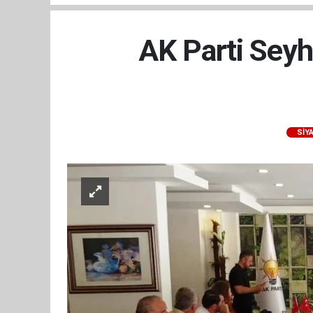
AK Parti Seyh
SİY