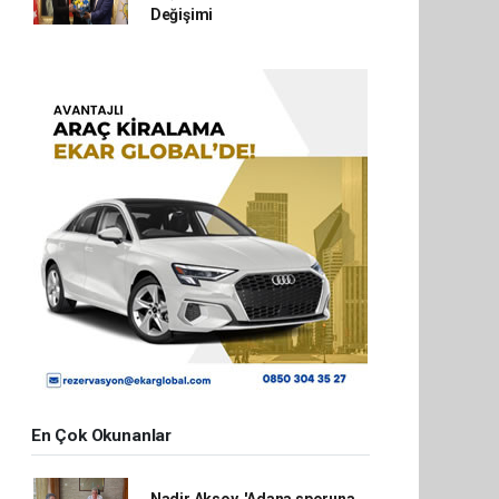
Değişimi
En Çok Okunanlar
Nadir Aksoy, 'Adana sporuna