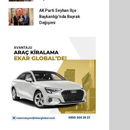
AK Parti Seyhan İlçe
Başkanlığı'nda Bayrak
Değişimi