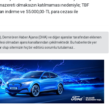
 mazereti olmaksızın katılmaması nedeniyle; TBF
n indirme ve 55.000,00-TL para cezası ile
), Demirören Haber Ajansı (DHA) ve diğer ajanslar tarafından eklenen
lesi olmadan ajans kanallarından çekilmektedir. Bu haberlerde yer
 olup sitemizin hiç bir editörü sorumlu tutulamaz...