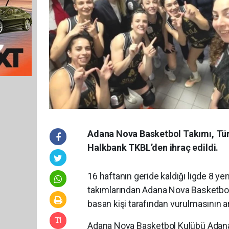
Adana Nova Basketbol Takımı, Tür
Halkbank TKBL’den ihraç edildi.
16 haftanın geride kaldığı ligde 8 ye
takımlarından Adana Nova Basketbol
basan kişi tarafından vurulmasının a
Adana Nova Basketbol Kulübü Adana’d