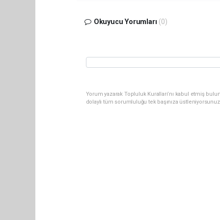
Okuyucu Yorumları
(0)
Yorum yazarak Topluluk Kuralları’nı kabul etmiş bulun
dolaylı tüm sorumluluğu tek başınıza üstleniyorsunuz