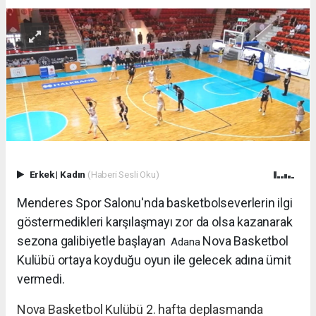
Erkek
|
Kadın
(Haberi Sesli Oku)
Menderes Spor Salonu'nda basketbolseverlerin ilgi
göstermedikleri karşılaşmayı zor da olsa kazanarak
sezona galibiyetle başlayan
Nova Basketbol
Adana
Kulübü ortaya koyduğu oyun ile gelecek adına ümit
vermedi.
Nova Basketbol Kulübü 2. hafta deplasmanda