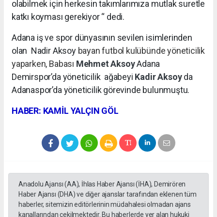
olabilmek için herkesin takımlarımıza mutlak suretle
katkı koyması gerekiyor “ dedi.
Adana iş ve spor dünyasının sevilen isimlerinden
olan Nadir Aksoy
bayan futbol kulübünde yöneticilik
yaparken, Babası
Mehmet Aksoy
Adana
Demirspor’da yöneticilik
ağabeyi
Kadir Aksoy
da
Adanaspor’da yöneticilik görevinde bulunmuştu.
HABER: KAMİL YALÇIN GÖL
Anadolu Ajansı (AA), İhlas Haber Ajansı (İHA), Demirören
Haber Ajansı (DHA) ve diğer ajanslar tarafından eklenen tüm
haberler, sitemizin editörlerinin müdahalesi olmadan ajans
kanallarından çekilmektedir. Bu haberlerde yer alan hukuki