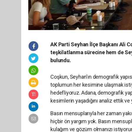
AK Parti Seyhan İlçe Başkanı Ali C
teşkilatlanma sürecine hem de Sey
bulundu.
Coşkun, Seyhan'ın demografik yapısı
toplumun her kesimine ulaşmak isti
hedefliyoruz. Adana, demografik yapı
kesimlerin yaşadığını analiz ettik ve
Basın mensuplarıyla her zaman yakın
hiçbir ön yargım yok. Basın mensupl
kulağım ve gözüm olmanızı istiyorum.