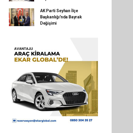
AK Parti Seyhan İlçe
Başkanlığı'nda Bayrak
Değişimi