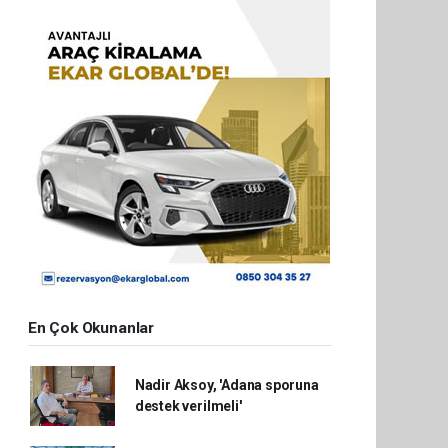
En Çok Okunanlar
Nadir Aksoy, 'Adana sporuna
destek verilmeli'