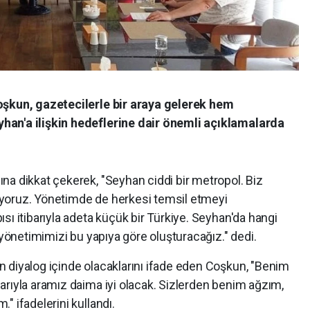
oşkun, gazetecilerle bir araya gelerek hem
han'a ilişkin hedeflerine dair önemli açıklamalarda
na dikkat çekerek, "Seyhan ciddi bir metropol. Biz
yoruz. Yönetimde de herkesi temsil etmeyi
sı itibarıyla adeta küçük bir Türkiye. Seyhan'da hangi
 yönetimimizi bu yapıya göre oluşturacağız." dedi.
 diyalog içinde olacaklarını ifade eden Coşkun, "Benim
arıyla aramız daima iyi olacak. Sizlerden benim ağzım,
" ifadelerini kullandı.