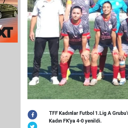
TFF Kadınlar Futbol 1.Lig A Grub
Kadın FK'ya 4-0 yenildi.