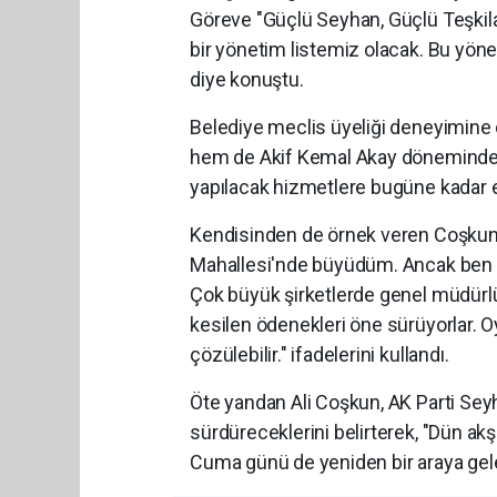
Göreve "Güçlü Seyhan, Güçlü Teşkilat"
bir yönetim listemiz olacak. Bu yön
diye konuştu.
Belediye meclis üyeliği deneyimin
hem de Akif Kemal Akay döneminde b
yapılacak hizmetlere bugüne kadar 
Kendisinden de örnek veren Coşkun,
Mahallesi'nde büyüdüm. Ancak ben 
Çok büyük şirketlerde genel müdürlük 
kesilen ödenekleri öne sürüyorlar. O
çözülebilir." ifadelerini kullandı.
Öte yandan Ali Coşkun, AK Parti Seyha
sürdüreceklerini belirterek, "Dün ak
Cuma günü de yeniden bir araya gele