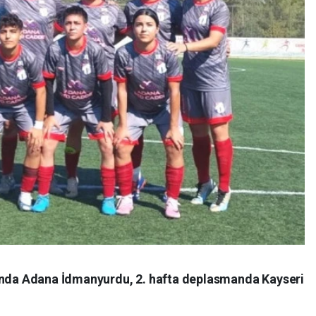
u'nda Adana İdmanyurdu, 2. hafta deplasmanda Kayseri