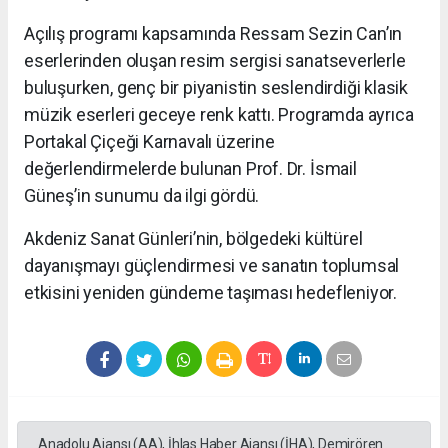
Açılış programı kapsamında Ressam Sezin Can’ın
eserlerinden oluşan resim sergisi sanatseverlerle
buluşurken, genç bir piyanistin seslendirdiği klasik
müzik eserleri geceye renk kattı. Programda ayrıca
Portakal Çiçeği Karnavalı üzerine
değerlendirmelerde bulunan Prof. Dr. İsmail
Güneş’in sunumu da ilgi gördü.
Akdeniz Sanat Günleri’nin, bölgedeki kültürel
dayanışmayı güçlendirmesi ve sanatın toplumsal
etkisini yeniden gündeme taşıması hedefleniyor.
Anadolu Ajansı (AA), İhlas Haber Ajansı (İHA), Demirören