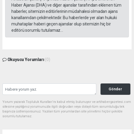
Haber Ajansı (DHA) ve diğer ajanslar tarafından eklenen tüm
haberler, sitemizin editörlerinin müdahalesi olmadan ajans
kanallarından çekilmektedir. Bu haberlerde yer alan hukuki
muhataplar haberi geçen ajanslar olup sitemizin hiç bir
editörü sorumlu tutulamaz...
Okuyucu Yorumları
(0)
Gönder
Yorum yazarak Topluluk Kuralları’nı kabul etmiş bulunuyor ve artihabergazetesi.com
sitesine yaptığınız yorumunuzla ilgili doğrudan veya dolaylı tüm sorumluluğu tek
başınıza üstleniyorsunuz. Yazılan tüm yorumlardan site yönetimi hiçbir şekilde
sorumlu tutulamaz.