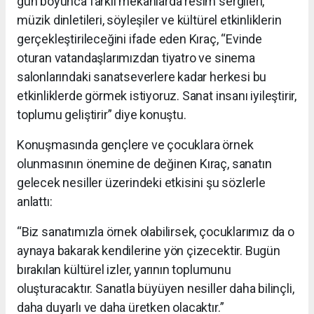
gün boyunca farklı mekanlarda resim sergileri,
müzik dinletileri, söyleşiler ve kültürel etkinliklerin
gerçekleştirileceğini ifade eden Kıraç, “Evinde
oturan vatandaşlarımızdan tiyatro ve sinema
salonlarındaki sanatseverlere kadar herkesi bu
etkinliklerde görmek istiyoruz. Sanat insanı iyileştirir,
toplumu geliştirir” diye konuştu.
Konuşmasında gençlere ve çocuklara örnek
olunmasının önemine de değinen Kıraç, sanatın
gelecek nesiller üzerindeki etkisini şu sözlerle
anlattı:
“Biz sanatımızla örnek olabilirsek, çocuklarımız da o
aynaya bakarak kendilerine yön çizecektir. Bugün
bırakılan kültürel izler, yarının toplumunu
oluşturacaktır. Sanatla büyüyen nesiller daha bilinçli,
daha duyarlı ve daha üretken olacaktır.”