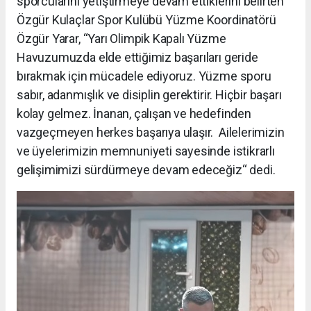
sporcularını yetiştirmeye devam ettiklerini belirten
Özgür Kulaçlar Spor Kulübü Yüzme Koordinatörü
Özgür Yarar, “Yarı Olimpik Kapalı Yüzme
Havuzumuzda elde ettiğimiz başarıları geride
bırakmak için mücadele ediyoruz. Yüzme sporu
sabır, adanmışlık ve disiplin gerektirir. Hiçbir başarı
kolay gelmez. İnanan, çalışan ve hedefinden
vazgeçmeyen herkes başarıya ulaşır. Ailelerimizin
ve üyelerimizin memnuniyeti sayesinde istikrarlı
gelişimimizi sürdürmeye devam edeceğiz“ dedi.