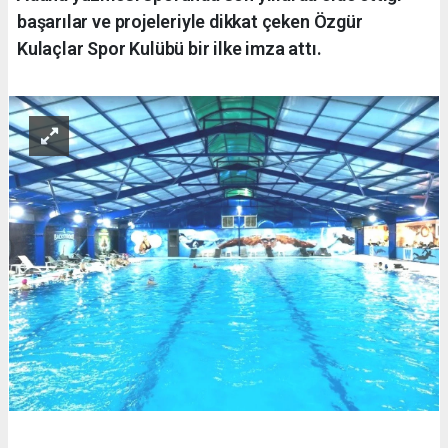
başarılar ve projeleriyle dikkat çeken Özgür
Kulaçlar Spor Kulübü bir ilke imza attı.