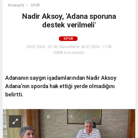
Anasayfa
SPOR
Nadir Aksoy, 'Adana sporuna
destek verilmeli'
SPOR
28.07.2026 - 22:50, Güncelleme: 30.07.2026 - 11:00
10896 kez okundu.
Adananın saygın işadamlarından Nadir Aksoy
Adana’nın sporda hak ettiği yerde olmadığını
belirtti.