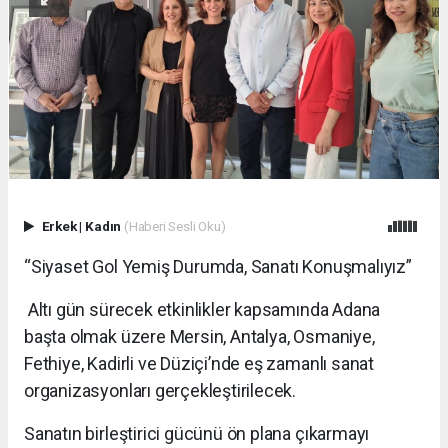
Erkek
|
Kadın
(Haberi Sesli Oku)
“Siyaset Gol Yemiş Durumda, Sanatı Konuşmalıyız”
Altı gün sürecek etkinlikler kapsamında Adana
başta olmak üzere Mersin, Antalya, Osmaniye,
Fethiye, Kadirli ve Düziçi’nde eş zamanlı sanat
organizasyonları gerçekleştirilecek.
Sanatın birleştirici gücünü ön plana çıkarmayı