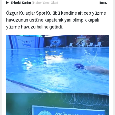
Erkek
|
Kadın
(Haberi Sesli Oku)
Özgür Kulaçlar Spor Kulübü kendine ait cep yüzme
havuzunun üstüne kapatarak yarı olimpik kapalı
yüzme havuzu haline getirdi.