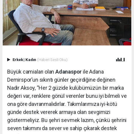
Erkek
|
Kadın
(Haberi Sesli Oku)
Büyük camiaları olan
Adanaspor
ile Adana
Demirspor’un sıkıntı günler geçirdiğine değinen
Nadir Aksoy, “Her 2 güzide kulübümüzün bir marka
değeri var, renklere gönül verenler bunu iyi bilmeli ve
ona göre davranmalıdırlar. Takımlarımıza iyi-kötü
günde destek vererek armaya olan sevgimizi
göstermeliyiz. Bu şehri sevmek lazım, çünkü şehrini
seven takımını da sever ve sahip çıkarak destek