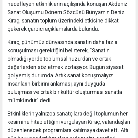
hedefleyen etkinliklerin açılışında konuşan Akdeniz
Sanat Oluşumu Dönem Sözcüsü Bünyamin Deniz
Kıraç, sanatın toplum üzerindeki etkisine dikkat
çekerek çarpıcı açıklamalarda bulundu.
Kıraç, günümüz dünyasında sanatın daha fazla
konuşulması gerektiğini belirterek, “Sanatın
olmadığı yerde toplumsal huzurdan ve ortak
değerlerden söz etmek zorlaşıyor. Bugün siyaset
gol yemiş durumda. Artık sanat konuşmalıyız.
İnsanların birbirini anlaması, aynı duyguda
buluşması ve ortak bir kültür oluşturması sanatla
mümkündür” dedi.
Etkinliklerin yalnızca sanatçılara değil toplumun her
kesimine hitap ettiğini vurgulayan Kıraç, vatandaşları
düzenlenecek programlara katılmaya davet etti. Altı