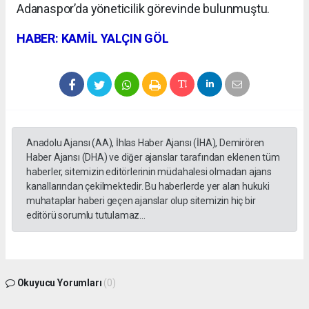
Adanaspor’da yöneticilik görevinde bulunmuştu.
HABER: KAMİL YALÇIN GÖL
Anadolu Ajansı (AA), İhlas Haber Ajansı (İHA), Demirören
Haber Ajansı (DHA) ve diğer ajanslar tarafından eklenen tüm
haberler, sitemizin editörlerinin müdahalesi olmadan ajans
kanallarından çekilmektedir. Bu haberlerde yer alan hukuki
muhataplar haberi geçen ajanslar olup sitemizin hiç bir
editörü sorumlu tutulamaz...
Okuyucu Yorumları
(0)