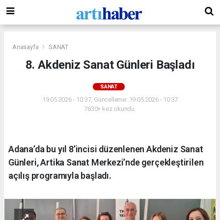
Anasayfa
SANAT
8. Akdeniz Sanat Günleri Başladı
SANAT
19.05.2026 - 10:37, Güncelleme: 19.05.2026 - 10:37
7630+ kez okundu.
Adana’da bu yıl 8’incisi düzenlenen Akdeniz Sanat
Günleri, Artika Sanat Merkezi’nde gerçekleştirilen
açılış programıyla başladı.