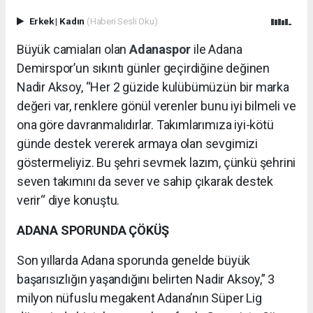
Erkek
|
Kadın
(Haberi Sesli Oku)
Büyük camiaları olan
Adanaspor
ile Adana
Demirspor’un sıkıntı günler geçirdiğine değinen
Nadir Aksoy, “Her 2 güzide kulübümüzün bir marka
değeri var, renklere gönül verenler bunu iyi bilmeli ve
ona göre davranmalıdırlar. Takımlarımıza iyi-kötü
günde destek vererek armaya olan sevgimizi
göstermeliyiz. Bu şehri sevmek lazım, çünkü şehrini
seven takımını da sever ve sahip çıkarak destek
verir“ diye konuştu.
ADANA SPORUNDA ÇÖKÜŞ
Son yıllarda Adana sporunda genelde büyük
başarısızlığın yaşandığını belirten Nadir Aksoy,” 3
milyon nüfuslu megakent Adana’nın Süper Lig