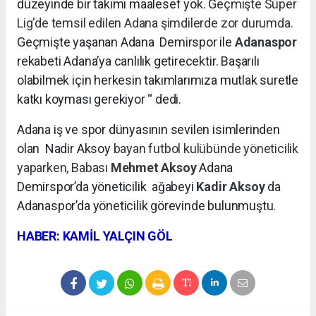
düzeyinde bir takımı maalesef yok. G
eçmişte Süper
Lig'de temsil edilen Adana şimdilerde zor durumda.
Geçmişte yaşanan Adana Demirspor ile
Adanaspor
rekabeti Adana’ya canlılık getirecektir. Başarılı
olabilmek için herkesin takımlarımıza mutlak suretle
katkı koyması gerekiyor “ dedi.
Adana iş ve spor dünyasının sevilen isimlerinden
olan Nadir Aksoy
bayan futbol kulübünde yöneticilik
yaparken, Babası
Mehmet Aksoy
Adana
Demirspor’da yöneticilik
ağabeyi
Kadir Aksoy
da
Adanaspor’da yöneticilik görevinde bulunmuştu.
HABER: KAMİL YALÇIN GÖL