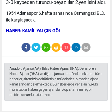
3-0 kaybeden turuncu-beyazlılar 2.yenilsini aldı.
1954 Adanaspor 6.hafta sahasında Osmangazi BLD.
ile karşılaşacak.
HABER: KAMİL YALÇIN GÖL
Anadolu Ajansı (AA), İhlas Haber Ajansı (İHA), Demirören
Haber Ajansı (DHA) ve diğer ajanslar tarafından eklenen tüm
haberler, sitemizin editörlerinin müdahalesi olmadan ajans
kanallarından çekilmektedir. Bu haberlerde yer alan hukuki
muhataplar haberi geçen ajanslar olup sitemizin hiç bir
editörü sorumlu tutulamaz...