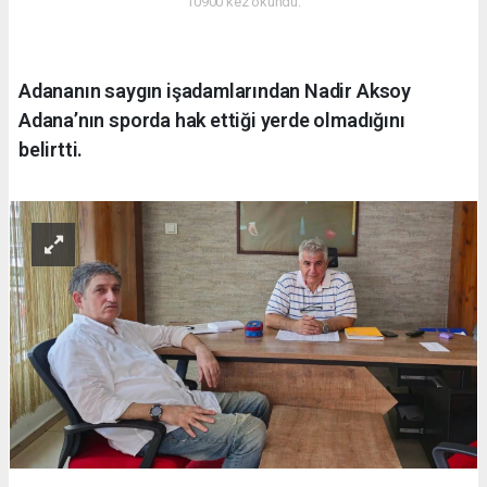
10900 kez okundu.
Adananın saygın işadamlarından Nadir Aksoy
Adana’nın sporda hak ettiği yerde olmadığını
belirtti.