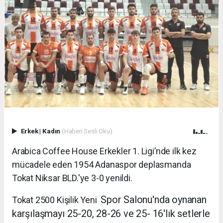
Erkek
|
Kadın
(Haberi Sesli Oku)
Arabica Coffee House Erkekler 1. Ligi’nde ilk kez
mücadele eden 1954 Adanaspor deplasmanda
Tokat Niksar BLD.'ye 3-0 yenildi.
Spor Salonu'nda oynanan
Tokat 2500 Kişilik Yeni
karşılaşmayı 25-20, 28-26 ve 25- 16'lık setlerle