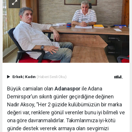
Erkek
|
Kadın
(Haberi Sesli Oku)
Büyük camiaları olan
Adanaspor
ile Adana
Demirspor’un sıkıntı günler geçirdiğine değinen
Nadir Aksoy, “Her 2 güzide kulübümüzün bir marka
değeri var, renklere gönül verenler bunu iyi bilmeli ve
ona göre davranmalıdırlar. Takımlarımıza iyi-kötü
günde destek vererek armaya olan sevgimizi