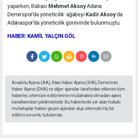
yaparken, Babası
Mehmet Aksoy
Adana
Demirspor’da yöneticilik
ağabeyi
Kadir Aksoy
da
Adanaspor’da yöneticilik görevinde bulunmuştu.
HABER: KAMİL YALÇIN GÖL
Anadolu Ajansı (AA), İhlas Haber Ajansı (İHA), Demirören
Haber Ajansı (DHA) ve diğer ajanslar tarafından eklenen tüm
haberler, sitemizin editörlerinin müdahalesi olmadan ajans
kanallarından çekilmektedir. Bu haberlerde yer alan hukuki
muhataplar haberi geçen ajanslar olup sitemizin hiç bir
editörü sorumlu tutulamaz...