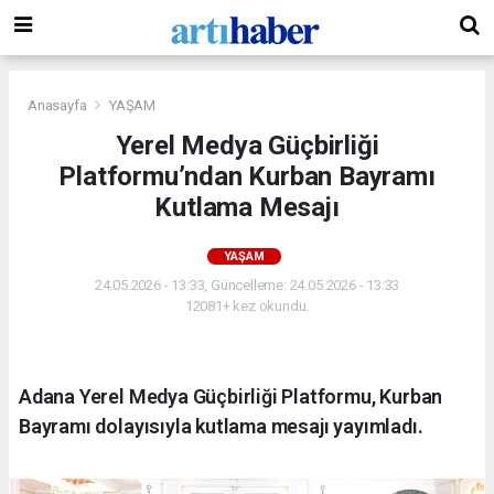
Anasayfa
YAŞAM
Yerel Medya Güçbirliği
Platformu’ndan Kurban Bayramı
Kutlama Mesajı
YAŞAM
24.05.2026 - 13:33, Güncelleme: 24.05.2026 - 13:33
12081+ kez okundu.
Adana Yerel Medya Güçbirliği Platformu, Kurban
Bayramı dolayısıyla kutlama mesajı yayımladı.