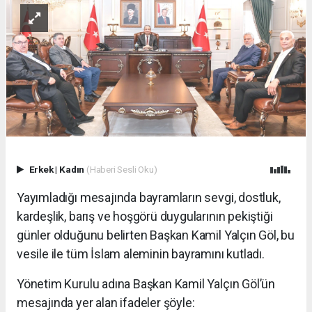
Erkek
|
Kadın
(Haberi Sesli Oku)
Yayımladığı mesajında bayramların sevgi, dostluk,
kardeşlik, barış ve hoşgörü duygularının pekiştiği
günler olduğunu belirten Başkan Kamil Yalçın Göl, bu
vesile ile tüm İslam aleminin bayramını kutladı.
Yönetim Kurulu adına Başkan Kamil Yalçın Göl’ün
mesajında yer alan ifadeler şöyle: